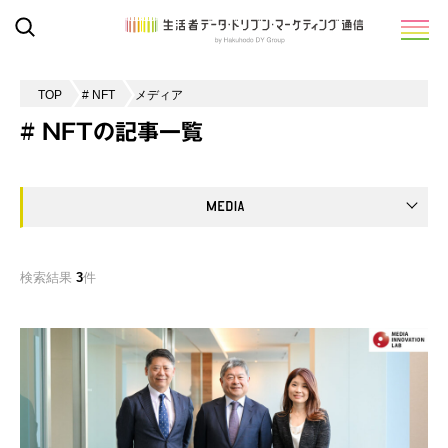
TOP
# NFT
メディア
# NFTの記事一覧
検索結果
3
件