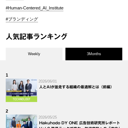
#Human-Centered_AI_Institute
#ブランディング
人気記事ランキング
Weekly
3Months
1
2026/06/01
人とAIが並走する組織の最適解とは（前編）
2
2026/05/25
Hakuhodo DY ONE 広告技術研究所レポート