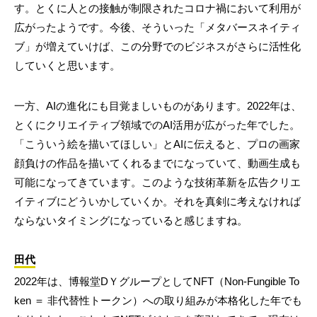
す。とくに人との接触が制限されたコロナ禍において利用が
広がったようです。今後、そういった「メタバースネイティ
ブ」が増えていけば、この分野でのビジネスがさらに活性化
していくと思います。
一方、AIの進化にも目覚ましいものがあります。2022年は、
とくにクリエイティブ領域でのAI活用が広がった年でした。
「こういう絵を描いてほしい」とAIに伝えると、プロの画家
顔負けの作品を描いてくれるまでになっていて、動画生成も
可能になってきています。このような技術革新を広告クリエ
イティブにどういかしていくか。それを真剣に考えなければ
ならないタイミングになっていると感じますね。
田代
2022年は、博報堂DＹグループとしてNFT（Non-Fungible To
ken ＝ 非代替性トークン）への取り組みが本格化した年でも