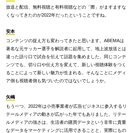
放送と配信、無料視聴と有料視聴などの「際」がますますな
くなってきたのが2022年だったということですね。
安本
コンテンツの捉え方も変わってきたと思います。ABEMAは
著名な元サッカー選手を解説者に起用して、地上波放送とは
違った語り口で試合を伝えて話題を集めました。同じコンテ
ンツでも、切り口や伝え方を変えて、新しい視聴体験をつく
ることによって新しい魅力が生まれる。そんなことにメディ
ア側も視聴者側も気づいたのではないでしょうか。
矢嶋
もう一つ、2022年は小売事業者が広告ビジネスに参入するリ
テールメディアの動きが広がった年でもありました。リテー
ルメディアの強さは、生活者の購買データという非常に貴重
なデータをマーケティングに活用できることと、実際にもの