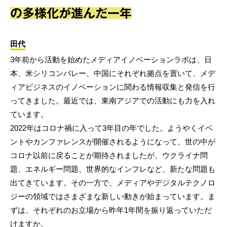
の多様化が進んだ一年
田代
3年前から活動を始めたメディアイノベーションラボは、日
本、米シリコンバレー、中国にそれぞれ拠点を置いて、メデ
ィアビジネスのイノベーションに関わる情報収集と発信を行
ってきました。最近では、東南アジアでの活動にも力を入れ
ています。
2022年はコロナ禍に入って3年目の年でした。ようやくイベ
ントやカンファレンスが開催されるようになって、世の中が
コロナ以前に戻ることが期待されましたが、ウクライナ問
題、エネルギー問題、世界的なインフレなど、新たな問題も
出てきています。その一方で、メディアやデジタルテクノロ
ジーの領域ではさまざまな新しい動きが始まっています。ま
ずは、それぞれのお立場から昨年1年間を振り返っていただ
けますか。