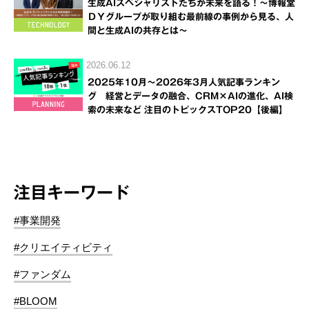
生成AIスペシャリストたちが未来を語る！～博報堂
ＤＹグループが取り組む最前線の事例から見る、人
間と生成AIの共存とは～
2026.06.12
2025年10月～2026年3月人気記事ランキン
グ 経営とデータの融合、CRM×AIの進化、AI検
索の未来など 注目のトピックスTOP20【後編】
注目キーワード
#事業開発
#クリエイティビティ
#ファンダム
#BLOOM