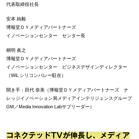
代表取締役社長
安本 純毅
博報堂ＤＹメディアパートナーズ
イノベーションセンター センター長
桐明 眞之
博報堂ＤＹメディアパートナーズ
イノベーションセンター ビジネスデザインディレクター
（WiL シリコンバレー駐在）
聞き手：田代 奈美（博報堂ＤＹメディアパートナーズ ナ
レッジイノベーション局メディアインテリジェンスグループ
GM／Media Innovation Labサブリーダー）
コネクテッドTVが伸長し、メディア