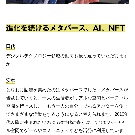
進化を続けるメタバース、AI、NFT
田代
デジタルテクノロジー領域の動向も振り返っていただけます
か。
安本
とりわけ話題を集めたのはメタバースでした。メタバースが
普及していくと、一人の生活者がリアルな空間とバーチャル
空間を行き来し、「もう一人の自分」であるアバターを使っ
てさまざまな活動をするようになると考えられます。2010年
代以降に生まれたいわゆるα世代の多くは、すでにバーチャ
ル空間でゲームやコミュニティなどを活発に利用していま