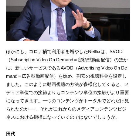
ほかにも、コロナ禍で利用者を増やしたNetflixは、SVOD
（Subscription Video On Demand＝定額型動画配信）のほか
に、新しいサービスであるAVOD（Advertising Video On De
mand＝広告型動画配信）を始め、割安の視聴料金を設定し
ました。このように動画視聴の方法が多様化してくると、メ
ディア単位での接触よりもコンテンツ単位の接触がより重要
になってきます。一つのコンテンツがトータルでどれだけ見
られたのか──。それがこれからのメディアコンテンツビジ
ネスにおける指標になっていくのではないでしょうか。
田代