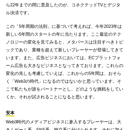
ら22年までの間に普及したのが、コネクテッドTVとデジタ
ル決済です。
この「5年周期の法則」に基づいて考えれば、今年2023年は
新しい5年間のスタートの年に当たります。ここ最近のテク
ノロジーの変化を見てみると、メタバースは注目すべきトピ
ックであり、業種を超えて新しいプレーヤーが登場してきて
います。また、広告ビジネスにおいては、ECプラットフォ
ーム広告も大きなビジネスとなってきております。これらの
変化の兆しも考慮していえば、これからの5年間は、おそら
く「Web3の時代」になるのではないかと思っています。そ
こで私たちが誰をパートナーとし、どのような挑戦をしてい
くか。それが試されることになると思います。
安本
Web3時代のメディアビジネスに参入するプレーヤーは、大
きくゲーム系、SNS系、独立系に分けられます。それに加え