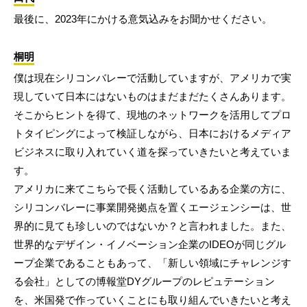
最後に、2023年にかける意気込みをお聞かせください。
桐明
僕は現在シリコンバレーで活動していますが、アメリカで実
現していて日本にはないものはまだまだたくさんあります。
そこからヒントを得て、現地のネットワークを活用してプロ
トタイピングによって検証しながら、日本におけるメディア
ビジネスに取り入れていく道を探っていきたいと考えていま
す。
アメリカに来てこちらで長く活動しているある企業の方に、
シリコンバレーに事業開発拠点を置くエージェンシーは、世
界的に見ても珍しいのではないか？と言われました。また、
世界的なデザイン・イノベーション企業のIDEOが同じグル
ープ企業であることもあって、「新しい領域にチャレンジす
る会社」としての博報堂DYグループのレピュテーション
を、米国発で作っていくことにも取り組んでいきたいと考え