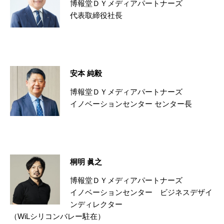
博報堂ＤＹメディアパートナーズ
代表取締役社長
安本 純毅
博報堂ＤＹメディアパートナーズ
イノベーションセンター センター長
桐明 眞之
博報堂ＤＹメディアパートナーズ
イノベーションセンター ビジネスデザイ
ンディレクター
（WiLシリコンバレー駐在）