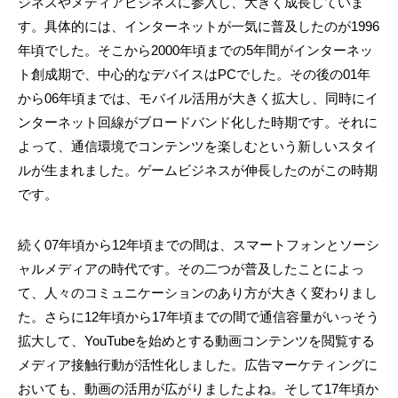
ジネスやメディアビジネスに参入し、大きく成長していま
す。具体的には、インターネットが一気に普及したのが1996
年頃でした。そこから2000年頃までの5年間がインターネッ
ト創成期で、中心的なデバイスはPCでした。その後の01年
から06年頃までは、モバイル活用が大きく拡大し、同時にイ
ンターネット回線がブロードバンド化した時期です。それに
よって、通信環境でコンテンツを楽しむという新しいスタイ
ルが生まれました。ゲームビジネスが伸長したのがこの時期
です。
続く07年頃から12年頃までの間は、スマートフォンとソーシ
ャルメディアの時代です。その二つが普及したことによっ
て、人々のコミュニケーションのあり方が大きく変わりまし
た。さらに12年頃から17年頃までの間で通信容量がいっそう
拡大して、YouTubeを始めとする動画コンテンツを閲覧する
メディア接触行動が活性化しました。広告マーケティングに
おいても、動画の活用が広がりましたよね。そして17年頃か