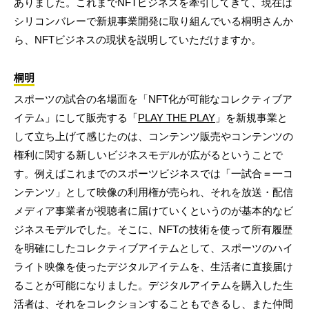
ありました。これまでNFTビジネスを牽引してきて、現在は
シリコンバレーで新規事業開発に取り組んでいる桐明さんか
ら、NFTビジネスの現状を説明していただけますか。
桐明
スポーツの試合の名場面を「NFT化が可能なコレクティブア
イテム」にして販売する「
PLAY THE PLAY
」を新規事業と
して立ち上げて感じたのは、コンテンツ販売やコンテンツの
権利に関する新しいビジネスモデルが広がるということで
す。例えばこれまでのスポーツビジネスでは「一試合＝一コ
ンテンツ」として映像の利用権が売られ、それを放送・配信
メディア事業者が視聴者に届けていくというのが基本的なビ
ジネスモデルでした。そこに、NFTの技術を使って所有履歴
を明確にしたコレクティブアイテムとして、スポーツのハイ
ライト映像を使ったデジタルアイテムを、生活者に直接届け
ることが可能になりました。デジタルアイテムを購入した生
活者は、それをコレクションすることもできるし、また仲間