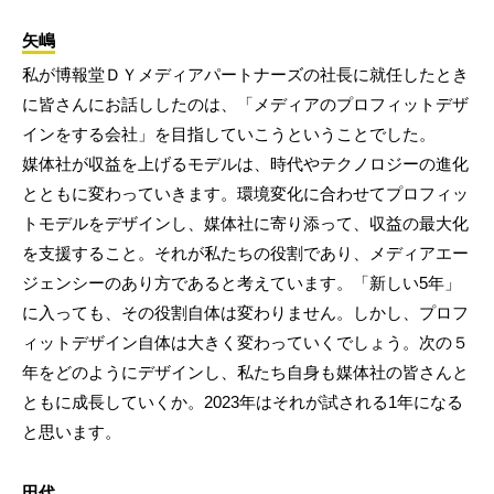
矢嶋
私が博報堂ＤＹメディアパートナーズの社長に就任したとき
に皆さんにお話ししたのは、「メディアのプロフィットデザ
インをする会社」を目指していこうということでした。
媒体社が収益を上げるモデルは、時代やテクノロジーの進化
とともに変わっていきます。環境変化に合わせてプロフィッ
トモデルをデザインし、媒体社に寄り添って、収益の最大化
を支援すること。それが私たちの役割であり、メディアエー
ジェンシーのあり方であると考えています。「新しい5年」
に入っても、その役割自体は変わりません。しかし、プロフ
ィットデザイン自体は大きく変わっていくでしょう。次の５
年をどのようにデザインし、私たち自身も媒体社の皆さんと
ともに成長していくか。2023年はそれが試される1年になる
と思います。
田代