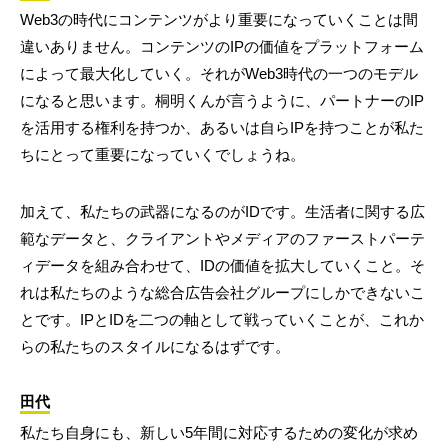
Web3の時代にコンテンツがより重要になっていくことは間
違いありません。コンテンツのIPの価値をプラットフォーム
によって最大化していく。それがWeb3時代の一つのモデル
になると思います。桐明くんが言うように、パートナーのIP
を活用する権利を持つか、あるいは自らIPを持つことが私た
ちにとって重要になっていくでしょうね。
加えて、私たちの武器になるのがIDです。生活者に関する広
範なデータと、クライアントやメディアのファーストパーテ
ィデータを組み合わせて、IDの価値を拡大していくこと。そ
れは私たちのような総合広告会社グループにしかできないこ
とです。IPとIDを二つの軸として戦っていくことが、これか
らの私たちのスタイルになるはずです。
田代
私たち自身にも、新しい5年間に対応するための変化が求め