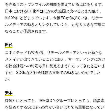
を売るラストワンマイルの機能を備えている点にあります。
日本におけるEC化率はほかの先進国と比べるとまだ低く、
約10%にとどまっています。今後ECが伸びていき、リテー
ルメディアの動きとリンクしていくと、かなり大きな市場に
なることが予想されます。
田代
コネクテッドTVや配信、リテールメディアといった新たな
メディアが出てきていることに加え、マーケティングにおけ
る社会課題への対応も目に見えるようになってきたと思いま
すが、SDGsなど社会課題の文脈での動きはいかがでした
か。
安本
媒体社にとっても、博報堂DＹグループにとっても、脱炭素
を始めとするSDGsへの向かい合いはとても重要になってい