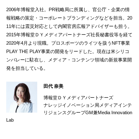
2006年博報堂入社。PR戦略局に所属し、官公庁・企業の情
報戦略の策定・コーポレートブランディングなどを担当。20
11年には震災対応として内閣官房広報アドバイザーも担う。
2015年博報堂ＤＹメディアパートナーズ社長秘書役等を経て
2020年4月より現職。プロスポーツのライツを扱うNFT事業
PLAY THE PLAY事業の開発をリードした。現在は米シリコ
ンバレーに駐在し、メディア・コンテンツ領域の新規事業開
発を担当している。
田代 奈美
博報堂ＤＹメディアパートナーズ
ナレッジイノベーション局メディアインテ
リジェンスグループGM兼Media Innovation
Lab