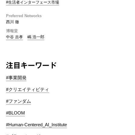
#生活者インターフェース市場
Preferred Networks
西川 徹
博報堂
中谷 吉孝
嶋 浩一郎
注目キーワード
#事業開発
#クリエイティビティ
#ファンダム
#BLOOM
#Human-Centered_AI_Institute