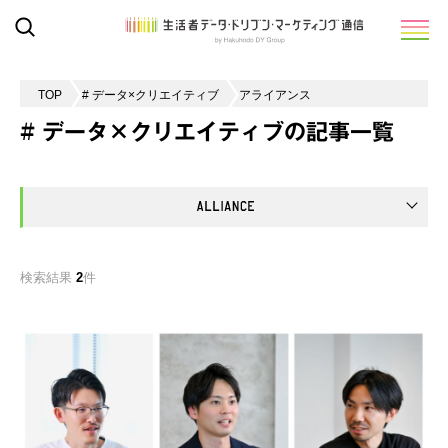
TOP
# データ×クリエイティブ
アライアンス
# データ×クリエイティブの記事一覧
検索結果
2
件