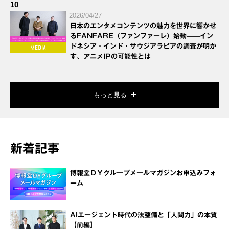
10
2026/04/27
日本のエンタメコンテンツの魅力を世界に響かせ
るFANFARE（ファンファーレ）始動——イン
ドネシア・インド・サウジアラビアの調査が明か
す、アニメIPの可能性とは
もっと見る
新着記事
博報堂ＤＹグループメールマガジンお申込みフォ
ーム
AIエージェント時代の法整備と「人間力」の本質
【前編】