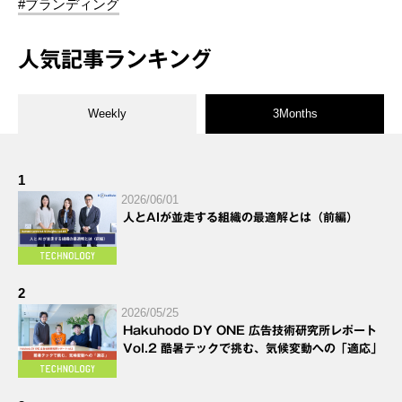
#ブランディング
人気記事ランキング
Weekly
3Months
1
2026/06/01
人とAIが並走する組織の最適解とは（前編）
2
2026/05/25
Hakuhodo DY ONE 広告技術研究所レポート
Vol.2 酷暑テックで挑む、気候変動への「適応」