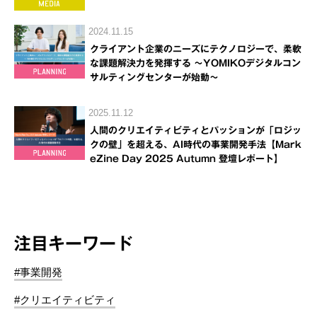
2024.11.15
クライアント企業のニーズにテクノロジーで、柔軟
な課題解決力を発揮する ～YOMIKOデジタルコン
サルティングセンターが始動～
2025.11.12
人間のクリエイティビティとパッションが「ロジッ
クの壁」を超える、AI時代の事業開発手法【Mark
eZine Day 2025 Autumn 登壇レポート】
注目キーワード
#事業開発
#クリエイティビティ