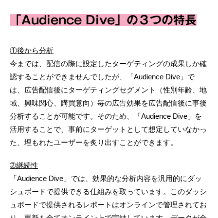
「Audience Dive」の３つの特長
①後から分析
今までは、配信の際に設定したターゲティングの成果しか確
認することができませんでしたが、「Audience Dive」で
は、広告配信後にターゲティングセグメント（性別年齢、地
域、興味関心、購買意向）毎の広告効果を広告配信後に事後
分析することが可能です。そのため、「Audience Dive」を
活用することで、事前にターゲットとして想定していなかっ
た、埋もれたユーザーを炙り出すことができます。
➁継続性
「Audience Dive」では、効果的な分析内容を汎用的にダッ
シュボードで提供できる仕組みを取っています。このダッシ
ュボードで提供されるレポートはオンラインで管理されてお
り、更新も全てオンライン上で完結しています。データが全