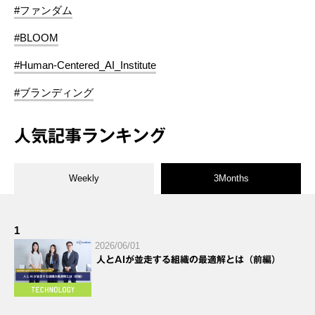
#ファンダム
#BLOOM
#Human-Centered_AI_Institute
#ブランディング
人気記事ランキング
Weekly
3Months
1
2026/06/01
人とAIが並走する組織の最適解とは（前編）