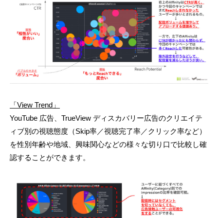
「View Trend」
YouTube 広告、TrueView ディスカバリー広告のクリエイテ
ィブ別の視聴態度（Skip率／視聴完了率／クリック率など）
を性別年齢や地域、興味関心などの様々な切り口で比較し確
認することができます。