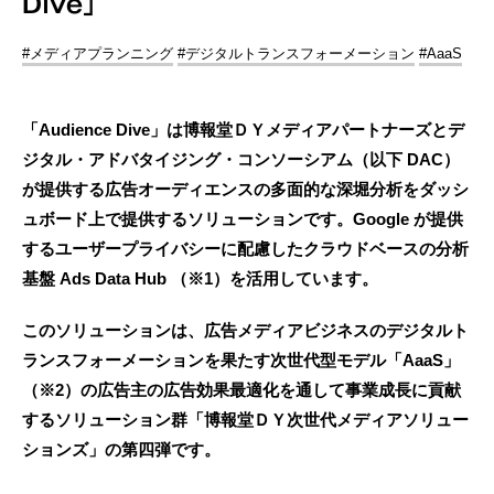
Dive」
#メディアプランニング
#デジタルトランスフォーメーション
#AaaS
「Audience Dive」は博報堂ＤＹメディアパートナーズとデ
ジタル・アドバタイジング・コンソーシアム（以下 DAC）
が提供する広告オーディエンスの多面的な深堀分析をダッシ
ュボード上で提供するソリューションです。Google が提供
するユーザープライバシーに配慮したクラウドベースの分析
基盤 Ads Data Hub （※1）を活用しています。
このソリューションは、広告メディアビジネスのデジタルト
ランスフォーメーションを果たす次世代型モデル「AaaS」
（※2）の広告主の広告効果最適化を通して事業成長に貢献
するソリューション群「博報堂ＤＹ次世代メディアソリュー
ションズ」の第四弾です。