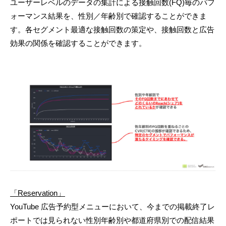
ユーザーレベルのデータの集計による接触回数(FQ)毎のパフ
ォーマンス結果を、性別／年齢別で確認することができま
す。各セグメント最適な接触回数の策定や、接触回数と広告
効果の関係を確認することができます。
「Reservation」
YouTube 広告予約型メニューにおいて、今までの掲載終了レ
ポートでは見られない性別年齢別や都道府県別での配信結果