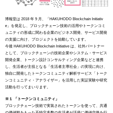
博報堂は 2018 年 9 月、「HAKUHODO Blockchain Initiativ
e」を発足し、ブロックチェーン技術の活用やトークンコミ
ュニティの形成に関わる企業のビジネス開発、サービス開発
の支援に向け、プロジェクトを始動しています。
今後 HAKUHODO Blockchain Initiative は、社外パートナー
として、ブロックチェーンの技術企業やシステム・サービス
開発企業、トークン設計コンサルティング企業などと連携
し、生活者が主役となる「生活者主導社会」の実現に向け、
独自に開発したトークンコミュニティ解析サービス「トーク
ンコミュニティ・アナライザー」を活用した実証実験や研究
活動を行ってまいります。
※１ 「トークンコミュニティ」
ブロックチェーン技術で実装されたトークンを使って、共通
の価値観をもった不特定多数の生活者が活発に価値交換を行