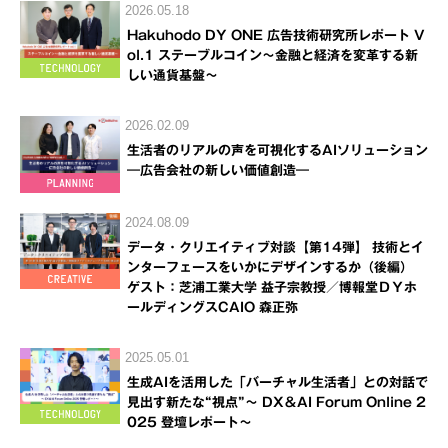
2026.05.18
Hakuhodo DY ONE 広告技術研究所レポート V
ol.1 ステーブルコイン～金融と経済を変革する新
しい通貨基盤～
2026.02.09
生活者のリアルの声を可視化するAIソリューション
―広告会社の新しい価値創造―
2024.08.09
データ・クリエイティブ対談【第14弾】 技術とイ
ンターフェースをいかにデザインするか（後編）
ゲスト：芝浦工業大学 益子宗教授／博報堂ＤＹホ
ールディングスCAIO 森正弥
2025.05.01
生成AIを活用した「バーチャル生活者」との対話で
見出す新たな“視点”～ DX＆AI Forum Online 2
025 登壇レポート～