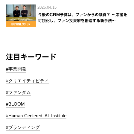
2026.04.15
今後のCRM予算は、ファンからの融資？ ～応援を
可視化し、ファン投資家を創造する新手法～
注目キーワード
#事業開発
#クリエイティビティ
#ファンダム
#BLOOM
#Human-Centered_AI_Institute
#ブランディング