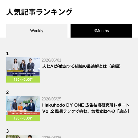
人気記事ランキング
Weekly
3Months
1
2026/06/01
人とAIが並走する組織の最適解とは（前編）
2
2026/05/25
Hakuhodo DY ONE 広告技術研究所レポート
Vol.2 酷暑テックで挑む、気候変動への「適応」
3
2026/06/26