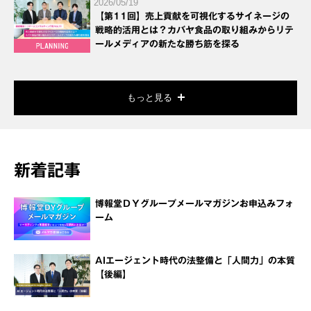
2026/05/19
【第11回】売上貢献を可視化するサイネージの
戦略的活用とは？カバヤ食品の取り組みからリテ
ールメディアの新たな勝ち筋を探る
もっと見る
新着記事
博報堂ＤＹグループメールマガジンお申込みフォ
ーム
AIエージェント時代の法整備と「人間力」の本質
【後編】