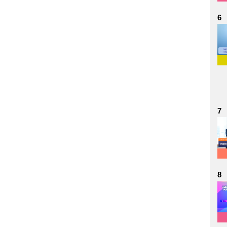
6
7
8