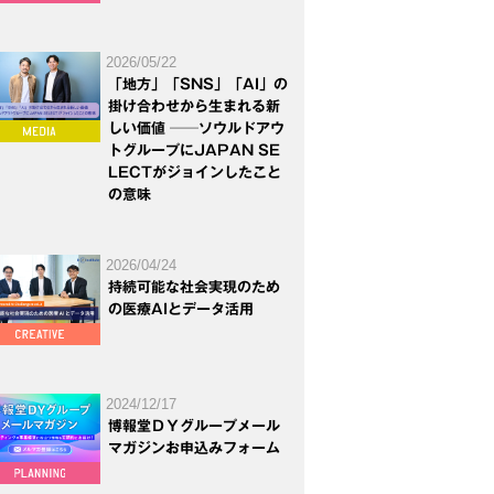
2026/05/22
「地方」「SNS」「AI」の
掛け合わせから生まれる新
しい価値 ──ソウルドアウ
トグループにJAPAN SE
LECTがジョインしたこと
の意味
2026/04/24
持続可能な社会実現のため
の医療AIとデータ活用
2024/12/17
博報堂ＤＹグループメール
マガジンお申込みフォーム