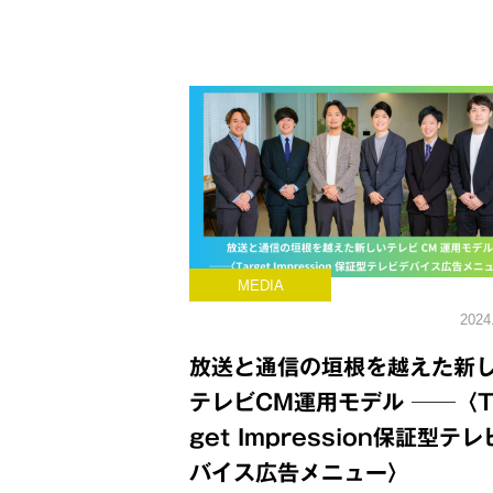
MEDIA
2024
放送と通信の垣根を越えた新
テレビCM運用モデル ──〈T
get Impression保証型テ
バイス広告メニュー〉