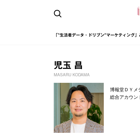
「"生活者データ・ドリブン"マーケティング」
児玉 昌
MASARU KODAMA
博報堂ＤＹメ
総合アカウン