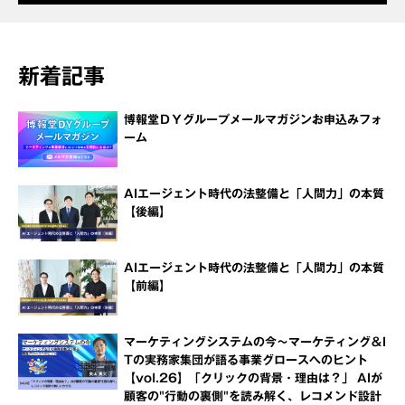
新着記事
博報堂ＤＹグループメールマガジンお申込みフォ
ーム
AIエージェント時代の法整備と「人間力」の本質
【後編】
AIエージェント時代の法整備と「人間力」の本質
【前編】
マーケティングシステムの今～マーケティング＆I
Tの実務家集団が語る事業グロースへのヒント
【vol.26】「クリックの背景・理由は？」 AIが
顧客の"行動の裏側"を読み解く、レコメンド設計