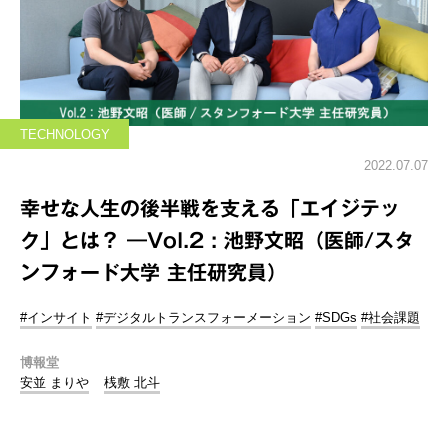
TECHNOLOGY
2022.07.07
幸せな人生の後半戦を支える「エイジテッ
ク」とは？ ―Vol.2 : 池野文昭（医師/スタ
ンフォード大学 主任研究員）
#インサイト
#デジタルトランスフォーメーション
#SDGs
#社会課題
博報堂
安並 まりや
桟敷 北斗