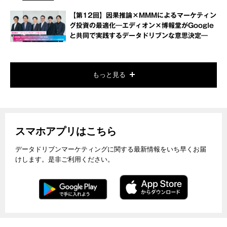
【第12回】因果推論×MMMによるマーケティン
グ投資の最適化―エディオン×博報堂がGoogle
と共同で実践するデータドリブンな意思決定―
もっと見る
スマホアプリはこちら
データドリブンマーケティングに関する最新情報をいち早くお届
けします。是非ご利用ください。