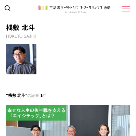
桟敷 北斗
HOKUTO SAJIKI
桟敷 北斗
の記事
1
件