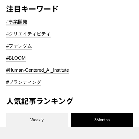
注目キーワード
#事業開発
#クリエイティビティ
#ファンダム
#BLOOM
#Human-Centered_AI_Institute
#ブランディング
人気記事ランキング
Weekly
3Months