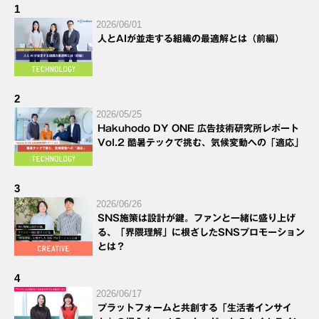
1
2026/06/01
人とAIが並走する組織の最適解とは（前編）
2
2026/05/25
Hakuhodo DY ONE 広告技術研究所レポート
Vol.2 酷暑テックで挑む、気候変動への「適応」
3
2026/06/26
SNS施策は設計が鍵。ファンと一緒に盛り上げ
る、「界隈理解」に根ざしたSNSプロモーション
とは？
4
2026/06/17
プラットフォームと共創する「生活者インサイ