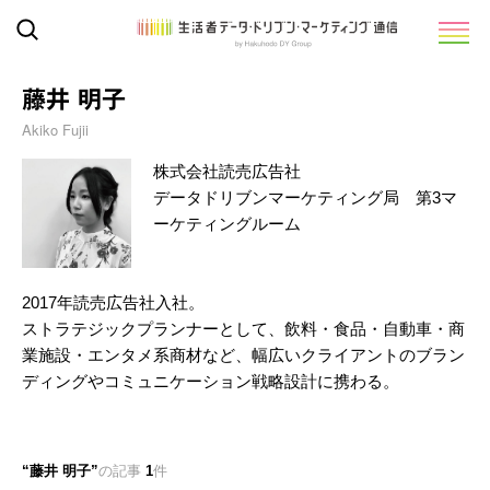
藤井 明子
Akiko Fujii
株式会社読売広告社
データドリブンマーケティング局 第3マ
ーケティングルーム
2017年読売広告社入社。
ストラテジックプランナーとして、飲料・食品・自動車・商
業施設・エンタメ系商材など、幅広いクライアントのブラン
ディングやコミュニケーション戦略設計に携わる。
藤井 明子
の記事
1
件