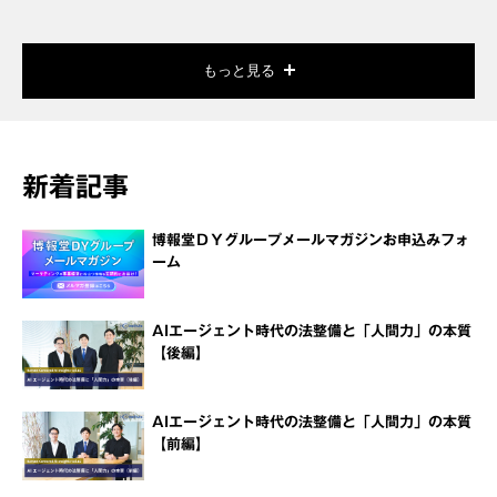
もっと見る
新着記事
博報堂ＤＹグループメールマガジンお申込みフォ
ーム
AIエージェント時代の法整備と「人間力」の本質
【後編】
AIエージェント時代の法整備と「人間力」の本質
【前編】