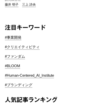
藤井 明子
三上 詩央
注目キーワード
#事業開発
#クリエイティビティ
#ファンダム
#BLOOM
#Human-Centered_AI_Institute
#ブランディング
人気記事ランキング