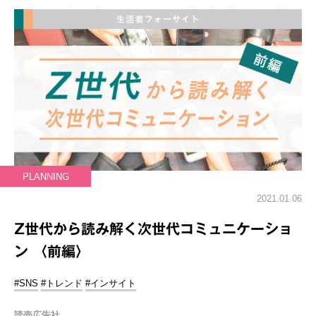
PLANNING
2021.01.06
Z世代から読み解く次世代コミュニケーショ
ン 〈前編〉
#SNS
#トレンド
#インサイト
読売広告社