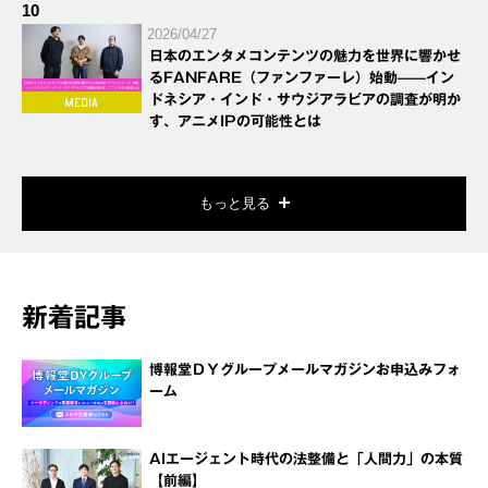
10
2026/04/27
日本のエンタメコンテンツの魅力を世界に響かせ
るFANFARE（ファンファーレ）始動——イン
ドネシア・インド・サウジアラビアの調査が明か
す、アニメIPの可能性とは
もっと見る
新着記事
博報堂ＤＹグループメールマガジンお申込みフォ
ーム
AIエージェント時代の法整備と「人間力」の本質
【前編】