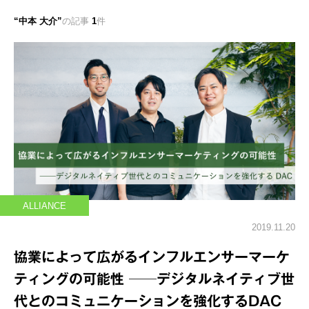
中本 大介
の記事
1
件
ALLIANCE
2019.11.20
協業によって広がるインフルエンサーマーケ
ティングの可能性 ──デジタルネイティブ世
代とのコミュニケーションを強化するDAC