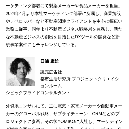
ーケティング部署にて製薬メーカーや食品メーカーを担当。
2024年4月より本社マーケティング部署に所属し、商業施設
やデベロッパーなど不動産関連クライアントを中心に幅広い
業務に従事。同年より不動産ビジネス戦略局を兼務し、新た
な不動産ビジネスの創出を目指したDXツールの開発など新
規事業案件にもチャレンジしている。
日浦 康雄
読売広告社
都市生活研究所 プロジェクトクリエイシ
ョンルーム
シビックプライドコンサルタント
外資系コンサルにて、主に電気・家電メーカーや自動車メー
カーのグローバル戦略、サプライチェーン、CRMなどのプ
ロジェクトに参画。その後YOMIKOに入社し、マーケティン