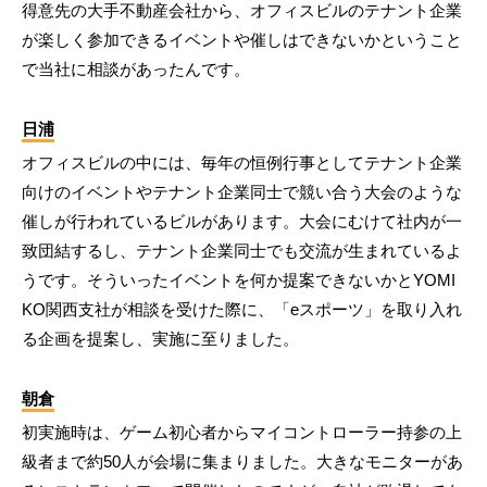
得意先の大手不動産会社から、オフィスビルのテナント企業
が楽しく参加できるイベントや催しはできないかということ
で当社に相談があったんです。
日浦
オフィスビルの中には、毎年の恒例行事としてテナント企業
向けのイベントやテナント企業同士で競い合う大会のような
催しが行われているビルがあります。大会にむけて社内が一
致団結するし、テナント企業同士でも交流が生まれているよ
うです。そういったイベントを何か提案できないかとYOMI
KO関西支社が相談を受けた際に、「eスポーツ」を取り入れ
る企画を提案し、実施に至りました。
朝倉
初実施時は、ゲーム初心者からマイコントローラー持参の上
級者まで約50人が会場に集まりました。大きなモニターがあ