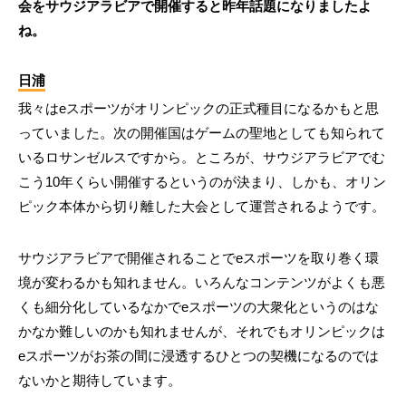
会をサウジアラビアで開催すると昨年話題になりましたよ
ね。
日浦
我々はeスポーツがオリンピックの正式種目になるかもと思
っていました。次の開催国はゲームの聖地としても知られて
いるロサンゼルスですから。ところが、サウジアラビアでむ
こう10年くらい開催するというのが決まり、しかも、オリン
ピック本体から切り離した大会として運営されるようです。
サウジアラビアで開催されることでeスポーツを取り巻く環
境が変わるかも知れません。いろんなコンテンツがよくも悪
くも細分化しているなかでeスポーツの大衆化というのはな
かなか難しいのかも知れませんが、それでもオリンピックは
eスポーツがお茶の間に浸透するひとつの契機になるのでは
ないかと期待しています。