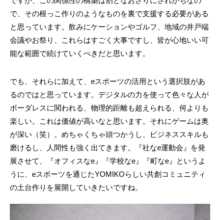
ですが、この関係性の構築は割となおざりにされがちなの
で、その根っこ作りのようなものを裏で支援する必要がある
と思っています。飲みにケーションやゴルフ、地域の井戸端
会議やお祭り、これらはすごく大事ですし、皆が心地いい可
能な範囲で続けていくべきだと思います。
でも、それらに加えて、eスポーツの活用という選択肢があ
るのではと思っています。デジタルの力を使って色々な人が
ボーダレスに関われる、物理的距離も超えられる、何よりも
楽しい。これは価値が高いなと思います。それにゲームは奥
が深い（笑）。めちゃくちゃ頭つかうし、ビジネススキルも
磨けるし、人間性も強く出てきます。『社なe運動会』を発
展させて、『オフィスなe』『学校なe』『町なe』というよ
うに、eスポーツを通じたYOMIKOらしい共創コミュニティ
の土台作りを展開していきたいですね。