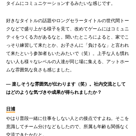
タイムにコミュニケーションするみたいな感じです。
好きなタイトルの話題やロングセラータイトルの世代間トー
クなどで盛り上がる様子を見て、改めてゲームにはコミュニ
ティをつくる力があるなと。聞いたところによると、家でこ
っそり練習して来たとか、お子さんに「負けるな」と言われ
て来たという参加者もいたみたいで（笑）。上手な人も慣れ
ない人も様々なレベルの人達が同じ場に集える、アットホー
ムな雰囲気な良さも感じました。
― 楽しそうな雰囲気が伝わります（笑）。社内交流として
はどのような気づきや成果が得られましたか？
日浦
やはり普段一緒に仕事をしない人との接点ですよね。そこを
意識してチーム分けなどもしたので、所属も年齢も関係なく
交流できたかなと。