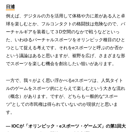
日浦
例えば、デジタルの力を活用して体格や力に差がある人と卓
球を楽しむとか、フルコンタクトの格闘技は危険なので、バ
ーチャルギアを装着して３D空間のなかで戦うなどといっ
た、いわゆるバーチャルスポーツをオリンピック種目のひと
つとして捉える考えです。それをeスポーツと呼ぶのか否か
という議論はあると思いますが、裾野を広げ、さまざまな形
でスポーツを楽しむ機会を創出したい狙いがあります。
一方で、我々がよく思い浮かべるeスポーツは、人気タイト
ルのゲームをスポーツ的にとらえて楽しむという大きな流れ
（概念）があります。ですが、どちらも一般的な“スポー
ツ”としての市民権は得られていないのが現状だと思いま
す。
― IOCが「オリンピック・eスポーツ・ゲームズ」の第1回大