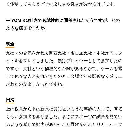
く体験してもらえばその楽しさや良さが分かるはずです。
― YOMIKO社内でも試験的に開催されたそうですが、どの
ような様子でしたか。
朝倉
支社間の交流をかねて関西支社・名古屋支社・本社が同じタ
イトルをプレイしました。僕はプレイヤーとして参加したの
ですが、支社という物理的な距離があるなかで、ゲームを通
して色々な人と交流できたのと、会場で年齢関係なく盛り上
がれたのが楽しかったですね。
日浦
上は役員から下は新入社員に近いような年齢の人まで、30名
くらい参加者を募りました。まさにスポーツの試合を見てい
るような感じで歓声があがったり野次がとんだりと、ハーフ