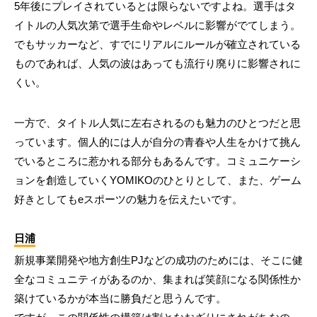
5年後にプレイされているとは限らないですよね。選手はタ
イトルの人気次第で選手生命やレベルに影響がでてしまう。
でもサッカーなど、すでにリアルにルールが確立されている
ものであれば、人気の波はあっても流行り廃りに影響されに
くい。
一方で、タイトル人気に左右されるのも魅力のひとつだと思
っています。個人的には人が自分の青春や人生をかけて挑ん
でいるところに惹かれる部分もあるんです。コミュニケーシ
ョンを創造していくYOMIKOのひとりとして、また、ゲーム
好きとしてもeスポーツの魅力を伝えたいです。
日浦
新規事業開発や地方創生PJなどの成功のためには、そこに健
全なコミュニティがあるのか、集まれば笑顔になる関係性か
築けているかが本当に勝負だと思うんです。