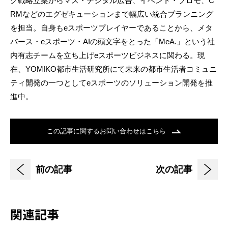
グ戦略立案からマス・デジタル広告、イベント・プロモ、C
RMなどのエグゼキューションまで幅広い統合プランニング
を担当。自身もeスポーツプレイヤーであることから、メタ
バース・eスポーツ・AIの頭文字をとった「MeA.」という社
内有志チームを立ち上げeスポーツビジネスに関わる。現
在、YOMIKO都市生活研究所にて未来の都市生活者コミュニ
ティ開発の一つとしてeスポーツのソリューション開発を推
進中。
この記事に関するお問い合わせはこちら
前の記事
次の記事
関連記事