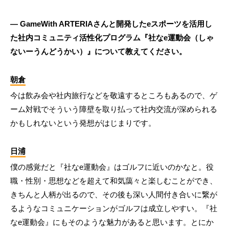
― GameWith ARTERIAさんと開発したeスポーツを活用し
た社内コミュニティ活性化プログラム『社なe運動会（しゃ
ないーうんどうかい）』について教えてください。
朝倉
今は飲み会や社内旅行などを敬遠するところもあるので、ゲ
ーム対戦でそういう障壁を取り払って社内交流が深められる
かもしれないという発想がはじまりです。
日浦
僕の感覚だと『社なe運動会』はゴルフに近いのかなと。役
職・性別・思想などを超えて和気藹々と楽しむことができ、
きちんと人柄が出るので、その後も深い人間付き合いに繋が
るようなコミュニケーションがゴルフは成立しやすい。『社
なe運動会』にもそのような魅力があると思います。とにか