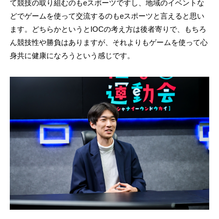
て競技の取り組むのもeスポーツですし、地域のイベントな
どでゲームを使って交流するのもeスポーツと言えると思い
ます。どちらかというとIOCの考え方は後者寄りで、もちろ
ん競技性や勝負はありますが、それよりもゲームを使って心
身共に健康になろうという感じです。