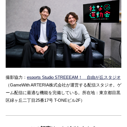
撮影協力：
esports Studio STREEEAM！ 自由が丘スタジオ
（GameWith ARTERIA株式会社が運営する配信スタジオ。ゲ
ーム配信に最適な機能を完備している。所在地：東京都目黒
区緑ヶ丘二丁目25番17号 T-ONEビル2F）