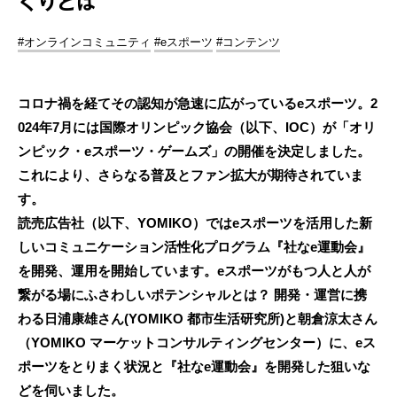
くりとは
#オンラインコミュニティ
#eスポーツ
#コンテンツ
コロナ禍を経てその認知が急速に広がっているeスポーツ。2
024年7月には国際オリンピック協会（以下、IOC）が「オリ
ンピック・eスポーツ・ゲームズ」の開催を決定しました。
これにより、さらなる普及とファン拡大が期待されていま
す。
読売広告社（以下、YOMIKO）ではeスポーツを活用した新
しいコミュニケーション活性化プログラム『社なe運動会』
を開発、運用を開始しています。eスポーツがもつ人と人が
繋がる場にふさわしいポテンシャルとは？ 開発・運営に携
わる日浦康雄さん(YOMIKO 都市生活研究所)と朝倉涼太さん
（YOMIKO マーケットコンサルティングセンター）に、eス
ポーツをとりまく状況と『社なe運動会』を開発した狙いな
どを伺いました。