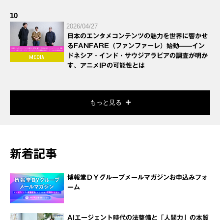
10
2026/04/27
日本のエンタメコンテンツの魅力を世界に響かせ
るFANFARE（ファンファーレ）始動——イン
ドネシア・インド・サウジアラビアの調査が明か
す、アニメIPの可能性とは
もっと見る
新着記事
博報堂ＤＹグループメールマガジンお申込みフォ
ーム
AIエージェント時代の法整備と「人間力」の本質