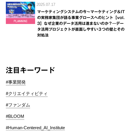
2025.07.17
マーケティングシステムの今～マーケティング＆IT
の実務家集団が語る事業グロースへのヒント【vol.
3】なぜ企業のデータ活用は進まないのか？―デー
タ活用プロジェクトが直面しやすい３つの壁とその
対処法
注目キーワード
#事業開発
#クリエイティビティ
#ファンダム
#BLOOM
#Human-Centered_AI_Institute