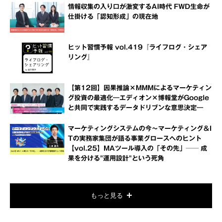
情報収集の入り口が激変するAI時代 FWD生命が
仕掛ける「認知形成」の現在地
ヒット習慣予報 vol.419『ライフログ・シェア
リング』
【第12回】因果推論×MMMによるマーケティン
グ投資の最適化―エディオン×博報堂がGoogle
と共同で実践するデータドリブンな意思決定―
マーケティングシステムの今～マーケティング＆I
Tの実務家集団が語る事業グロースへのヒント
【vol.25】MAツール導入の「その先」── 成
果を分ける"運用設計"という死角
もっと見る