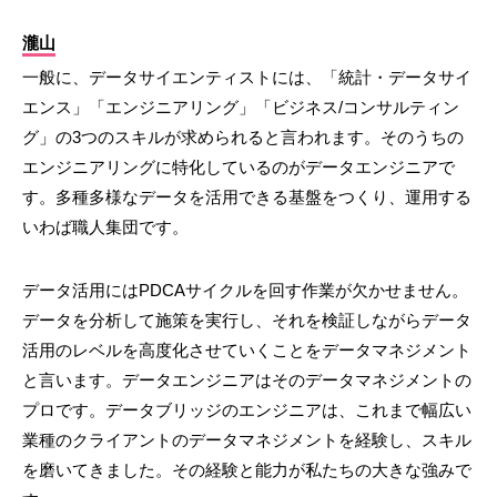
瀧山
一般に、データサイエンティストには、「統計・データサイ
エンス」「エンジニアリング」「ビジネス/コンサルティン
グ」の3つのスキルが求められると言われます。そのうちの
エンジニアリングに特化しているのがデータエンジニアで
す。多種多様なデータを活用できる基盤をつくり、運用する
いわば職人集団です。
データ活用にはPDCAサイクルを回す作業が欠かせません。
データを分析して施策を実行し、それを検証しながらデータ
活用のレベルを高度化させていくことをデータマネジメント
と言います。データエンジニアはそのデータマネジメントの
プロです。データブリッジのエンジニアは、これまで幅広い
業種のクライアントのデータマネジメントを経験し、スキル
を磨いてきました。その経験と能力が私たちの大きな強みで