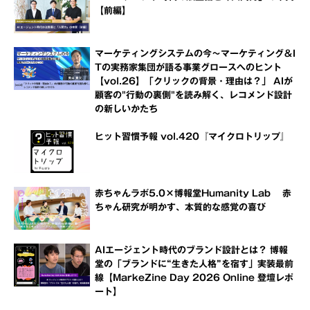
【前編】
マーケティングシステムの今～マーケティング＆I
Tの実務家集団が語る事業グロースへのヒント
【vol.26】「クリックの背景・理由は？」 AIが
顧客の"行動の裏側"を読み解く、レコメンド設計
の新しいかたち
ヒット習慣予報 vol.420『マイクロトリップ』
赤ちゃんラボ5.0×博報堂Humanity Lab 赤
ちゃん研究が明かす、本質的な感覚の喜び
AIエージェント時代のブランド設計とは？ 博報
堂の「ブランドに“生きた人格”を宿す」実装最前
線【MarkeZine Day 2026 Online 登壇レポ
ート】