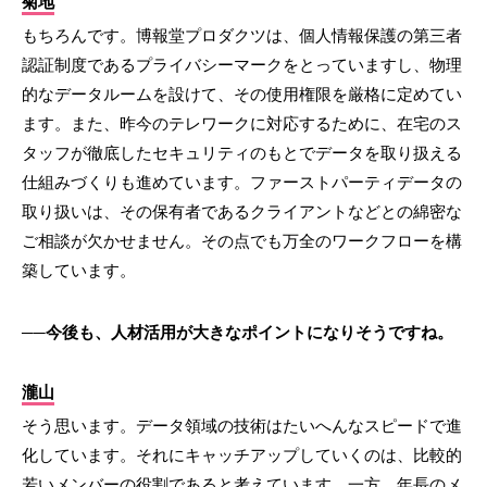
菊地
もちろんです。博報堂プロダクツは、個人情報保護の第三者
認証制度であるプライバシーマークをとっていますし、物理
的なデータルームを設けて、その使用権限を厳格に定めてい
ます。また、昨今のテレワークに対応するために、在宅のス
タッフが徹底したセキュリティのもとでデータを取り扱える
仕組みづくりも進めています。ファーストパーティデータの
取り扱いは、その保有者であるクライアントなどとの綿密な
ご相談が欠かせません。その点でも万全のワークフローを構
築しています。
──今後も、人材活用が大きなポイントになりそうですね。
瀧山
そう思います。データ領域の技術はたいへんなスピードで進
化しています。それにキャッチアップしていくのは、比較的
若いメンバーの役割であると考えています。一方、年長のメ