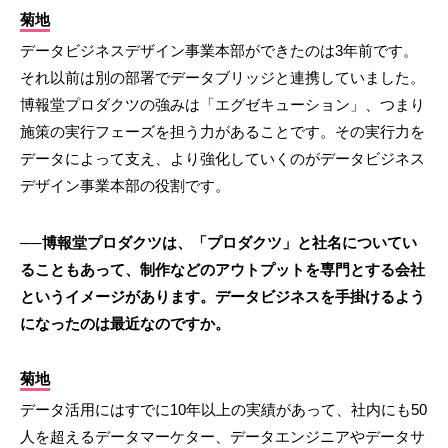
菊地
データビジネスデザイン事業本部ができたのは3年前です。
それ以前は別の部署でデータブリッジと連携していました。
博報堂プロダクツの強みは「エグゼキューション」、つまり
施策の実行フェーズを担う力があることです。その実行力を
データによって支え、より強化していくのがデータビジネス
デザイン事業本部の役割です。
──博報堂プロダクツは、「プロダクツ」と社名についてい
ることもあって、制作などのアウトプットを専門とする会社
というイメージがあります。データビジネスを手掛けるよう
になったのは最近なのですか。
菊地
データ活用にはすでに10年以上の実績があって、社内にも50
人を超えるデータマーケター、データエンジニアやデータサ