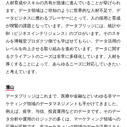
人材育成やスキルの共有が急速に進んでいることが挙げられ
ます。データ領域はご存知のように世界的な人材不足で、デ
ータビジネスに携わるプレーヤーにとって、人の採用と育成
が喫緊の課題となっています。データブリッジには、統計や
BI（ビジネスインテリジェンス）のプロがいます。そのスキ
ルを博報堂プロダクツ側でも学ばせてもらい、データ活用の
レベルを向上させる取り組みを進めています。データに関す
るクライアントのニーズは非常に多様化しています。人材を
厚くすることによって、あらゆるニーズに対応していきたい
と考えています。
瀧山
データブリッジはこれまで、医療や金融などいわゆる非マー
ケティング領域のデータマネジメントも手がけてきました。
例えば、疫学、与信、投資運用などのデータです。そのデー
タ分析や運用のロジックの多くは、マーケティング領域への
応用が可能です。非マーケティング領域のデータ活用スキル