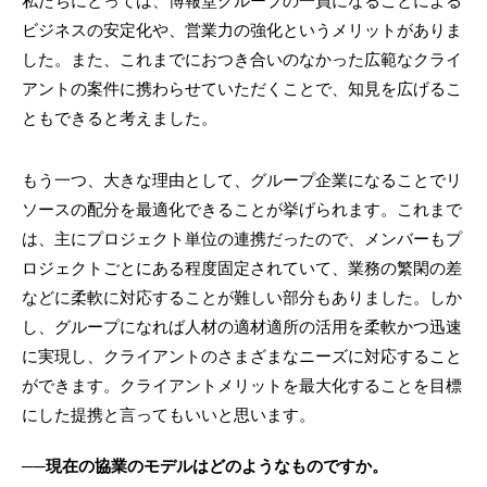
私たちにとっては、博報堂グループの一員になることによる
ビジネスの安定化や、営業力の強化というメリットがありま
した。また、これまでにおつき合いのなかった広範なクライ
アントの案件に携わらせていただくことで、知見を広げるこ
ともできると考えました。
もう一つ、大きな理由として、グループ企業になることでリ
ソースの配分を最適化できることが挙げられます。これまで
は、主にプロジェクト単位の連携だったので、メンバーもプ
ロジェクトごとにある程度固定されていて、業務の繁閑の差
などに柔軟に対応することが難しい部分もありました。しか
し、グループになれば人材の適材適所の活用を柔軟かつ迅速
に実現し、クライアントのさまざまなニーズに対応すること
ができます。クライアントメリットを最大化することを目標
にした提携と言ってもいいと思います。
──現在の協業のモデルはどのようなものですか。