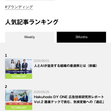
#ブランディング
人気記事ランキング
Weekly
3Months
1
2026/06/01
人とAIが並走する組織の最適解とは（前編）
2
2026/05/25
Hakuhodo DY ONE 広告技術研究所レポート
Vol.2 酷暑テックで挑む、気候変動への「適応」