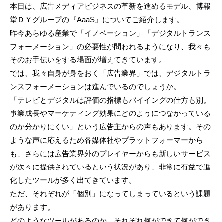
本日は、広告メディアビジネスの革新を進めるモデル、博報
堂ＤＹグループの『AaaS』についてご紹介します。
昨今あらゆる産業で「イノベーション」「デジタルトランス
フォーメーション」の必要性が問われるようになり、我々も
そのお手伝いをする場面が増えてきています。
では、我々自身が身をおく「広告業界」では、デジタルトラ
ンスフォーメーションは進んでいるのでしょうか。
「テレビとデジタルは評価の指標もバイイングの仕方も別。
事業成長やマーケティング効果にどのようにつながっている
のか分かりにくい」という広告主からの声もあります。その
ような声に応えるため各媒体社やプラットフォーマーから
も、さらには広告業界外のプレイヤーからも新しいサービス
が次々に提供されているという状況があり、非常に有益で進
化したツールが多く出てきています。
ただ、それぞれが「個別」になってしまっているという課題
があります。
どのようなツールがあるのか、それぞれ何ができて何ができ