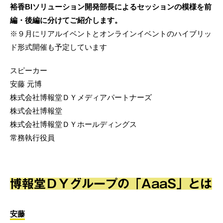
裕香BIソリューション開発部長によるセッションの模様を前
編・後編に分けてご紹介します。
※９月にリアルイベントとオンラインイベントのハイブリッ
ド形式開催も予定しています
スピーカー
安藤 元博
株式会社博報堂ＤＹメディアパートナーズ
株式会社博報堂
株式会社博報堂ＤＹホールディングス
常務執行役員
博報堂ＤＹグループの「AaaS」とは
安藤