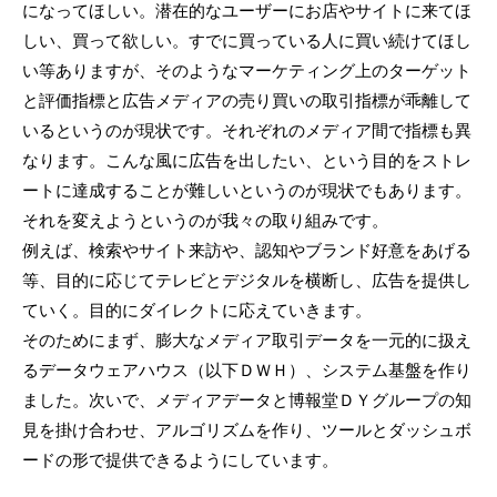
になってほしい。潜在的なユーザーにお店やサイトに来てほ
しい、買って欲しい。すでに買っている人に買い続けてほし
い等ありますが、そのようなマーケティング上のターゲット
と評価指標と広告メディアの売り買いの取引指標が乖離して
いるというのが現状です。それぞれのメディア間で指標も異
なります。こんな風に広告を出したい、という目的をストレ
ートに達成することが難しいというのが現状でもあります。
それを変えようというのが我々の取り組みです。
例えば、検索やサイト来訪や、認知やブランド好意をあげる
等、目的に応じてテレビとデジタルを横断し、広告を提供し
ていく。目的にダイレクトに応えていきます。
そのためにまず、膨大なメディア取引データを一元的に扱え
るデータウェアハウス（以下ＤＷＨ）、システム基盤を作り
ました。次いで、メディアデータと博報堂ＤＹグループの知
見を掛け合わせ、アルゴリズムを作り、ツールとダッシュボ
ードの形で提供できるようにしています。