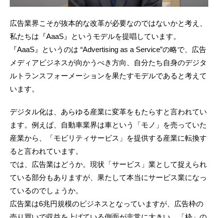
広告業界こそが抜本的な改革が必要なのではないかと考え、
私たちは『AaaS』というモデルを提唱しています。
『AaaS』というのは “Advertising as a Service”の略で、広告
メディアビジネスが向かうべき方向、自分たち自身のデジタ
ルトランスフォーメーションを果たすモデルであると考えて
います。
デジタル化は、あらゆる産業に変革をもたらすと言われてい
ます。例えば、自動車業界は車という「モノ」を売っていた
産業から、「モビリティサービス」を提供する産業に転換す
ると言われています。
では、広告業はどうか。現状「サービス」業として捉えられ
ている部分もありますが、果たして本当にサービス業になっ
ているのでしょうか。
広告業は6兆円規模のビジネスとなっていますが、広告枠の
売り買いで収益を上げている側面が非常に大きい。「枠」の