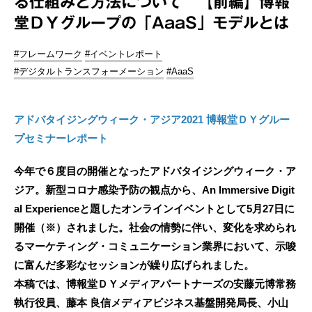
る仕組みと方法について 【前編】博報
堂ＤＹグループの「AaaS」モデルとは
#フレームワーク
#イベントレポート
#デジタルトランスフォーメーション
#AaaS
アドバタイジングウィーク・アジア2021 博報堂ＤＹグルー
プセミナーレポート
今年で６度目の開催となったアドバタイジングウィーク・ア
ジア。新型コロナ感染予防の観点から、An Immersive Digit
al Experienceと題したオンラインイベントとして5月27日に
開催（※）されました。社会の情勢に伴い、変化を求められ
るマーケティング・コミュニケーション業界において、示唆
に富んだ多彩なセッションが繰り広げられました。
本稿では、博報堂ＤＹメディアパートナーズの安藤元博常務
執行役員、藤本 良信メディアビジネス基盤開発局長、小山