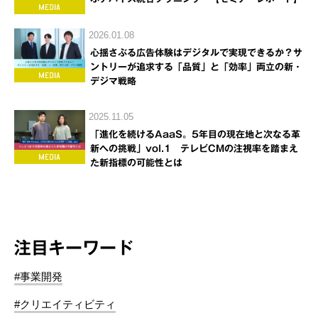
2026.01.08
心揺さぶる広告体験はデジタルで実現できるか？サ
ントリーが追求する「品質」と「効率」両立の新・
デジマ戦略
2025.11.05
「進化を続けるAaaS。5年目の現在地と次なる革
新への挑戦」vol.1 テレビCMの注視率を踏まえ
た新指標の可能性とは
注目キーワード
#事業開発
#クリエイティビティ