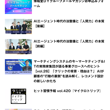
博報堂ＤＹグループメールマガジンお申込みフォ
ーム
AIエージェント時代の法整備と「人間力」の本質
【後編】
AIエージェント時代の法整備と「人間力」の本質
【前編】
マーケティングシステムの今～マーケティング＆I
Tの実務家集団が語る事業グロースへのヒント
【vol.26】「クリックの背景・理由は？」 AIが
顧客の"行動の裏側"を読み解く、レコメンド設計
の新しいかたち
ヒット習慣予報 vol.420『マイクロトリップ』