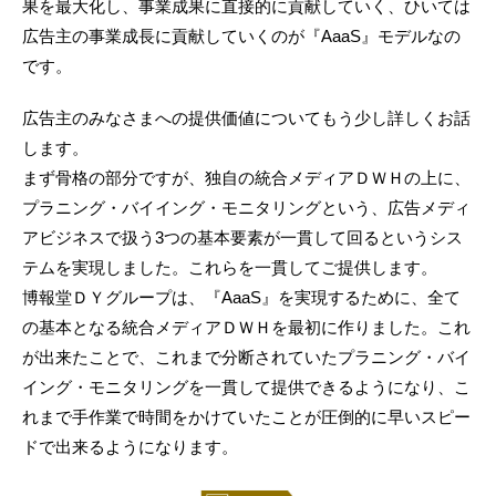
果を最大化し、事業成果に直接的に貢献していく、ひいては
広告主の事業成長に貢献していくのが『AaaS』モデルなの
です。
広告主のみなさまへの提供価値についてもう少し詳しくお話
します。
まず骨格の部分ですが、独自の統合メディアＤＷＨの上に、
プラニング・バイイング・モニタリングという、広告メディ
アビジネスで扱う3つの基本要素が一貫して回るというシス
テムを実現しました。これらを一貫してご提供します。
博報堂ＤＹグループは、『AaaS』を実現するために、全て
の基本となる統合メディアＤＷＨを最初に作りました。これ
が出来たことで、これまで分断されていたプラニング・バイ
イング・モニタリングを一貫して提供できるようになり、こ
れまで手作業で時間をかけていたことが圧倒的に早いスピー
ドで出来るようになります。