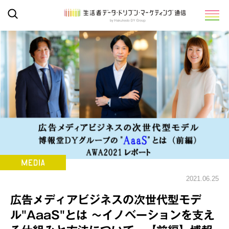
2021.06.25
広告メディアビジネスの次世代型モデ
ル"AaaS"とは ～イノベーションを支え