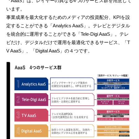
『AaaS』は、レイヤーの異なる4つのサービス群を用意して
います。
事業成果を最大化するためのメディアの投資配分、KPIを設
定することができる「Analytics AaaS」。テレビとデジタル
を統合的に運用することができる「Tele-Digi AaaS」。テレ
ビだけ、デジタルだけで運用を最適化できるサービス、「T
V AaaS」、「Digital AaaS」の４つです。