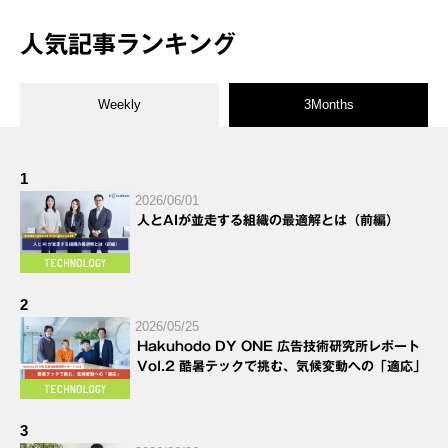
人気記事ランキング
Weekly
3Months
1
2026/06/01
人とAIが並走する組織の最適解とは（前編）
2
2026/05/25
Hakuhodo DY ONE 広告技術研究所レポート
Vol.2 酷暑テックで挑む、気候変動への「適応」
3