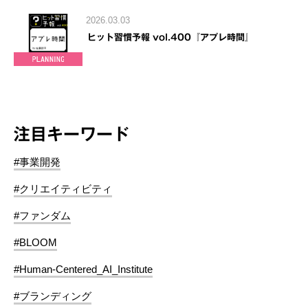
2026.03.03
ヒット習慣予報 vol.400『アプレ時間』
注目キーワード
#事業開発
#クリエイティビティ
#ファンダム
#BLOOM
#Human-Centered_AI_Institute
#ブランディング