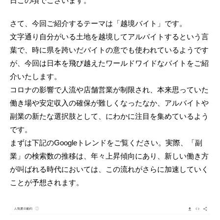
日この頃でございます。
さて、今回ご紹介するテーマは「越境バイト」です。
文字通り自分がいる土地を越境してアルバイトするという言
葉で、時に県を跨いだバイトの意でも使われているようです
が、今回は日本を飛び越えたワールドワイドなバイトをご紹
介いたします。
コロナの影響で人流や店舗営業が制限され、本来思っていた
働き場や安定収入の確保が難しくなったなか、アルバイトや
副業の新たな選択肢として、にわかに注目を集めているよう
です。
まずは下記のGoogleトレンドをご覧ください。実際、「副
業」の検索数の推移は、年々上昇傾向にあり、新しい働き方
が叫ばれる時代においては、この流れがさらに加速していく
ことが予想されます。