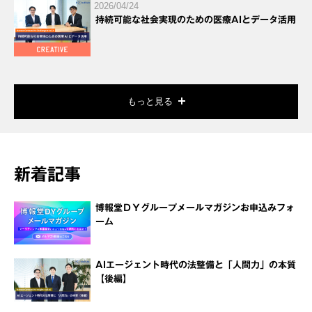
2026/04/24
持続可能な社会実現のための医療AIとデータ活用
もっと見る
新着記事
博報堂ＤＹグループメールマガジンお申込みフォ
ーム
AIエージェント時代の法整備と「人間力」の本質
【後編】