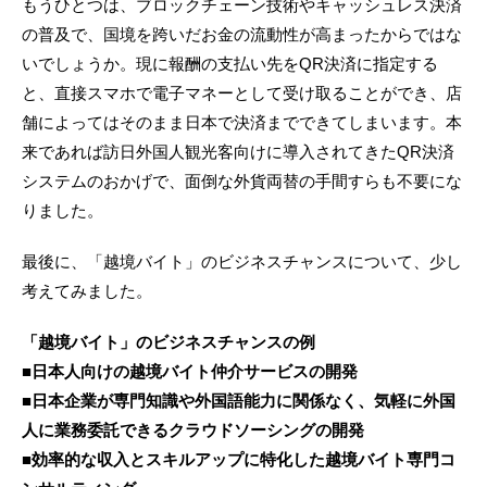
もうひとつは、ブロックチェーン技術やキャッシュレス決済
の普及で、国境を跨いだお金の流動性が高まったからではな
いでしょうか。現に報酬の支払い先をQR決済に指定する
と、直接スマホで電子マネーとして受け取ることができ、店
舗によってはそのまま日本で決済までできてしまいます。本
来であれば訪日外国人観光客向けに導入されてきたQR決済
システムのおかげで、面倒な外貨両替の手間すらも不要にな
りました。
最後に、「越境バイト」のビジネスチャンスについて、少し
考えてみました。
「越境バイト」のビジネスチャンスの例
■日本人向けの越境バイト仲介サービスの開発
■日本企業が専門知識や外国語能力に関係なく、気軽に外国
人に業務委託できるクラウドソーシングの開発
■効率的な収入とスキルアップに特化した越境バイト専門コ