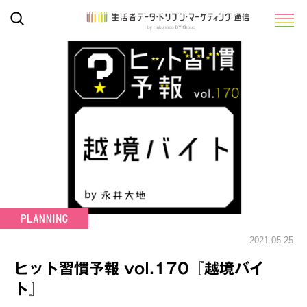
2021.05.25
ヒット習慣予報 vol.170『越境バイ
ト』