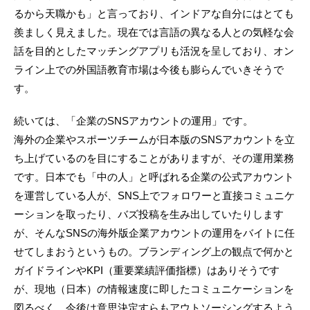
るから天職かも」と言っており、インドアな自分にはとても
羨ましく見えました。現在では言語の異なる人との気軽な会
話を目的としたマッチングアプリも活況を呈しており、オン
ライン上での外国語教育市場は今後も膨らんでいきそうで
す。
続いては、「企業のSNSアカウントの運用」です。
海外の企業やスポーツチームが日本版のSNSアカウントを立
ち上げているのを目にすることがありますが、その運用業務
です。日本でも「中の人」と呼ばれる企業の公式アカウント
を運営している人が、SNS上でフォロワーと直接コミュニケ
ーションを取ったり、バズ投稿を生み出していたりします
が、そんなSNSの海外版企業アカウントの運用をバイトに任
せてしまおうというもの。ブランディング上の観点で何かと
ガイドラインやKPI（重要業績評価指標）はありそうです
が、現地（日本）の情報速度に即したコミュニケーションを
図るべく、今後は意思決定すらもアウトソーシングするよう