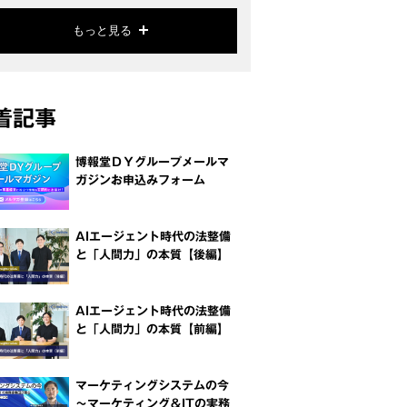
もっと見る
着記事
博報堂ＤＹグループメールマ
ガジンお申込みフォーム
AIエージェント時代の法整備
と「人間力」の本質【後編】
AIエージェント時代の法整備
と「人間力」の本質【前編】
マーケティングシステムの今
～マーケティング＆ITの実務