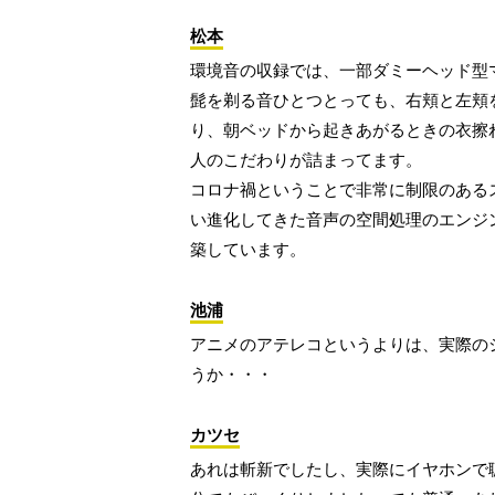
松本
環境音の収録では、一部ダミーヘッド型
髭を剃る音ひとつとっても、右頬と左頬
り、朝ベッドから起きあがるときの衣擦
人のこだわりが詰まってます。
コロナ禍ということで非常に制限のある
い進化してきた音声の空間処理のエンジ
築しています。
池浦
アニメのアテレコというよりは、実際の
うか・・・
カツセ
あれは斬新でしたし、実際にイヤホンで