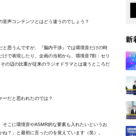
の音声コンテンツとはどう違うのでしょう？
新
だと思うんですが、『脳内干渉』では環境音だけの時
だけで表現したり。企画の当初から、環境音7割：セリ
。その辺の比重が従来のラジオドラマとは違うところだ
ァーだと思われたのでは？
、そこに環境音やASMR的な要素も入れたいというお
かね？」と最初に言ったのを覚えています（笑）。