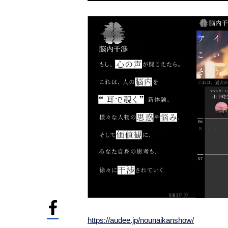
https://audee.jp/nounaikanshow/