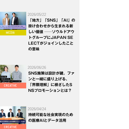
2026/05/22
「地方」「SNS」「AI」の
掛け合わせから生まれる新
しい価値 ──ソウルドアウ
トグループにJAPAN SE
LECTがジョインしたこと
の意味
2026/06/26
SNS施策は設計が鍵。ファ
ンと一緒に盛り上げる、
「界隈理解」に根ざしたS
NSプロモーションとは？
2026/04/24
持続可能な社会実現のため
の医療AIとデータ活用