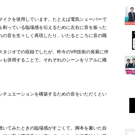
マイクを使用しています。たとえば電気シェーバーで
を剃っている臨場感を伝えるために左右に音を振った
れの音を生々しく再現したり、いたるところに音の職
スタジオでの収録でしたが、昨今のVR技術の発展に伴
ンも併用することで、それぞれのシーンをリアルに構
シチュエーションを構築するための音をいただくとい
聴いてみたときの臨場感がすごくて。脚本を書いた自