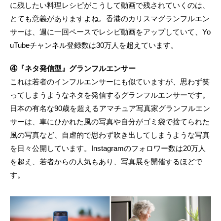
に残したい料理レシピがこうして動画で残されていくのは、
とても意義がありますよね。香港のカリスマグランフルエン
サーは、週に一回ペースでレシピ動画をアップしていて、Yo
uTubeチャンネル登録数は30万人を超えています。
④『ネタ発信型』グランフルエンサー
これは若者のインフルエンサーにも似ていますが、思わず笑
ってしまうようなネタを発信するグランフルエンサーです。
日本の有名な90歳を超えるアマチュア写真家グランフルエン
サーは、車にひかれた風の写真や自分がゴミ袋で捨てられた
風の写真など、自虐的で思わず吹き出してしまうような写真
を日々公開しています。Instagramのフォロワー数は20万人
を超え、若者からの人気もあり、写真展を開催するほどで
す。