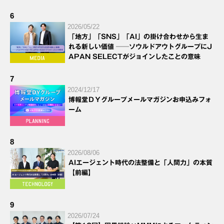
6
2026/05/22
「地方」「SNS」「AI」の掛け合わせから生ま
れる新しい価値 ──ソウルドアウトグループにJ
APAN SELECTがジョインしたことの意味
7
2024/12/17
博報堂ＤＹグループメールマガジンお申込みフォ
ーム
8
2026/08/06
AIエージェント時代の法整備と「人間力」の本質
【前編】
9
2026/07/24