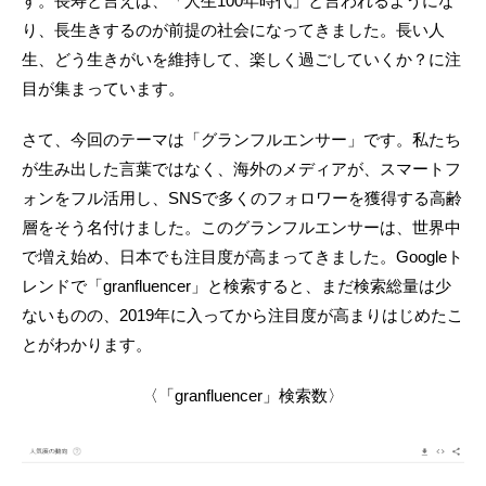
す。長寿と言えば、「人生100年時代」と言われるようにな
り、長生きするのが前提の社会になってきました。長い人
生、どう生きがいを維持して、楽しく過ごしていくか？に注
目が集まっています。
さて、今回のテーマは「グランフルエンサー」です。私たち
が生み出した言葉ではなく、海外のメディアが、スマートフ
ォンをフル活用し、SNSで多くのフォロワーを獲得する高齢
層をそう名付けました。このグランフルエンサーは、世界中
で増え始め、日本でも注目度が高まってきました。Googleト
レンドで「granfluencer」と検索すると、まだ検索総量は少
ないものの、2019年に入ってから注目度が高まりはじめたこ
とがわかります。
〈「granfluencer」検索数〉