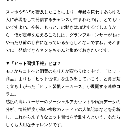
スマホやSNSが普及したことにより、年齢を問わずあらゆる
人に表現をして発信するチャンスが生まれたのは、とてもい
いですよね。今後、もっとこの動きは加速するでしょうか
ら、僕が定年を迎えるころには、グランフルエンサーがもは
や当たり前の存在になっているかもしれないですね。それま
でに、発信できるネタをちゃんと集めておきたいです。
▼「ヒット習慣予報」とは？
モノからコトへと消費のあり方が変わりゆく中で、「ヒット
商品」よりも「ヒット習慣」を生み出していこう、と鼻息荒
く立ち上がった「ヒット習慣メーカーズ」が展開する連載コ
ラム。
感度の高いユーザーのソーシャルアカウントや購買データの
分析、情報鮮度が高い複数のメディアの人気記事などを分析
し、これから来そうなヒット習慣を予測するという、あたら
しくも大胆なチャレンジです。