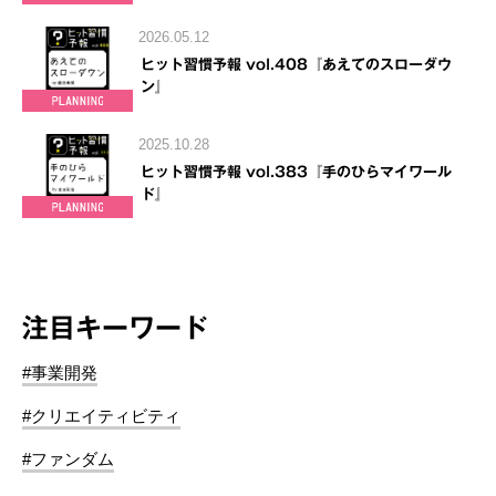
2026.05.12
ヒット習慣予報 vol.408『あえてのスローダウ
ン』
2025.10.28
ヒット習慣予報 vol.383『手のひらマイワール
ド』
注目キーワード
#事業開発
#クリエイティビティ
#ファンダム