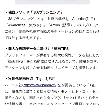
・独自メソッド「３Aプランニング」
「3Aプランニング」とは、動画の構成を「Attention(注目)」
「Awareness（気づき）」「Action（誘導）」の３ブロック
に分け、動画を視聴する際のモチベーションの動きに合わせ
て設計する考え方です。
・膨大な視聴データに基づく「動画TIPS」
プラットフォーマーが保有する膨大な視聴データを基にした
「動画TIPS」を企画構成に取り入れることで、離脱を防ぎ、
アクションを起こさせる動画クリエイティブを開発します。
・次世代動画技術「Tig」を活用
パロニム社(
https://www.paronym.jp/
)が提供している「Tig」
は、映像内に出てくる様々な情報＜モノ・ヒト・コト・音・
場所＞などを、画面上からタップ(クリック)するだけで様々
な情報を得ることができるインタラクティブ動画テクノロジ