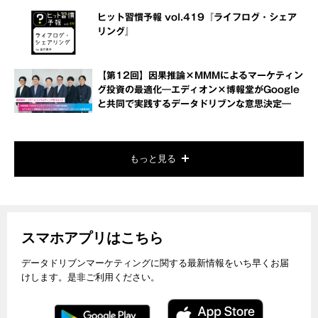
ヒット習慣予報 vol.419『ライフログ・シェア
リング』
【第12回】因果推論×MMMによるマーケティン
グ投資の最適化―エディオン×博報堂がGoogle
と共同で実践するデータドリブンな意思決定―
もっと見る
スマホアプリはこちら
データドリブンマーケティングに関する最新情報をいち早くお届
けします。是非ご利用ください。