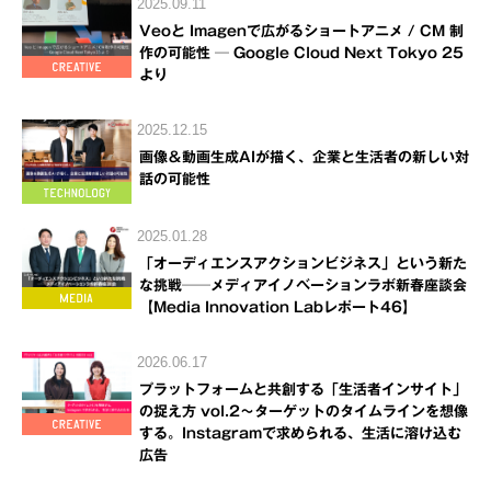
2025.09.11
Veoと Imagenで広がるショートアニメ / CM 制
作の可能性 ─ Google Cloud Next Tokyo 25
より
2025.12.15
画像＆動画生成AIが描く、企業と生活者の新しい対
話の可能性
2025.01.28
「オーディエンスアクションビジネス」という新た
な挑戦──メディアイノベーションラボ新春座談会
【Media Innovation Labレポート46】
2026.06.17
プラットフォームと共創する「生活者インサイト」
の捉え方 vol.2～ターゲットのタイムラインを想像
する。Instagramで求められる、生活に溶け込む
広告