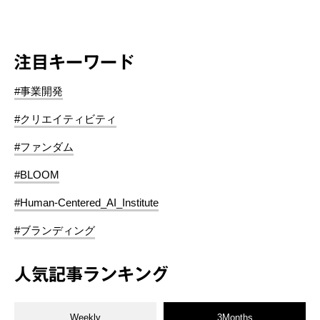
注目キーワード
#事業開発
#クリエイティビティ
#ファンダム
#BLOOM
#Human-Centered_AI_Institute
#ブランディング
人気記事ランキング
Weekly
3Months