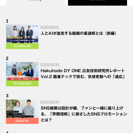
1
2026/06/01
人とAIが並走する組織の最適解とは（前編）
2
2026/05/25
Hakuhodo DY ONE 広告技術研究所レポート
Vol.2 酷暑テックで挑む、気候変動への「適応」
3
2026/06/26
SNS施策は設計が鍵。ファンと一緒に盛り上げ
る、「界隈理解」に根ざしたSNSプロモーション
とは？