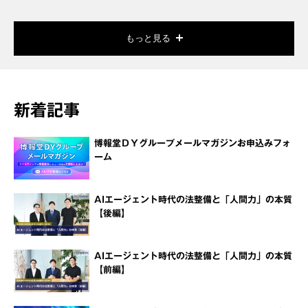
もっと見る
新着記事
博報堂ＤＹグループメールマガジンお申込みフォ
ーム
AIエージェント時代の法整備と「人間力」の本質
【後編】
AIエージェント時代の法整備と「人間力」の本質
【前編】