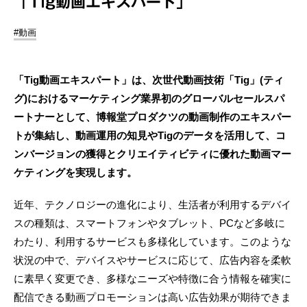
「Tig動画エキスパート」
#動画
「Tig動画エキスパート」は、次世代動画技術「Tig」(ティ
グ)におけるマーケティング業界初のグローバルセールスパ
ートナーとして、博報堂プロダクツの動画制作のエキスパー
トが集結し、動画運用の知見やTigのデータを活用して、コ
ンバージョンの獲得とクリエイティビティに優れた動画マー
ケティングを実現します。
近年、テクノロジーの進化により、生活者が利用するデバイ
スの種類は、スマートフォンやタブレット、PCなど多岐に
わたり、利用するサービスも多様化しています。このような
状況の中で、デバイスやサービスに応じて、広告内容を柔軟
に素早く変更でき、多様なニーズや特徴に合う情報を確実に
配信できる動画プロモーションは高い広告効果が期待できま