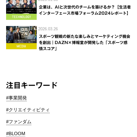
企業は、AIと次世代のチームを築けるか？【生活者
インターフェース市場フォーラム2024レポート】
2026.03.26
スポーツ観戦の新たな楽しみとマーケティング機会
を創出｜DAZN×博報堂が開発した「スポーツ感
情スコア」
注目キーワード
#事業開発
#クリエイティビティ
#ファンダム
#BLOOM