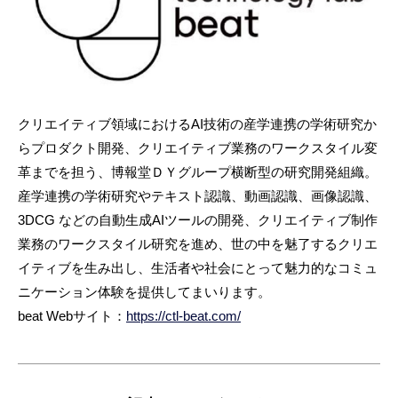
クリエイティブ領域におけるAI技術の産学連携の学術研究か
らプロダクト開発、クリエイティブ業務のワークスタイル変
革までを担う、博報堂ＤＹグループ横断型の研究開発組織。
産学連携の学術研究やテキスト認識、動画認識、画像認識、
3DCG などの⾃動⽣成AIツールの開発、クリエイティブ制作
業務のワークスタイル研究を進め、世の中を魅了するクリエ
イティブを⽣み出し、⽣活者や社会にとって魅⼒的なコミュ
ニケーション体験を提供してまいります。
beat Webサイト：
https://ctl-beat.com/