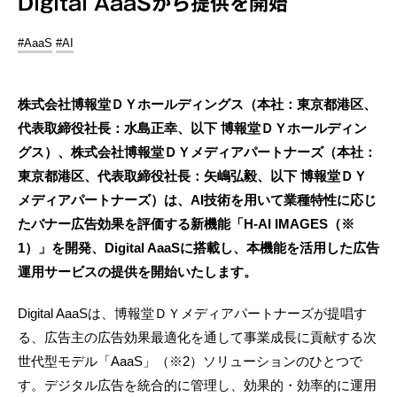
Digital AaaSから提供を開始
#AaaS
#AI
株式会社博報堂ＤＹホールディングス（本社：東京都港区、
代表取締役社長：水島正幸、以下 博報堂ＤＹホールディン
グス）、株式会社博報堂ＤＹメディアパートナーズ（本社：
東京都港区、代表取締役社長：矢嶋弘毅、以下 博報堂ＤＹ
メディアパートナーズ）は、AI技術を用いて業種特性に応じ
たバナー広告効果を評価する新機能「H-AI IMAGES（※
1）」を開発、Digital AaaSに搭載し、本機能を活用した広告
運用サービスの提供を開始いたします。
Digital AaaSは、博報堂ＤＹメディアパートナーズが提唱す
る、広告主の広告効果最適化を通して事業成長に貢献する次
世代型モデル「AaaS」（※2）ソリューションのひとつで
す。デジタル広告を統合的に管理し、効果的・効率的に運用