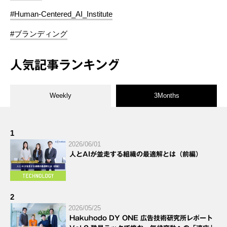
#Human-Centered_AI_Institute
#ブランディング
人気記事ランキング
Weekly
3Months
1
2026/06/01
人とAIが並走する組織の最適解とは（前編）
2
2026/05/25
Hakuhodo DY ONE 広告技術研究所レポート