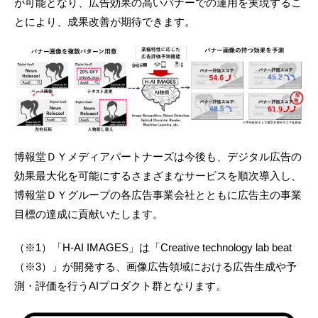
が可能となり、広告効果の高いバナーでの運用を実現するこ
とにより、成果改善が期待できます。
博報堂ＤＹメディアパートナーズは今後も、デジタル広告の
効果最大化を可能にするさまざまなサービスを順次導入し、
博報堂ＤＹグループの各広告事業会社とともに広告主の事業
目標の達成に貢献いたします。
（※1）「H-AI IMAGES」は「Creative technology lab beat
（※3）」が開発する、画像広告領域における広告生成や予
測・評価を行うAIプロダクト群となります。