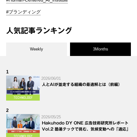
#ブランディング
人気記事ランキング
Weekly
3Months
1
2026/06/01
人とAIが並走する組織の最適解とは（前編）
2
2026/05/25
Hakuhodo DY ONE 広告技術研究所レポート
Vol.2 酷暑テックで挑む、気候変動への「適応」