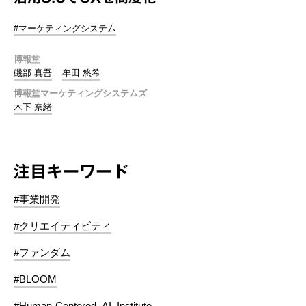
#マーケティングシステム
博報堂
磯部 真吾
牟田 悠希
博報堂マーケティングシステムズ
木下 奈緒
注目キーワード
#事業開発
#クリエイティビティ
#ファンダム
#BLOOM
#Human-Centered_AI_Institute