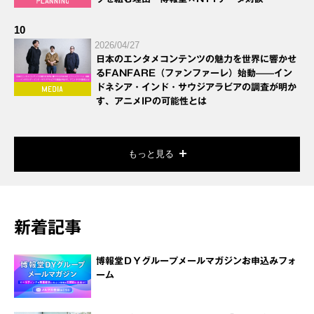
10
2026/04/27
日本のエンタメコンテンツの魅力を世界に響かせ
るFANFARE（ファンファーレ）始動——イン
ドネシア・インド・サウジアラビアの調査が明か
す、アニメIPの可能性とは
もっと見る
新着記事
博報堂ＤＹグループメールマガジンお申込みフォ
ーム