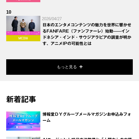
10
2026/04/27
日本のエンタメコンテンツの魅力を世界に響かせ
るFANFARE（ファンファーレ）始動——イン
ドネシア・インド・サウジアラビアの調査が明か
す、アニメIPの可能性とは
もっと見る
新着記事
博報堂ＤＹグループメールマガジンお申込みフォ
ーム