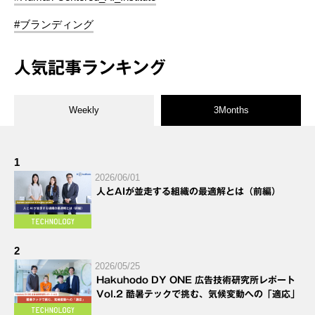
#ブランディング
人気記事ランキング
Weekly
3Months
1
2026/06/01
人とAIが並走する組織の最適解とは（前編）
2
2026/05/25
Hakuhodo DY ONE 広告技術研究所レポート
Vol.2 酷暑テックで挑む、気候変動への「適応」