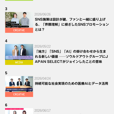
3
2026/06/26
SNS施策は設計が鍵。ファンと一緒に盛り上げ
る、「界隈理解」に根ざしたSNSプロモーション
とは？
4
2026/05/22
「地方」「SNS」「AI」の掛け合わせから生ま
れる新しい価値 ──ソウルドアウトグループにJ
APAN SELECTがジョインしたことの意味
5
2026/04/24
持続可能な社会実現のための医療AIとデータ活用
6
2026/06/17