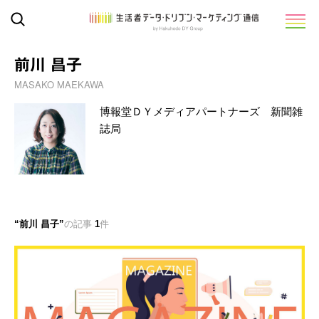
前川 昌子
MASAKO MAEKAWA
博報堂ＤＹメディアパートナーズ 新聞雑
誌局
前川 昌子
の記事
1
件