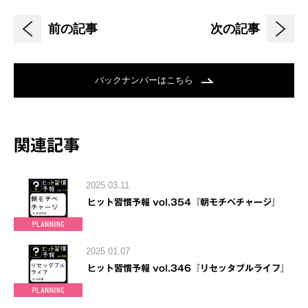
前の記事
次の記事
バックナンバーはこちら
関連記事
2025.03.11
ヒット習慣予報 vol.354『朝モチベチャージ』
2025.01.07
ヒット習慣予報 vol.346『リセッタブルライフ』