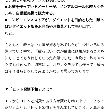
■ お酢を作っているメーカーが、ノンアルコールお酢カクテ
ルを、自動販売機で販売する。
■ コンビニエンスストアが、ダイエットを目的とした、酸っ
ぱいダイエット飯をお弁当やお惣菜として売り出す。
など。
もともと「酸っぱい」味が好きな私でしたが、今回いろいろ
調べていく中で、「酸っぱい」のが健康に効果があることを
知り、とてもうれしくなった次第でした。今晩は、酢キャベ
ツでも仕込んで、週末には、お酢カクテルでも作って、酸っ
ぱイイ暮らしをしてみようかな、と思っております。
▼「ヒット習慣予報」とは？
モノからコトへと消費のあり方が変わりゆく中で、「ヒット
商品」よりも「ヒット習慣」を生み出していこう、と鼻息荒