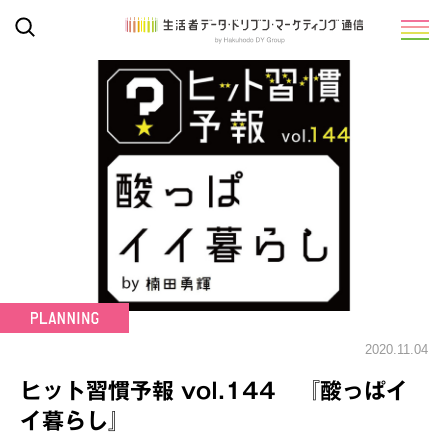
2020.11.04
ヒット習慣予報 vol.144 『酸っぱイ
イ暮らし』