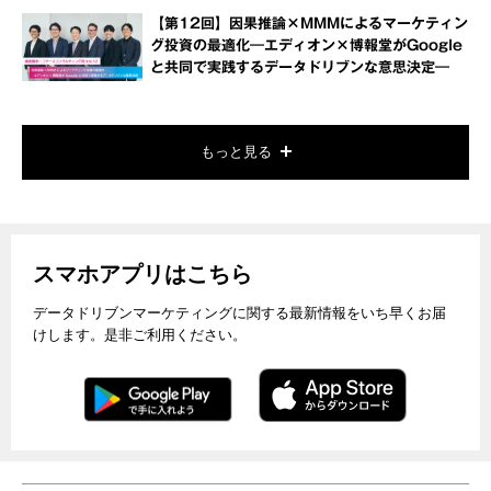
【第12回】因果推論×MMMによるマーケティン
グ投資の最適化―エディオン×博報堂がGoogle
と共同で実践するデータドリブンな意思決定―
もっと見る
スマホアプリはこちら
データドリブンマーケティングに関する最新情報をいち早くお届
けします。是非ご利用ください。