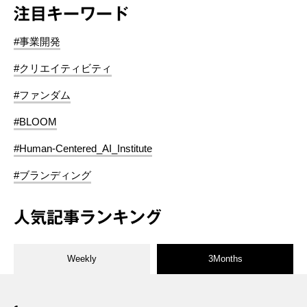
注目キーワード
#事業開発
#クリエイティビティ
#ファンダム
#BLOOM
#Human-Centered_AI_Institute
#ブランディング
人気記事ランキング
Weekly
3Months