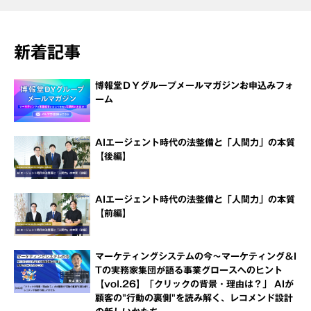
新着記事
博報堂ＤＹグループメールマガジンお申込みフォ
ーム
AIエージェント時代の法整備と「人間力」の本質
【後編】
AIエージェント時代の法整備と「人間力」の本質
【前編】
マーケティングシステムの今～マーケティング＆I
Tの実務家集団が語る事業グロースへのヒント
【vol.26】「クリックの背景・理由は？」 AIが
顧客の"行動の裏側"を読み解く、レコメンド設計