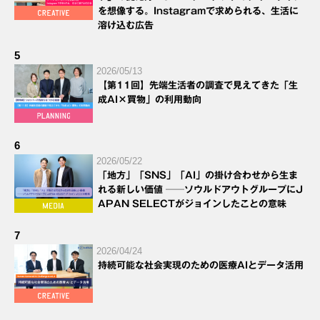
を想像する。Instagramで求められる、生活に
溶け込む広告
5
2026/05/13
【第11回】先端生活者の調査で見えてきた「生
成AI×買物」の利用動向
6
2026/05/22
「地方」「SNS」「AI」の掛け合わせから生ま
れる新しい価値 ──ソウルドアウトグループにJ
APAN SELECTがジョインしたことの意味
7
2026/04/24
持続可能な社会実現のための医療AIとデータ活用