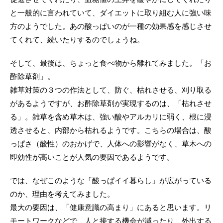
と一般的に言われていて、ダイエットに取り組む人に強い味
方のようでした。あの酸っぱいのが一種の効果感を感じさせ
てくれて、続いたりするのでしょうね。
そして、最後は、ちょっと食べ物から離れてみました。「お
酢除草剤」。
雑草対策の３つの作法として、防ぐ、枯れさせる、刈り取る
があるようですが、お酢除草剤が実現するのは、「枯れさせ
る」。雑草を含め草木は、強い酸やアルカリに弱く、根に浸
透させると、内部から枯れるようです。こちらの場合は、酸
っぱさ（酸性）のおかげで、人体への影響がなく、草木への
即効性が高いことが人気の要因であるようです。
では、なぜこのような「酸っぱイイ暮らし」が広がっている
のか、理由を考えてみました。
最大の要因は、「健康意識の高まり」にあると思います。リ
モートワークなどで、人と接する機会が減ったり、外出する