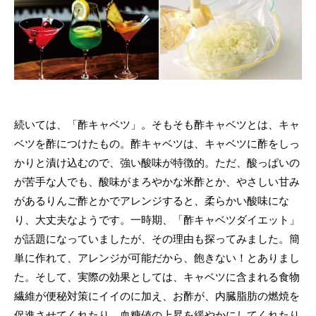
続いては、「酢キャベツ」。そもそも酢キャベツとは、キャ
ベツを酢につけたもの。酢キャベツは、キャベツに酢をしっ
かりと漬け込むので、強い酸味が特徴的。ただ、酸っぱいの
が苦手な人でも、酸味がまろやかな米酢とか、やさしい甘み
があるりんご酢とかでアレンジすると、柔らかい酸味にな
り、大丈夫なようです。一時期、「酢キャベツダイエット」
が話題になっていましたが、その理由も探ってみました。簡
単に作れて、アレンジが可能だから、飽きない！とありまし
た。そして、実際の効果としては、キャベツに含まれる食物
繊維が便秘対策にイイのに加え、お酢が、内臓脂肪の燃焼を
促進させてくれたり、血糖値の上昇を緩やかにしてくれたり