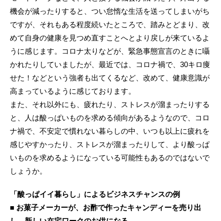
機会が減ったりすると、つい怠惰な生活を送ってしまいがち
ですが、それもある程度続いたところで、踏みとどまり、改
めて自身の健康を見つめ直すことへとより戻しが来ているよ
うに感じます。コロナ太りなどが、緊急事態宣言のときに囁
かれたりしていましたが、最近では、コロナ禍で、30キロ痩
せた！などという強者も出てくるなど、改めて、健康意識が
高まっているように感じております。
また、それ以外にも、疲れたり、ストレスが溜まったりする
と、人は酸っぱいものを求める傾向があるようなので、コロ
ナ禍で、不安定で慣れない暮らしの中、いつも以上に疲れを
感じやすかったり、ストレスが溜まったりして、より酸っぱ
いものを求めるようになっている可能性もあるのではないで
しょうか。
「酸っぱイイ暮らし」によるビジネスチャンスの例
■ お菓子メーカーが、お酢で作ったキャンディーを売り出
し、新しい在宅ワークのお供になる。