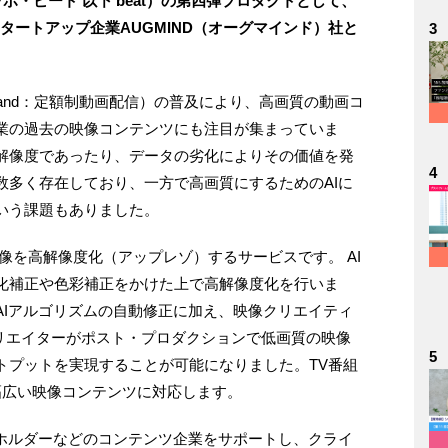
ボ・ビート 以下 beat）の第四弾プロダクトとして、
タートアップ企業AUGMIND（オーグマインド）社と
3
o on Demand：定額制動画配信）の普及により、高画質の動画コ
業の過去の映像コンテンツにも注目が集まっていま
解像度であったり、データの劣化によりその価値を発
4
数多く存在しており、一方で高画質にするためのAIに
いう課題もありました。
質の映像を高解像度化（アップレゾ）するサービスです。 AI
化補正や色彩補正をかけた上で高解像度化を行いま
AIアルゴリズムの自動修正に加え、映像クリエイティ
クリエイターがポスト・プロダクションで低画質の映像
5
トプットを実現することが可能になりました。TV番組
幅広い映像コンテンツに対応します。
Pホルダーなどのコンテンツ企業をサポートし、クライ