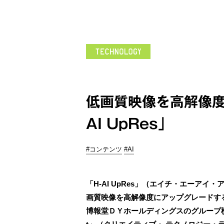
低画質映像を高解像度
AI UpRes」
#コンテンツ
#AI
「H-AI UpRes」（エイチ・エーア
画質映像を高解像度にアップグレードす
博報堂ＤＹホールディングスのグループ横断型の研究