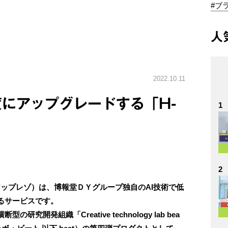
#ブ
人
2022.10.11
にアップグレードする「H-
1
2
イ・アップレゾ）は、博報堂ＤＹグループ独自のAI技術で低
るサービスです。
開発組織「Creative technology lab bea