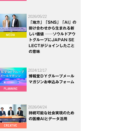
2026/05/22
「地方」「SNS」「AI」の
掛け合わせから生まれる新
しい価値 ──ソウルドアウ
トグループにJAPAN SE
LECTがジョインしたこと
の意味
2024/12/17
博報堂ＤＹグループメール
マガジンお申込みフォーム
2026/04/24
持続可能な社会実現のため
の医療AIとデータ活用