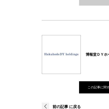
博報堂ＤＹホ
この記事に関
前の記事
に戻る