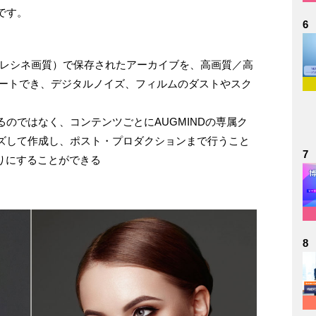
です。
6
Kテレシネ画質）で保存されたアーカイブを、高画質／高
バートでき、デジタルノイズ、フィルムのダストやスク
のではなく、コンテンツごとにAUGMINDの専属ク
ズして作成し、ポスト・プロダクションまで行うこと
7
りにすることができる
8