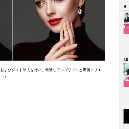
9
10
質化およびダスト除去を行い、最適なアルゴリズムと専属クリエ
行う