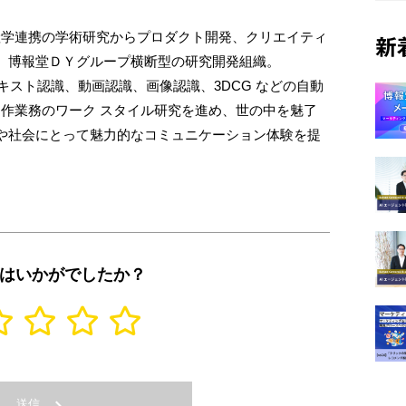
の産学連携の学術研究からプロダクト開発、クリエイティ
新
、博報堂ＤＹグループ横断型の研究開発組織。
テキスト認識、動画認識、画像認識、3DCG などの自動
ブ制作業務のワーク スタイル研究を進め、世の中を魅了
や社会にとって魅⼒的なコミュニケーション体験を提
はいかがでしたか？
送信