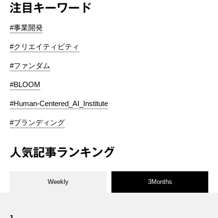
注目キーワード
#事業開発
#クリエイティビティ
#ファンダム
#BLOOM
#Human-Centered_AI_Institute
#ブランディング
人気記事ランキング
Weekly
3Months
1