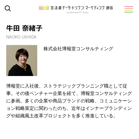
牛田 奈緒子
NAOKO USHIDA
株式会社博報堂コンサルティング
博報堂に入社後、ストラテジックプランニング職として従
事。その後ベンチャー企業を経て、博報堂コンサルティング
に参画。多くの企業や商品ブランドの戦略、コミュニケーシ
ョン戦略策定に関わったのち、近年はインナーブランディン
グや組織風土改革プロジェクトを多く推進している。