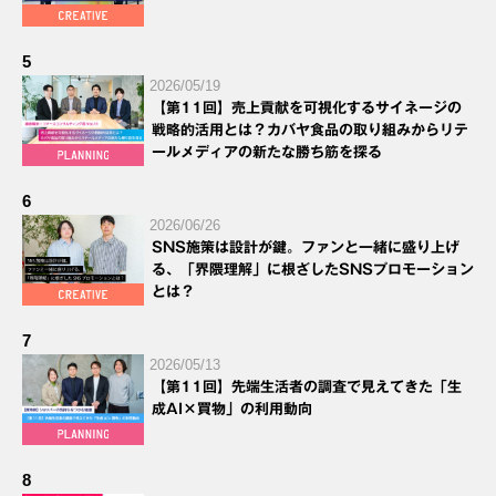
5
2026/05/19
【第11回】売上貢献を可視化するサイネージの
戦略的活用とは？カバヤ食品の取り組みからリテ
ールメディアの新たな勝ち筋を探る
6
2026/06/26
SNS施策は設計が鍵。ファンと一緒に盛り上げ
る、「界隈理解」に根ざしたSNSプロモーション
とは？
7
2026/05/13
【第11回】先端生活者の調査で見えてきた「生
成AI×買物」の利用動向
8