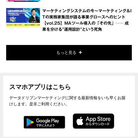
マーケティングシステムの今～マーケティング＆I
Tの実務家集団が語る事業グロースへのヒント
【vol.25】MAツール導入の「その先」── 成
果を分ける"運用設計"という死角
もっと見る
スマホアプリはこちら
データドリブンマーケティングに関する最新情報をいち早くお届
けします。是非ご利用ください。