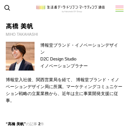
髙橋 美帆
MIHO TAKAHASHI
博報堂ブランド・イノベーションデザイ
ン
D2C Design Studio
イノベーションプラナー
博報堂入社後、関西営業局を経て、 博報堂ブランド・イノ
ベーションデザイン局に所属。マーケティングコミュニケー
ション戦略の立案業務から、近年は主に事業開発支援に従
事。
髙橋 美帆
の記事
2
件