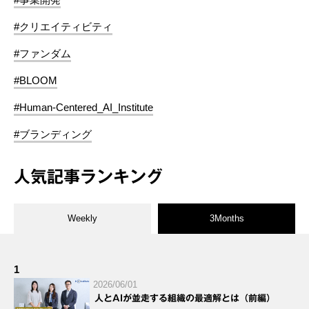
#クリエイティビティ
#ファンダム
#BLOOM
#Human-Centered_AI_Institute
#ブランディング
人気記事ランキング
Weekly
3Months
1
2026/06/01
人とAIが並走する組織の最適解とは（前編）