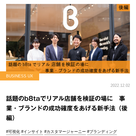
BUSINESS UX
2022.12.02
話題のb8taでリアル店舗を検証の場に 事
業・ブランドの成功確度をあげる新手法（後
編）
#可視化
#インサイト
#カスタマージャーニー
#ブランディング