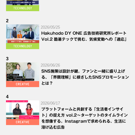
2
2026/05/25
Hakuhodo DY ONE 広告技術研究所レポート
Vol.2 酷暑テックで挑む、気候変動への「適応」
3
2026/06/26
SNS施策は設計が鍵。ファンと一緒に盛り上げ
る、「界隈理解」に根ざしたSNSプロモーション
とは？
4
2026/06/17
プラットフォームと共創する「生活者インサイ
ト」の捉え方 vol.2～ターゲットのタイムライン
を想像する。Instagramで求められる、生活に
溶け込む広告