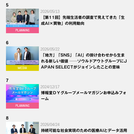
5
2026/05/13
【第11回】先端生活者の調査で見えてきた「生
成AI×買物」の利用動向
6
2026/05/22
「地方」「SNS」「AI」の掛け合わせから生ま
れる新しい価値 ──ソウルドアウトグループにJ
APAN SELECTがジョインしたことの意味
7
2024/12/17
博報堂ＤＹグループメールマガジンお申込みフォ
ーム
8
2026/04/24
持続可能な社会実現のための医療AIとデータ活用