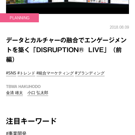
PLANNING
2018.08.09
データとカルチャーの融合でエンゲージメン
トを築く「DISRUPTION® LIVE」（前
編）
#SNS
#トレンド
#統合マーケティング
#ブランディング
TBWA HAKUHODO
金清 雄太
小口 弘太郎
注目キーワード
#事業開発