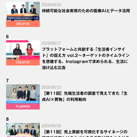
2026/04/24
持続可能な社会実現のための医療AIとデータ活用
6
2026/06/17
プラットフォームと共創する「生活者インサイ
ト」の捉え方 vol.2～ターゲットのタイムライン
を想像する。Instagramで求められる、生活に
溶け込む広告
7
2026/05/13
【第11回】先端生活者の調査で見えてきた「生
成AI×買物」の利用動向
8
2026/05/19
【第11回】売上貢献を可視化するサイネージの