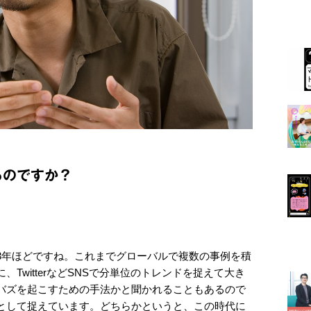
るのですか？
3年ほどですね。これまでグローバルで複数の事例を積
TwitterなどSNSで分単位のトレンドを捉えて大き
バズを起こすための手法かと聞かれることもあるので
として捉えています。どちらかというと、この時代に