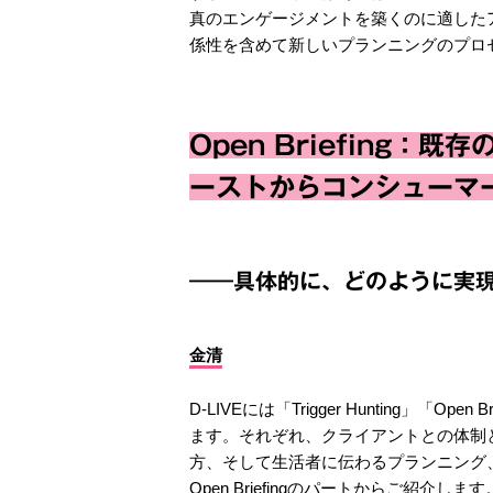
真のエンゲージメントを築くのに適した
係性を含めて新しいプランニングのプロ
Open Briefing
ーストからコンシューマ
――具体的に、どのように実
金清
D-LIVEには「Trigger Hunting」「Open
ます。それぞれ、クライアントとの体制
方、そして生活者に伝わるプランニング、
Open Briefingのパートからご紹