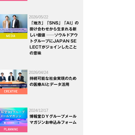
2026/05/22
「地方」「SNS」「AI」の
掛け合わせから生まれる新
しい価値 ──ソウルドアウ
トグループにJAPAN SE
LECTがジョインしたこと
の意味
2026/04/24
持続可能な社会実現のため
の医療AIとデータ活用
2024/12/17
博報堂ＤＹグループメール
マガジンお申込みフォーム