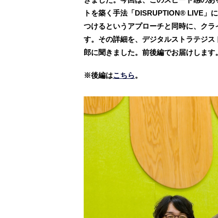
トを築く手法「DISRUPTION® LI
つけるというアプローチと同時に、クラ
す。その詳細を、デジタルストラテジス
郎に聞きました。前後編でお届けします
※後編は
こちら
。