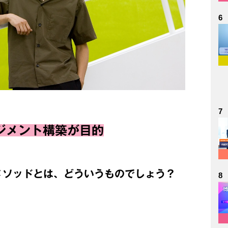
6
7
ジメント構築が目的
Nメソッドとは、どういうものでしょう？
8