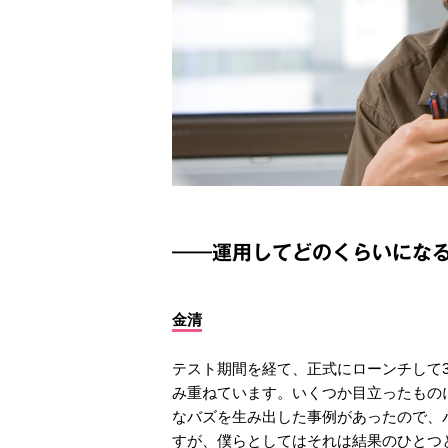
――運用してどのくらいにな
金清
テスト期間を経て、正式にローンチして
み重ねています。いくつか目立ったものに、
なバズを生み出した事例があったので、
すが、僕らとしてはそれは結果のひとつ