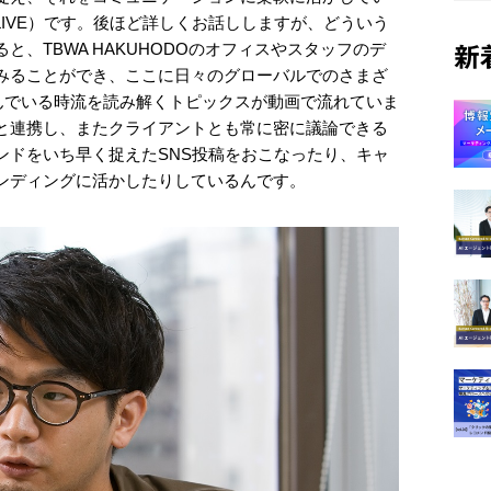
下、D-LIVE）です。後ほど詳しくお話ししますが、どういう
、TBWA HAKUHODOのオフィスやスタッフのデ
新
みることができ、ここに日々のグローバルでのさまざ
呼んでいる時流を読み解くトピックスが動画で流れていま
と連携し、またクライアントとも常に密に議論できる
ンドをいち早く捉えたSNS投稿をおこなったり、キャ
ンディングに活かしたりしているんです。