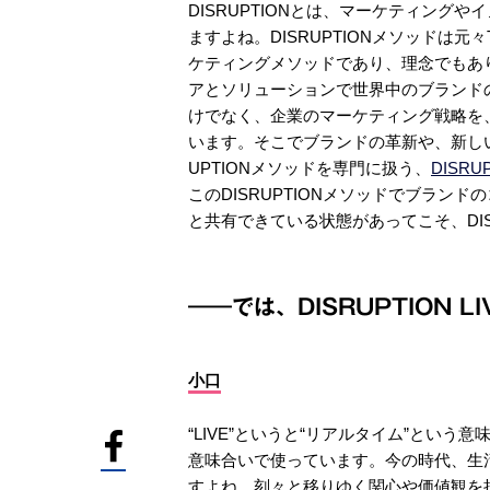
DISRUPTIONとは、マーケティング
ますよね。DISRUPTIONメソッドは
ケティングメソッドであり、理念でもあ
アとソリューションで世界中のブランド
けでなく、企業のマーケティング戦略を
います。そこでブランドの革新や、新しい
UPTIONメソッドを専門に扱う、
DISRUP
このDISRUPTIONメソッドでブラン
と共有できている状態があってこそ、DISR
――では、DISRUPTION 
小口
“LIVE”というと“リアルタイム”とい
意味合いで使っています。今の時代、生
すよね。刻々と移りゆく関心や価値観を