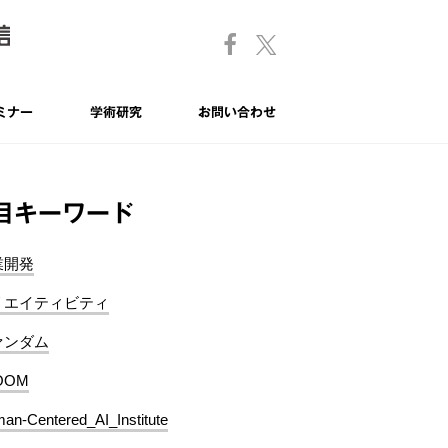
ミナー
学術研究
お問い合わせ
目キーワード
業開発
リエイティビティ
ァンダム
OOM
an-Centered_AI_Institute