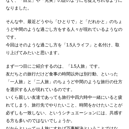
なく、「自立」や「充実」の証のようにも捉えられるように
なりました。
そんな中、最近どうやら「ひとりで」と「だれかと」のちょ
うど中間のような過ごし方をする人々が現れているようなの
です。
今回はそのような過ごし方を「1.5人ライフ」と名付け、取
り上げてみたいと思います。
まず一つ目にご紹介するのは、「1.5人旅」です。
友だちとの旅行だけど食事の時間以外は別行動、といった
「一人旅」と「二人旅」のちょうど中間のような旅行の仕方
を選択する人が現れているのです。
いくら親しい友達であっても旅行中四六時中一緒にいると疲
れてしまう、旅行先でやりたいこと、時間をかけたいことが
必ずしも一致しない、というシチュエーションには、共感す
る方も多いのではないでしょうか。
だからといって一人旅にすれば万事解決ということではな