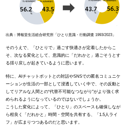
出典：博報堂生活総合研究所「ひとり意識・行動調査 1993/2023」
そのうえで、「ひとりで」過ごす快適さが定着したからこ
そ、次なる変化として、意識的に「だれかと」過ごそうとす
る揺り戻しが起きているように思います。
特に、AIチャットボットとの対話やSNSでの匿名コミュニケ
ーションが生活の一部として浸透していく中で、その反動と
してリアルな人間との“代替不可能なつながり”がより強く求
められるようになっているのではないでしょうか。
こうした変化によって、「ひとり」のスペースも確保しなが
ら程良く「だれかと」時間・空間を共有する、「1.5人ライ
フ」が広まりつつあるのだと思います。