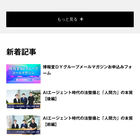
もっと見る
新着記事
博報堂ＤＹグループメールマガジンお申込みフォ
ーム
AIエージェント時代の法整備と「人間力」の本質
【後編】
AIエージェント時代の法整備と「人間力」の本質
【前編】