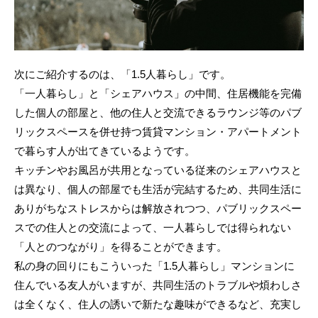
次にご紹介するのは、「1.5人暮らし」です。
「一人暮らし」と「シェアハウス」の中間、住居機能を完備
した個人の部屋と、他の住人と交流できるラウンジ等のパブ
リックスペースを併せ持つ賃貸マンション・アパートメント
で暮らす人が出てきているようです。
キッチンやお風呂が共用となっている従来のシェアハウスと
は異なり、個人の部屋でも生活が完結するため、共同生活に
ありがちなストレスからは解放されつつ、パブリックスペー
スでの住人との交流によって、一人暮らしでは得られない
「人とのつながり」を得ることができます。
私の身の回りにもこういった「1.5人暮らし」マンションに
住んでいる友人がいますが、共同生活のトラブルや煩わしさ
は全くなく、住人の誘いで新たな趣味ができるなど、充実し