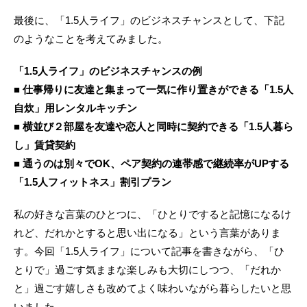
最後に、「1.5人ライフ」のビジネスチャンスとして、下記
のようなことを考えてみました。
「1.5人ライフ」のビジネスチャンスの例
■ 仕事帰りに友達と集まって一気に作り置きができる「1.5人
自炊」用レンタルキッチン
■ 横並び２部屋を友達や恋人と同時に契約できる「1.5人暮ら
し」賃貸契約
■ 通うのは別々でOK、ペア契約の連帯感で継続率がUPする
「1.5人フィットネス」割引プラン
私の好きな言葉のひとつに、「ひとりですると記憶になるけ
れど、だれかとすると思い出になる」という言葉がありま
す。今回「1.5人ライフ」について記事を書きながら、「ひ
とりで」過ごす気ままな楽しみも大切にしつつ、「だれか
と」過ごす嬉しさも改めてよく味わいながら暮らしたいと思
いました。