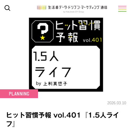
2026.03.10
ヒット習慣予報 vol.401『1.5人ライ
フ』