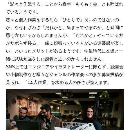
「黙々と作業する」ことから近年「もくもく会」とも呼ばれ
ているようです。
黙々と個人作業をするなら「ひとりで」良いのではないの
か、なぜわざわざ「だれかと」集まってやるのか、と疑問に
思う方もいるかもしれませんが、「だれかと」やっている方
がサボらず捗る、一緒に頑張っている人がいる連帯感が楽し
い、といったメリットがあるようです。学生時代に友達と一
緒に試験勉強をした感覚と近いのかもしれません。
SNS上ではエンジニアやイラストレーターに限らず、読書会
や小物制作など様々なジャンルの作業会への参加募集投稿が
見られ、「1.5人作業」を求める人の多さが窺えます。