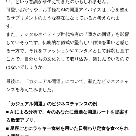
い、という意識が芽生えてきたのかもしれません。
可愛いお守りや、お手軽なAIの開運アドバイスは、心を整え
るサプリメントのような存在になっていると考えられま
す。
また、デジタルネイティブ世代特有の「重さの回避」も影響
していそうです。伝統的な儀式や堅苦しい作法を重いと感じ
る一方で、それをファッションやエンタメとして解釈し直す
ことで、自分たちの文化として取り込み、楽しんでいるので
はないでしょうか。
最後に、「カジュアル開運」について、新たなビジネスチャ
ンスを考えてみました。
「カジュアル開運」のビジネスチャンスの例
■ AIによる分析で、今のあなたに最適な開運ルートを提案す
る散策アプリ。
■ 星座ごとにラッキー食材を用いた日替わり定食を食べられ