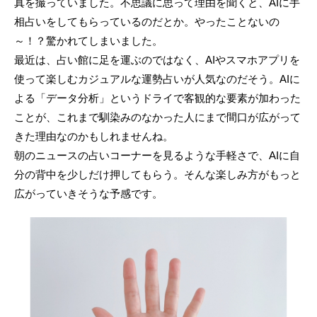
真を撮っていました。不思議に思って理由を聞くと、AIに手
相占いをしてもらっているのだとか。やったことないの
～！？驚かれてしまいました。
最近は、占い館に足を運ぶのではなく、AIやスマホアプリを
使って楽しむカジュアルな運勢占いが人気なのだそう。AIに
よる「データ分析」というドライで客観的な要素が加わった
ことが、これまで馴染みのなかった人にまで間口が広がって
きた理由なのかもしれませんね。
朝のニュースの占いコーナーを見るような手軽さで、AIに自
分の背中を少しだけ押してもらう。そんな楽しみ方がもっと
広がっていきそうな予感です。