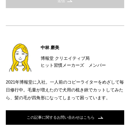
送信
中林 磨美
博報堂 クリエイティブ局
ヒット習慣メーカーズ メンバー
2021年博報堂に入社。一人前のコピーライターをめざして毎
日修行中。毛量が増えたので犬用の梳き鋏でカットしてみた
ら、髪の毛が四角形になってしまって困っています。
この記事に関するお問い合わせはこちら