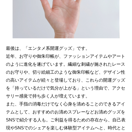
最後は、「エンタメ系開運グッズ」です。
近年、お守りや御朱印帳が、ファッションアイテムやアート
のように進化を遂げています。繊細な刺繍が施されたレース
のお守りや、切り絵細工のような御朱印帳など、デザイン性
の高いアイテムが続々と登場しており、これらの開運グッズ
を「持っているだけで気分が上がる」という理由で、アクセ
サリー感覚で持ち歩く人が増えています。
また、手指の消毒だけでなく心身を清めることのできるアイ
テムとして、おすすめのお清めスプレーなどお清めグッズを
SNSで紹介する人も。ご利益を得るための存在から、自己表
現やSNSでのシェアを楽しむ体験型アイテムへと、時代とと