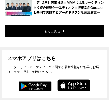
【第12回】因果推論×MMMによるマーケティン
グ投資の最適化―エディオン×博報堂がGoogle
と共同で実践するデータドリブンな意思決定―
もっと見る
スマホアプリはこちら
データドリブンマーケティングに関する最新情報をいち早くお届
けします。是非ご利用ください。