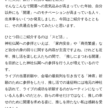
そんなこんなで開運への意気込みが高まっていた年始、自分
以外にも「開運」へのモチベーションが高まっている人々、
出来事をいくつか発見しました。今回はご紹介するととも
に、その共通点を探ってみたいと思います。
ひとつ目にご紹介するのは「スピ活」。
神社仏閣への参拝といえば、「家内安全」や「商売繁盛」な
ど自分の身の回りに関する内容が主流ですよね。けれども近
年、推し活を楽しむ人たちの間で、「推しにまつわる開運」
を目的とした神社仏閣への参拝を行う人が増えているので
す。
ライブの当選祈願や、会場の最前列を引き当てる「神席」祈
願のために参拝をしたり、推し活での遠征時には地元の神社
を訪れて、ライブの成功を祈願するのがルーティンになって
いる人も多いのだとか。自らの幸せだけではなく、推しの幸
せのために開運を求める姿に、推しを持たない私は感銘を受