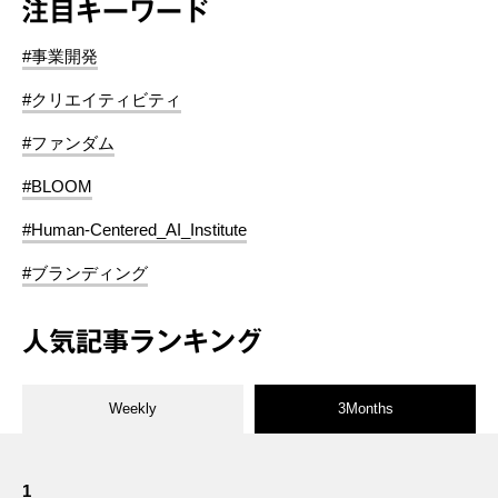
注目キーワード
#事業開発
#クリエイティビティ
#ファンダム
#BLOOM
#Human-Centered_AI_Institute
#ブランディング
人気記事ランキング
Weekly
3Months
1