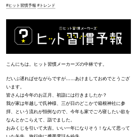
#ヒット習慣予報
#トレンド
こんにちは。ヒット習慣メーカーズの中林です。
だいぶ遅ればせながらですが……あけましておめでとうござ
います。
皆さんは今年のお正月、初詣には行きましたか？
我が家は年越しで氏神様、三が日のどこかで箱根神社に参
拝、という流れが恒例なので、今年も家でごろ寝したい欲を
なんとかこらえて、詣でました。
おみくじを引いて大吉。いい一年になりそう！なんて思って
いた矢先、旅行中に携帯電話を紛失。