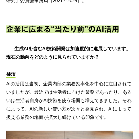
研究」委員会事務局（2021～2024）。
企業に広まる“当たり前”のAI活用
── 生成AIを含むAI技術開発は加速度的に進展しています。
現在の動向をどのように見られていますか？
柿沼
AIの活用は当初、企業内部の業務効率化を中心に注目されて
いましたが、最近では生活者に向けた業務であったり、ある
いは生活者自身がAI技術を使う場面も増えてきました。それ
によって、AIの新しい使い方が次々と発見され、AIによって
扱える業務の場面が拡大し続けている印象です。