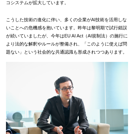
コシステムが拡大しています。
こうした技術の進化に伴い、多くの企業がAI技術を活用しな
いことへの危機感を抱いています。昨年は黎明期で試行錯誤
が続いていましたが、今年はEU AI Act（AI規制法）の施行に
より法的な解釈やルールが整備され、「このように使えば問
題ない」という社会的な共通認識も形成されつつあります。