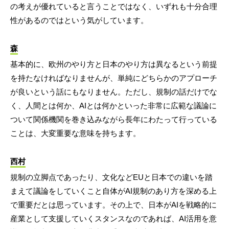
の考えが優れていると言うことではなく、いずれも十分合理
性があるのではという気がしています。
森
基本的に、欧州のやり方と日本のやり方は異なるという前提
を持たなければなりませんが、単純にどちらかのアプローチ
が良いという話にもなりません。ただし、規制の話だけでな
く、人間とは何か、AIとは何かといった非常に広範な議論に
ついて関係機関を巻き込みながら長年にわたって行っている
ことは、大変重要な意味を持ちます。
西村
規制の立脚点であったり、文化などEUと日本での違いを踏
まえて議論をしていくこと自体がAI規制のあり方を深める上
で重要だとは思っています。その上で、日本がAIを戦略的に
産業として支援していくスタンスなのであれば、AI活用を意