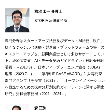
柿沼 太一 弁護士
STORIA 法律事務所
専門分野はスタートアップ法務及びデータ・AI法務。現在、
様々なジャンル（医療・製造業・プラットフォーム型等）の
AIスタートアップを、顧問弁護士として多数サポートしてい
る。経済産業省「AI・データ契約ガイドライン」検討会検討
委員（～2018.3）。日本ディープラーニング協会（JDLA）
理事（2023.7～）。「第2回 IP BASE AWARD」知財専門家
部門グランプリを受賞（2021）。「オープンイノベーション
を促進するための技術分野別契約ガイドラインに関する調査
研究」委員会事務局（2021～2024）。
森 正弥