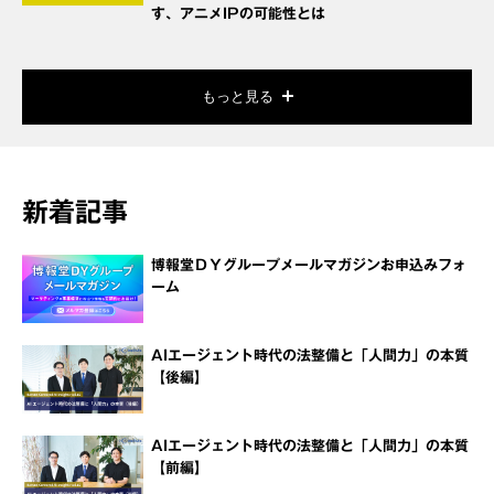
す、アニメIPの可能性とは
もっと見る
新着記事
博報堂ＤＹグループメールマガジンお申込みフォ
ーム
AIエージェント時代の法整備と「人間力」の本質
【後編】
AIエージェント時代の法整備と「人間力」の本質
【前編】