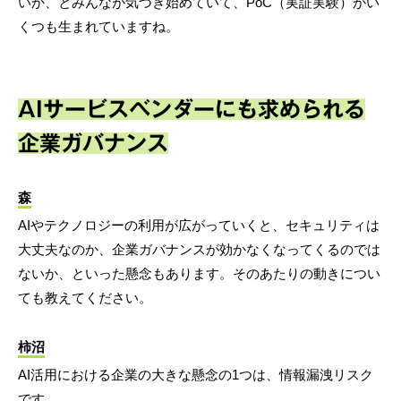
いか、とみんなが気づき始めていて、PoC（実証実験）がい
くつも生まれていますね。
AIサービスベンダーにも求められる
企業ガバナンス
森
AIやテクノロジーの利用が広がっていくと、セキュリティは
大丈夫なのか、企業ガバナンスが効かなくなってくるのでは
ないか、といった懸念もあります。そのあたりの動きについ
ても教えてください。
柿沼
AI活用における企業の大きな懸念の1つは、情報漏洩リスク
です。