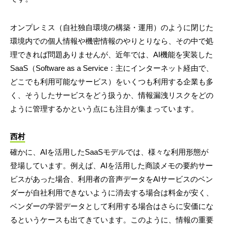
オンプレミス（自社独自環境の構築・運用）のように閉じた
環境内での個人情報や機密情報のやりとりなら、その中で処
理できれば問題ありませんが、近年では、AI機能を実装した
SaaS（Software as a Service：主にインターネット経由で、
どこでも利用可能なサービス）をいくつも利用する企業も多
く、そうしたサービスをどう扱うか、情報漏洩リスクをどの
ように管理するかという点にも注目が集まっています。
西村
確かに、AIを活用したSaaSモデルでは、様々な利用形態が
登場しています。例えば、AIを活用した商談メモの要約サー
ビスがあった場合、利用者の音声データをAIサービスのベン
ダーが自社利用できないように消去する場合は料金が安く、
ベンダーの学習データとして利用する場合はさらに安価にな
るというケースも出てきています。このように、情報の重要