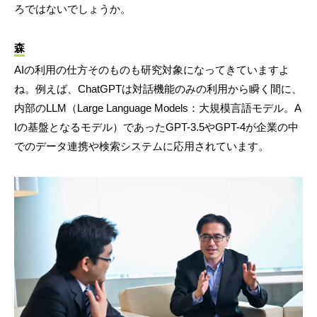
ろではないでしょうか。
森
AIの利用の仕方そのものも研究対象になってきていますよ
ね。例えば、ChatGPTは対話機能のみの利用から瞬く間に、
内部のLLM（Large Language Models：大規模言語モデル。A
Iの基盤となるモデル）であったGPT-3.5やGPT-4が企業の中
でのデータ連携や検索システムに応用されています。