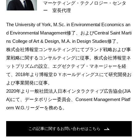
マーケティング・テクノロジー・センタ
ー 室長代理
The University of York, M.Sc. in Environmental Economics an
d Environmental Management修了、およびCentral Saint Marti
ns College of Art & Design, M.A. in Design Studies修了。
株式会社博報堂コンサルティングにてブランド戦略および事
業戦略に関するコンサルティングに従事。株式会社博報堂ネ
ットプリズムの設立、エグゼクティブ・マネージャーを経
て、2018年より博報堂ＤＹホールディングスにて研究開発お
よび事業開発に従事。
2020年より一般社団法人日本インタラクティブ広告協会(JIA
A)にて、データポリシー委員会、Consent Management Platf
orm W.G.リーダーを務める。
この記事に関するお問い合わせはこちら