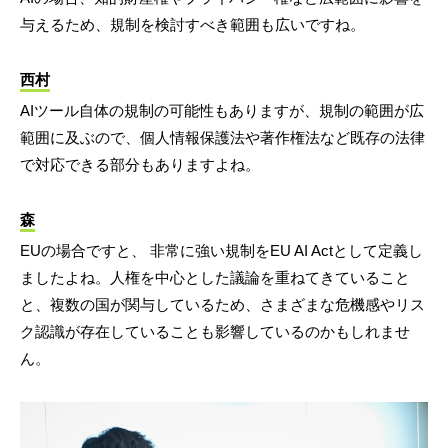
与えるため、規制を検討すべき範囲も広いですね。
西村
AIツール自体の規制の可能性もありますが、規制の範囲が広
範囲に及ぶので、個人情報保護法や著作権法など既存の法律
で対応できる部分もありますよね。
森
EUの場合ですと、 非常に強い規制をEU AI Actとして定義し
ましたよね。人権を中心とした議論を重ねてきていること
と、複数の国が関与しているため、さまざまな危機感やリス
ク認識が存在していることも影響しているのかもしれませ
ん。