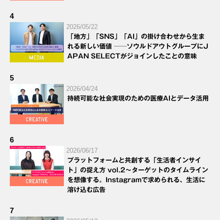
4
2026/05/22
「地方」「SNS」「AI」の掛け合わせから生ま
れる新しい価値 ──ソウルドアウトグループにJ
APAN SELECTがジョインしたことの意味
5
2026/04/24
持続可能な社会実現のための医療AIとデータ活用
6
2026/06/17
プラットフォームと共創する「生活者インサイ
ト」の捉え方 vol.2～ターゲットのタイムライン
を想像する。Instagramで求められる、生活に
溶け込む広告
7