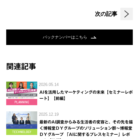
次の記事
バックナンバーはこちら
関連記事
2026.05.14
AIを活用したマーケティングの未来【セミナーレポ
ート】【前編】
2025.12.19
最新のAI調査からみる生活者の変容と、その先を描
く博報堂ＤＹグループのソリューション群～博報堂
ＤＹグループ 「AIに関するプレスセミナー」レポ