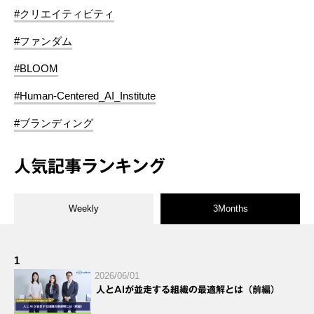
#クリエイティビティ
#ファンダム
#BLOOM
#Human-Centered_AI_Institute
#ブランディング
人気記事ランキング
Weekly
3Months
1
2026/06/01
人とAIが並走する組織の最適解とは（前編）