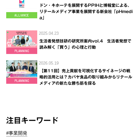
ドン・キホーテを展開するPPIHと博報堂による、
リテールメディア事業を展開する新会社「pHmedi
a」
2025.04.23
生活者発想技研の研究所案内vol.4 生活者発想で
読み解く「買う」の心理と行動
2026.05.19
【第11回】売上貢献を可視化するサイネージの戦
略的活用とは？カバヤ食品の取り組みからリテール
メディアの新たな勝ち筋を探る
注目キーワード
#事業開発