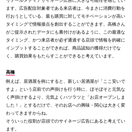
リテールメディアサイネージ広告に大きな可能性を感じてい
ます。広告配信対象者である来店者は、今まさに消費行動を
行おうとしている、最も購買に対してモチベーションが高い
タイミングで情報接点を創出することができます。高橋さん
がご提示されたデータにも裏付けがあるように、この最適な
タイミング、かつ来店者が必ず通過する店頭で情報を的確に
インプットすることができれば、商品認知の獲得だけでな
く、購買効果をもたらすことができると考えています。
高橋
例えば、居酒屋を例にすると、新しい居酒屋が「ここ安いで
すよ」という店前での声掛けを行う時に、ぼそぼそと元気な
く声掛けするより、元気よくハツラツと「お店オープンしま
した！」とするだけで、そのお店への興味・関心は大きく変
わってきますからね。
そういった役割が店頭でのサイネージ広告にあると考えてい
ます。