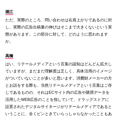
堀江
ただ、実際のところ、問い合わせは右肩上がりであるのに対
し、実際の広告出稿量の伸びはそこまで大きくないという実
態があります。この部分に対して、どのように思われます
か。
高橋
はい、リテールメディアという言葉の認知はどんどん拡大し
ていますが、まだまだ理解度は乏しく、具体活用のイメージ
がついていないことが多いと思います。消費財メーカーの方
とお話をする際も、当然リテールメディアという言葉はご存
じであるものの、それはECサイト内の広告や購買データを
活用したWEB広告のことを指していて、ドラッグストアに
設置されたデジタルサイネージがリテールメディアであると
いうことに、全くピンときていらっしゃらなかったこともあ