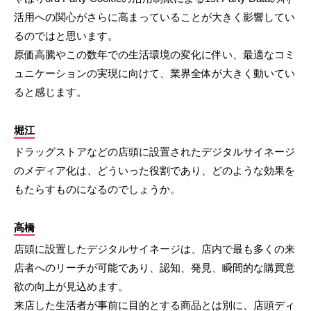
活用への関心がさらに高まっていることが大きく影響してい
るのではと思います。
原価高騰やこの数年での生活環境の変化に伴い、最適なコミ
ュニケーションの実現に向けて、業界全体が大きく動いてい
ると感じます。
堀江
ドラッグストアなどの店頭に設置されたデジタルサイネージ
のメディア化は、どういった役割であり、どのような効果を
もたらすものになるのでしょうか。
高橋
店頭に設置したデジタルサイネージは、店内で最も多くの来
店者へのリーチが可能であり、認知、発見、瞬間的な購買意
欲の向上が見込めます。
来店した生活者が事前に目的とする商品とは別に、店頭ディ