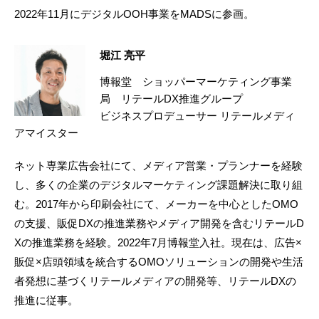
2022年11月にデジタルOOH事業をMADSに参画。
堀江 亮平
博報堂 ショッパーマーケティング事業
局 リテールDX推進グループ
ビジネスプロデューサー リテールメディ
アマイスター
ネット専業広告会社にて、メディア営業・プランナーを経験
し、多くの企業のデジタルマーケティング課題解決に取り組
む。2017年から印刷会社にて、メーカーを中心としたOMO
の支援、販促DXの推進業務やメディア開発を含むリテールD
Xの推進業務を経験。2022年7月博報堂入社。現在は、広告×
販促×店頭領域を統合するOMOソリューションの開発や生活
者発想に基づくリテールメディアの開発等、リテールDXの
推進に従事。