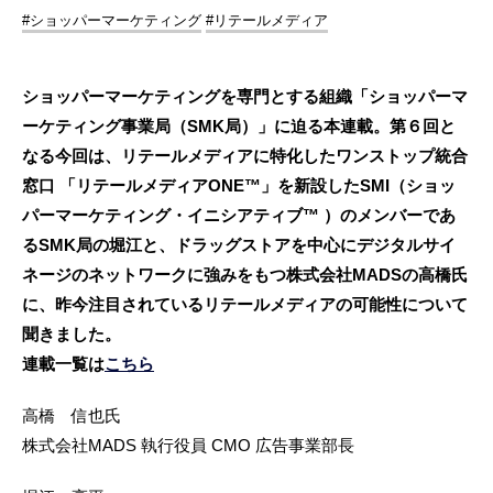
#ショッパーマーケティング
#リテールメディア
ショッパーマーケティングを専門とする組織「ショッパーマ
ーケティング事業局（SMK局）」に迫る本連載。第６回と
なる今回は、リテールメディアに特化したワンストップ統合
窓口 「リテールメディアONE™」を新設したSMI（ショッ
パーマーケティング・イニシアティブ™ ）のメンバーであ
るSMK局の堀江と、ドラッグストアを中心にデジタルサイ
ネージのネットワークに強みをもつ株式会社MADSの高橋氏
に、昨今注目されているリテールメディアの可能性について
聞きました。
連載一覧は
こちら
高橋 信也氏
株式会社MADS 執行役員 CMO 広告事業部長