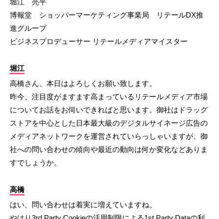
堀江 亮平
博報堂 ショッパーマーケティング事業局 リテールDX推
進グループ
ビジネスプロデューサー リテールメディアマイスター
堀江
高橋さん、本日はよろしくお願い致します。
昨今、注目度がますます高まっているリテールメディア市場
についてお話をお伺いできればと思います。御社はドラッグ
ストアを中心とした日本最大級のデジタルサイネージ広告の
メディアネットワークを運営されていらっしゃいますが、御
社への問い合わせの傾向や最近の動向は何か変化などありま
すでしょうか。
高橋
はい、問い合わせは着実に増えていますね。
やはり3rd Party Cookieの活用制限による1st Party Dataの利