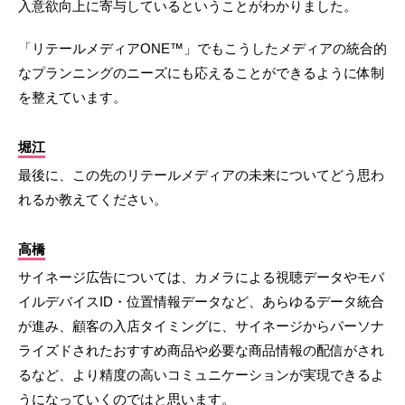
入意欲向上に寄与しているということがわかりました。
「リテールメディアONE™」でもこうしたメディアの統合的
なプランニングのニーズにも応えることができるように体制
を整えています。
堀江
最後に、この先のリテールメディアの未来についてどう思わ
れるか教えてください。
高橋
サイネージ広告については、カメラによる視聴データやモバ
イルデバイスID・位置情報データなど、あらゆるデータ統合
が進み、顧客の入店タイミングに、サイネージからパーソナ
ライズドされたおすすめ商品や必要な商品情報の配信がされ
るなど、より精度の高いコミュニケーションが実現できるよ
うになっていくのではと思います。