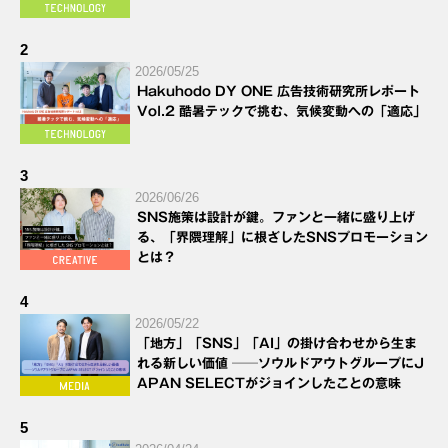
2
2026/05/25
Hakuhodo DY ONE 広告技術研究所レポート
Vol.2 酷暑テックで挑む、気候変動への「適応」
3
2026/06/26
SNS施策は設計が鍵。ファンと一緒に盛り上げ
る、「界隈理解」に根ざしたSNSプロモーション
とは？
4
2026/05/22
「地方」「SNS」「AI」の掛け合わせから生ま
れる新しい価値 ──ソウルドアウトグループにJ
APAN SELECTがジョインしたことの意味
5