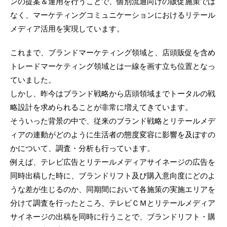
ンの提案＆運用を行うことで、個別流通向けの販促施策では
なく、マーケティングコミュニケーションにおけるリテール
メディア活用を実現しています。
これまで、ブランドマーケティング領域と、店頭販促を含め
トレードマーケティング領域とは一線を画す立ち位置となっ
ていました。
しかし、昨今はブランド戦略から店頭領域までトータルの戦
略設計を求められることが非常に増えてきています。
そういった背景の中で、従来のブランド戦略とリテールメデ
ィアの連動がどのように生活者の態度変容に影響を及ぼすの
かについて、調査・分析も行っています。
例えば、テレビ広告とリテールメディアサイネージの広告を
同時出稿した時に、ブランドリフト及び購入意向度にどのよ
うな差が生じるのか、同期間において各施策の実施エリアを
分けて調査を行ったところ、テレビＣＭとリテールメディア
サイネージの出稿を同時に行うことで、ブランドリフト・購