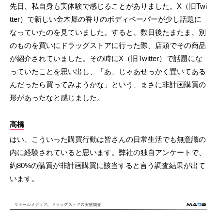
先日、私自身も実体験で感じることがありました。X（旧Twi
tter）で新しい金木犀の香りのボディペーパーが少し話題に
なっていたのを見ていました。すると、数日後たまたま、別
のものを買いにドラッグストアに行った際、店頭でその商品
が紹介されていました。その時にX（旧Twitter）で話題にな
っていたことを思い出し、「あ、じゃあせっかく置いてある
んだったら買ってみようかな」という、まさに非計画購買の
形があったなと感じました。
高橋
はい、こういった購買行動は皆さんの日常生活でも無意識の
内に経験されていると思います。弊社の独自アンケートで、
約80%の購買が非計画購買に該当すると言う調査結果が出て
います。