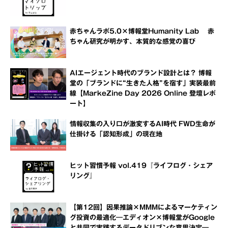
赤ちゃんラボ5.0×博報堂Humanity Lab 赤
ちゃん研究が明かす、本質的な感覚の喜び
AIエージェント時代のブランド設計とは？ 博報
堂の「ブランドに“生きた人格”を宿す」実装最前
線【MarkeZine Day 2026 Online 登壇レポ
ート】
情報収集の入り口が激変するAI時代 FWD生命が
仕掛ける「認知形成」の現在地
ヒット習慣予報 vol.419『ライフログ・シェア
リング』
【第12回】因果推論×MMMによるマーケティン
グ投資の最適化―エディオン×博報堂がGoogle
と共同で実践するデータドリブンな意思決定―