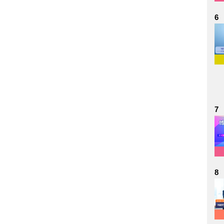
6
7
8