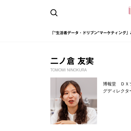
「"生活者データ・ドリブン"マーケティング」
二ノ倉 友実
TOMOMI NINOKURA
博報堂 ＤＸ
グディレクタ