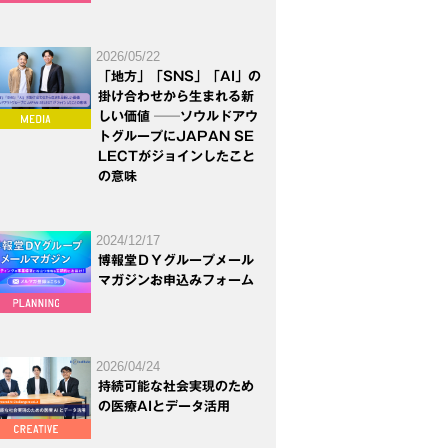
2026/05/22
「地方」「SNS」「AI」の
掛け合わせから生まれる新
しい価値 ──ソウルドアウ
トグループにJAPAN SE
LECTがジョインしたこと
の意味
2024/12/17
博報堂ＤＹグループメール
マガジンお申込みフォーム
2026/04/24
持続可能な社会実現のため
の医療AIとデータ活用