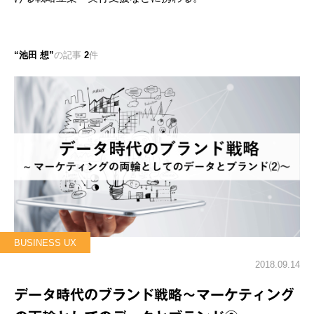
池田 想
の記事
2
件
BUSINESS UX
2018.09.14
データ時代のブランド戦略～マーケティング