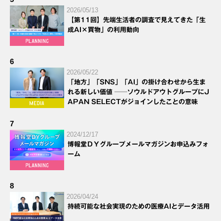
2026/05/13
【第11回】先端生活者の調査で見えてきた「生
成AI×買物」の利用動向
6
2026/05/22
「地方」「SNS」「AI」の掛け合わせから生ま
れる新しい価値 ──ソウルドアウトグループにJ
APAN SELECTがジョインしたことの意味
7
2024/12/17
博報堂ＤＹグループメールマガジンお申込みフォ
ーム
8
2026/04/24
持続可能な社会実現のための医療AIとデータ活用