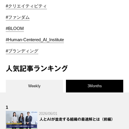
#クリエイティビティ
#ファンダム
#BLOOM
#Human-Centered_AI_Institute
#ブランディング
人気記事ランキング
Weekly
3Months
1
2026/06/01
人とAIが並走する組織の最適解とは（前編）