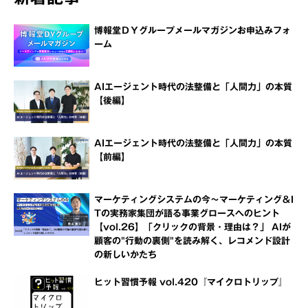
博報堂ＤＹグループメールマガジンお申込みフォ
ーム
AIエージェント時代の法整備と「人間力」の本質
【後編】
AIエージェント時代の法整備と「人間力」の本質
【前編】
マーケティングシステムの今～マーケティング＆I
Tの実務家集団が語る事業グロースへのヒント
【vol.26】「クリックの背景・理由は？」 AIが
顧客の"行動の裏側"を読み解く、レコメンド設計
の新しいかたち
ヒット習慣予報 vol.420『マイクロトリップ』