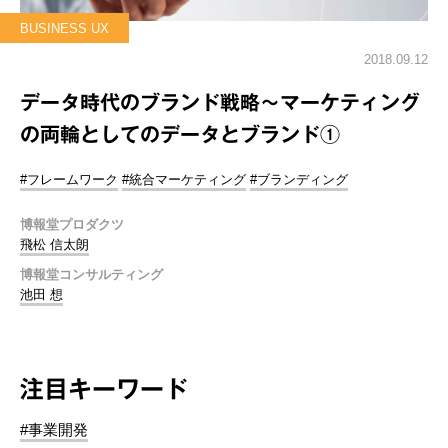
BUSINESS UX
2018.09.12
データ時代のブランド戦略～マーケティング
の両輪としてのデータとブランド①
#フレームワーク
#統合マーケティング
#ブランディング
博報堂プロダクツ
飛松 信太朗
博報堂コンサルティング
池田 想
注目キーワード
#事業開発