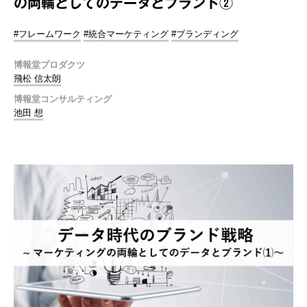
の両輪としてのデータとブランド②
#フレームワーク
#統合マーケティング
#ブランディング
博報堂プロダクツ
飛松 信太朗
博報堂コンサルティング
池田 想