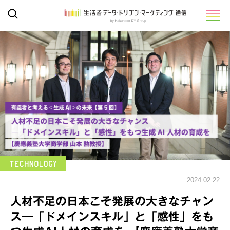
2024.02.22
人材不足の日本こそ発展の大きなチャン
ス―「ドメインスキル」と「感性」をも