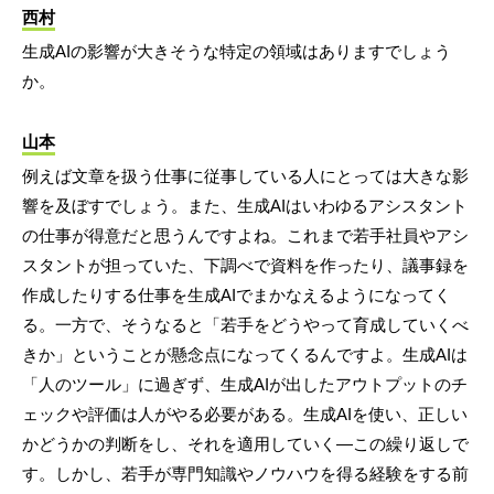
西村
生成AIの影響が大きそうな特定の領域はありますでしょう
か。
山本
例えば文章を扱う仕事に従事している人にとっては大きな影
響を及ぼすでしょう。また、生成AIはいわゆるアシスタント
の仕事が得意だと思うんですよね。これまで若手社員やアシ
スタントが担っていた、下調べで資料を作ったり、議事録を
作成したりする仕事を生成AIでまかなえるようになってく
る。一方で、そうなると「若手をどうやって育成していくべ
きか」ということが懸念点になってくるんですよ。生成AIは
「人のツール」に過ぎず、生成AIが出したアウトプットのチ
ェックや評価は人がやる必要がある。生成AIを使い、正しい
かどうかの判断をし、それを適用していく―この繰り返しで
す。しかし、若手が専門知識やノウハウを得る経験をする前