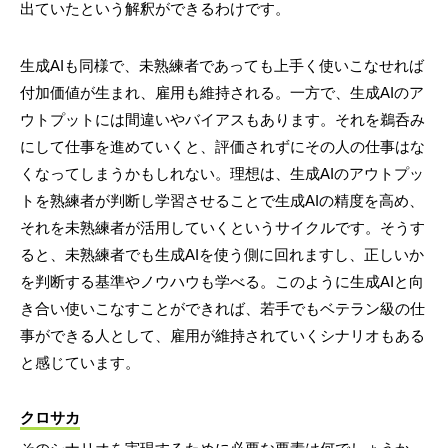
出ていたという解釈ができるわけです。
生成AIも同様で、未熟練者であっても上手く使いこなせれば
付加価値が生まれ、雇用も維持される。一方で、生成AIのア
ウトプットには間違いやバイアスもあります。それを鵜呑み
にして仕事を進めていくと、評価されずにその人の仕事はな
くなってしまうかもしれない。理想は、生成AIのアウトプッ
トを熟練者が判断し学習させることで生成AIの精度を高め、
それを未熟練者が活用していくというサイクルです。そうす
ると、未熟練者でも生成AIを使う側に回れますし、正しいか
を判断する基準やノウハウも学べる。このように生成AIと向
き合い使いこなすことができれば、若手でもベテラン級の仕
事ができる人として、雇用が維持されていくシナリオもある
と感じています。
クロサカ