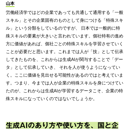
山本
労働経済学ではどの企業であっても共通して通用する「一般
スキル」とその企業固有のものとして身につける「特殊スキ
ル」という分類をしているのですが、 日本では一般的に特
殊スキルの要素が大きいと言われています。個社特有の進め
方に価値があれば、個社ごとの特殊スキルを学習させていく
ことが必要だと思います。これまでは人が「技」として伝承
してきたものを、これからは生成AIが関与することで「デー
タ」として伝承していき、 それを人が使うようになってい
く。ここに価値を見出せる可能性があるのではと考えていま
す。つまり、今までは人が企業の特殊スキルを身につけてい
たのが、これからは生成AIが学習するデータこそ、企業の特
殊スキルになっていくのではないでしょうか。
生成AIのあり方や使い方を、国と企