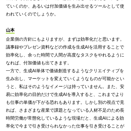
ていくのか、あるいは付加価値を生み出せるツールとして使
われていくのでしょうか。
山本
企業側の方針にもよりますが、まずは効率化だと思います。
議事録やプレゼン資料などの作成を生成AIを活用することで
効率化し、余った時間で人間が高度なタスクをやれるように
なれば、付加価値も出てきます。
一方で、生成AI単体で価値創造するようなクリエイティブを
生み出し、マーケットを変えていくようなものが可能かとい
うと、私はそのようなイメージは持っていません。また、安
易に効率化の目的だけで生成AIを導入すると、これまでより
も仕事の単価が下がる恐れもあります。しかし別の視点で見
れば、さまざまな産業で課題となっている人材不足のため長
時間労働が常態化しているような現場だと、生成AIによる効
率化で今まで引き受けられなかった仕事を引き受けることが