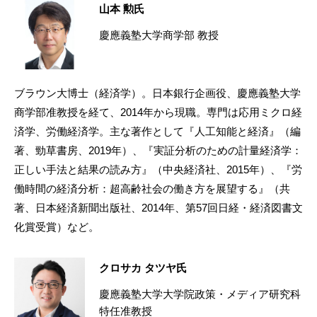
山本 勲氏
慶應義塾大学商学部 教授
ブラウン大博士（経済学）。日本銀行企画役、慶應義塾大学
商学部准教授を経て、2014年から現職。専門は応用ミクロ経
済学、労働経済学。主な著作として『人工知能と経済』（編
著、勁草書房、2019年）、『実証分析のための計量経済学：
正しい手法と結果の読み方』（中央経済社、2015年）、『労
働時間の経済分析：超高齢社会の働き方を展望する』（共
著、日本経済新聞出版社、2014年、第57回日経・経済図書文
化賞受賞）など。
クロサカ タツヤ氏
慶應義塾大学大学院政策・メディア研究科
特任准教授