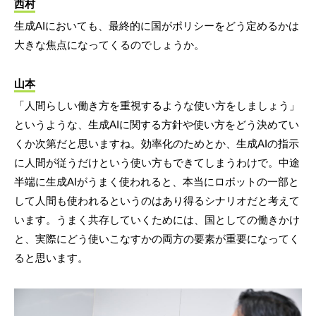
西村
生成AIにおいても、最終的に国がポリシーをどう定めるかは
大きな焦点になってくるのでしょうか。
山本
「人間らしい働き方を重視するような使い方をしましょう」
というような、生成AIに関する方針や使い方をどう決めてい
くか次第だと思いますね。効率化のためとか、生成AIの指示
に人間が従うだけという使い方もできてしまうわけで。中途
半端に生成AIがうまく使われると、本当にロボットの一部と
して人間も使われるというのはあり得るシナリオだと考えて
います。うまく共存していくためには、国としての働きかけ
と、実際にどう使いこなすかの両方の要素が重要になってく
ると思います。