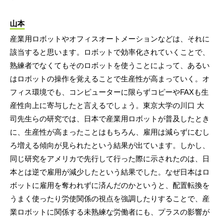
山本
産業用ロボットやオフィスオートメーションなどは、それに
該当すると思います。ロボットで効率化されていくことで、
熟練者でなくてもそのロボットを使うことによって、あるい
はロボットの操作を覚えることで生産性が高まっていく。オ
フィス環境でも、コンピューターに限らずコピーやFAXも生
産性向上に寄与したと言えるでしょう。東京大学の川口 大
司先生らの研究では、日本で産業用ロボットが普及したとき
に、生産性が高まったことはもちろん、雇用は減らずにむし
ろ増える傾向が見られたという結果が出ています。しかし、
同じ研究をアメリカで先行して行った際に示されたのは、日
本とは逆で雇用が減少したという結果でした。なぜ日本はロ
ボットに雇用を奪われずに済んだのかというと、配置転換を
うまく使ったり労使関係の視点を強調したりすることで、産
業ロボットに関係する未熟練な労働者にも、プラスの影響が