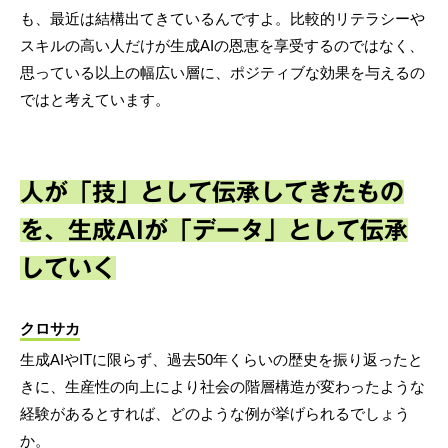
も、最近は結構出てきているんですよ。比較的リテラシーや
スキルの高い人だけが生成AIの恩恵を享受するのではなく、
思っている以上の幅広い層に、ポジティブな効果を与えるの
ではと考えています。
人が「技」として伝承してきたもの
を、生成AIが「データ」として伝承
していく
クロサカ
生成AIやITに限らず、過去50年くらいの歴史を振り返ったと
きに、生産性の向上により社会の階層構造が変わったような
経験があるとすれば、どのような例が挙げられるでしょう
か。