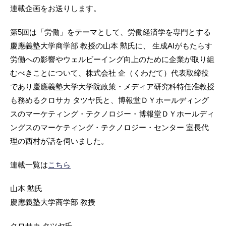
連載企画をお送りします。
第5回は「労働」をテーマとして、労働経済学を専門とする
慶應義塾大学商学部 教授の山本 勲氏に、 生成AIがもたらす
労働への影響やウェルビーイング向上のために企業が取り組
むべきことについて、株式会社 企（くわだて）代表取締役
であり慶應義塾大学大学院政策・メディア研究科特任准教授
も務めるクロサカ タツヤ氏と、博報堂ＤＹホールディング
スのマーケティング・テクノロジー・博報堂ＤＹホールディ
ングスのマーケティング・テクノロジー・センター 室長代
理の西村が話を伺いました。
連載一覧は
こちら
山本 勲氏
慶應義塾大学商学部 教授
クロサカ タツヤ氏