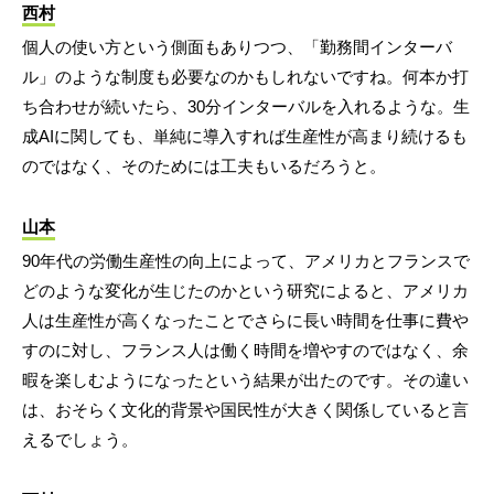
西村
個人の使い方という側面もありつつ、「勤務間インターバ
ル」のような制度も必要なのかもしれないですね。何本か打
ち合わせが続いたら、30分インターバルを入れるような。生
成AIに関しても、単純に導入すれば生産性が高まり続けるも
のではなく、そのためには工夫もいるだろうと。
山本
90年代の労働生産性の向上によって、アメリカとフランスで
どのような変化が生じたのかという研究によると、アメリカ
人は生産性が高くなったことでさらに長い時間を仕事に費や
すのに対し、フランス人は働く時間を増やすのではなく、余
暇を楽しむようになったという結果が出たのです。その違い
は、おそらく文化的背景や国民性が大きく関係していると言
えるでしょう。