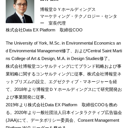
博報堂ＤＹホールディングス
マーケティング・テクノロジー・センタ
ー 室長代理
株式会社Data EX Platform 取締役COO
The University of York, M.Sc. in Environmental Economics an
d Environmental Management修了、およびCentral Saint Marti
ns College of Art & Design, M.A. in Design Studies修了。
株式会社博報堂コンサルティングにてブランド戦略および事
業戦略に関するコンサルティングに従事。株式会社博報堂ネ
ットプリズムの設立、エグゼクティブ・マネージャーを経
て、2018年より博報堂ＤＹホールディングスにて研究開発お
よび事業開発に従事。
2019年より株式会社Data EX Platform 取締役COOを務め
る。2020年より一般社団法人日本インタラクティブ広告協会
(JIAA)にて、データポリシー委員会、Consent Management
Platform W.G.リーダーを務める。