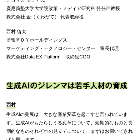
慶應義塾大学大学院政策・メディア研究科 特任准教授
株式会社 企（くわだて） 代表取締役
西村 啓太
博報堂ＤＹホールディングス
マーケティング・テクノロジー・センター 室長代理
株式会社Data EX Platform 取締役COO
生成AIのジレンマは若手人材の育成
西村
生成AIの発展は、大きな産業変革を起こすと言われていま
す。生成AIがもたらしうる変革について、短期的なものと長
期的なものそれぞれの見立てについて、まずはお伺いできれ
ばと思います。