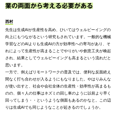
業の両面から考える必要がある
西村
先生は生成AIが生産性を高め、ひいてはウェルビーイングの
向上にもつながるという研究もされています。一般的な機械
学習などのAIよりも生成AIの方が効率性への寄与があり、そ
れによって生産性が高まることでやりがいや創意工夫が喚起
され、結果としてウェルビーイングも高まるという流れだと
思います。
一方で、例えばリモートワークの普及では、便利な反面絶え
間なく打ち合わせが入るようにもなりました。やはりみんな
が使い出すと、社会や会社全体の生産性・効率性が高まるも
のの、個々人の仕事はネズミの回し車のように以前より早く
回ってしまう・・というような側面もあるのかなと。この辺
りは生成AIでも同じようなことが起きるのでしょうか。