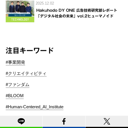
2025.12.02
Hakuhodo DY ONE 広告技術研究部レポート
「デジタル社会の未来」vol.2ヒューマノイド
注目キーワード
#事業開発
#クリエイティビティ
#ファンダム
#BLOOM
#Human-Centered_AI_Institute
#ブランディング