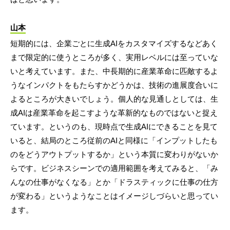
山本
短期的には、企業ごとに生成AIをカスタマイズするなどあく
まで限定的に使うところが多く、実用レベルには至っていな
いと考えています。また、中長期的に産業革命に匹敵するよ
うなインパクトをもたらすかどうかは、技術の進展度合いに
よるところが大きいでしょう。個人的な見通しとしては、生
成AIは産業革命を起こすような革新的なものではないと捉え
ています。というのも、現時点で生成AIにできることを見て
いると、結局のところ従前のAIと同様に「インプットしたも
のをどうアウトプットするか」という本質に変わりがないか
らです。ビジネスシーンでの適用範囲を考えてみると、「み
んなの仕事がなくなる」とか「ドラスティックに仕事の仕方
が変わる」というようなことはイメージしづらいと思ってい
ます。