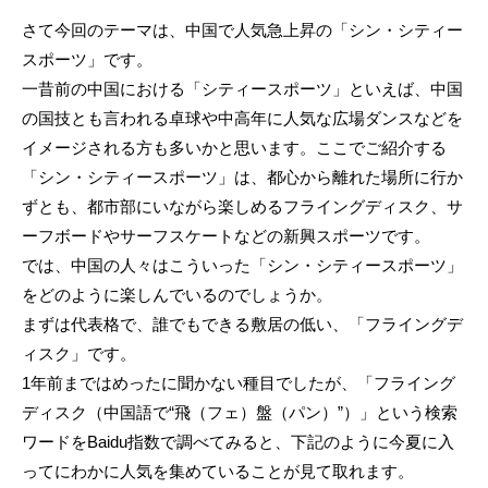
さて今回のテーマは、中国で人気急上昇の「シン・シティー
スポーツ」です。
一昔前の中国における「シティースポーツ」といえば、中国
の国技とも言われる卓球や中高年に人気な広場ダンスなどを
イメージされる方も多いかと思います。ここでご紹介する
「シン・シティースポーツ」は、都心から離れた場所に行か
ずとも、都市部にいながら楽しめるフライングディスク、サ
ーフボードやサーフスケートなどの新興スポーツです。
では、中国の人々はこういった「シン・シティースポーツ」
をどのように楽しんでいるのでしょうか。
まずは代表格で、誰でもできる敷居の低い、「フライングデ
ィスク」です。
1年前まではめったに聞かない種目でしたが、「フライング
ディスク（中国語で“飛（フェ）盤（パン）”）」という検索
ワードをBaidu指数で調べてみると、下記のように今夏に入
ってにわかに人気を集めていることが見て取れます。