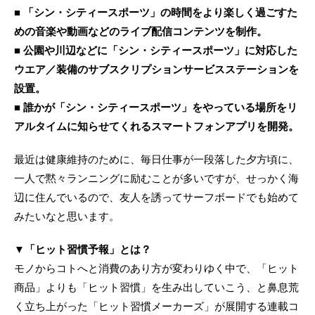
■ 「シン・シティースポーツ」の時間をより楽しく過ごすた
めの音楽や動画などのライブ配信コンテンツを制作。
■ 公園や川辺などに「シン・シティースポーツ」に対応した
ウエア／装備のサブスクリプションサービスステーションを
設置。
■ 誰かが「シン・シティースポーツ」をやっている場所をリ
アルタイムに知らせてくれるスマートフォンアプリを開発。
最近は健康維持のために、毎日仕事が一段落した夕方頃に、
一人で黙々ランニングに励むことが多いですが、せっかく海
辺に住んでいるので、友人を誘ってサーフボードでも始めて
みたいなと思います。
▼「ヒット習慣予報」とは？
モノからコトへと消費のあり方が変わりゆく中で、「ヒット
商品」よりも「ヒット習慣」を生み出していこう、と鼻息荒
く立ち上がった「ヒット習慣メーカーズ」が展開する連載コ