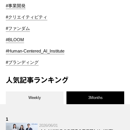
#事業開発
#クリエイティビティ
#ファンダム
#BLOOM
#Human-Centered_AI_Institute
#ブランディング
人気記事ランキング
Weekly
3Months
1
2026/06/01