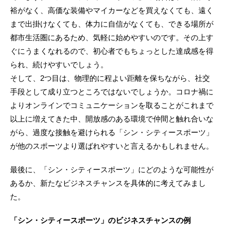
裕がなく、高価な装備やマイカーなどを買えなくても、遠く
まで出掛けなくても、体力に自信がなくても、できる場所が
都市生活圏にあるため、気軽に始めやすいのです。その上す
ぐにうまくなれるので、初心者でもちょっとした達成感を得
られ、続けやすいでしょう。
そして、2つ目は、物理的に程よい距離を保ちながら、社交
手段として成り立つところではないでしょうか。コロナ禍に
よりオンラインでコミュニケーションを取ることがこれまで
以上に増えてきた中、開放感のある環境で仲間と触れ合いな
がら、過度な接触を避けられる「シン・シティースポーツ」
が他のスポーツより選ばれやすいと言えるかもしれません。
最後に、「シン・シティースポーツ」にどのような可能性が
あるか、新たなビジネスチャンスを具体的に考えてみまし
た。
「シン・シティースポーツ」のビジネスチャンスの例