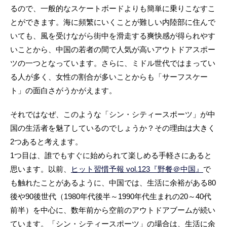
るので、一般的なスケートボードよりも簡単に乗りこなすこ
とができます。海に頻繁にいくことが難しい内陸部に住んで
いても、風を受けながら街中を滑走する爽快感が得られやす
いことから、中国の若者の間で人気が高いアウトドアスポー
ツの一つとなっています。さらに、ミドル世代ではまってい
る人が多く、女性の割合が多いことからも「サーフスケー
ト」の面白さがうかがえます。
それではなぜ、このような「シン・シティースポーツ」が中
国の生活者を魅了しているのでしょうか？その理由は大きく
2つあると考えます。
1つ目は、誰でもすぐに始められて楽しめる手軽さにあると
思います。以前、
ヒット習慣予報 vol.123『野餐＠中国』
で
も触れたことがあるように、中国では、生活に余裕がある80
後や90後世代（1980年代後半～1990年代生まれの20～40代
前半）を中心に、数年前から空前のアウトドアブームが続い
ています。「シン・シティースポーツ」の場合は、生活に余