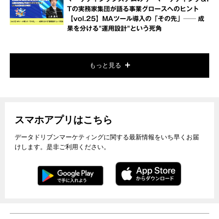
Tの実務家集団が語る事業グロースへのヒント
【vol.25】MAツール導入の「その先」── 成
果を分ける"運用設計"という死角
もっと見る
スマホアプリはこちら
データドリブンマーケティングに関する最新情報をいち早くお届
けします。是非ご利用ください。