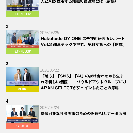
人とAIが並走する組織の最適解とは（前編）
2
2026/05/25
Hakuhodo DY ONE 広告技術研究所レポート
Vol.2 酷暑テックで挑む、気候変動への「適応」
3
2026/05/22
「地方」「SNS」「AI」の掛け合わせから生ま
れる新しい価値 ──ソウルドアウトグループにJ
APAN SELECTがジョインしたことの意味
4
2026/04/24
持続可能な社会実現のための医療AIとデータ活用