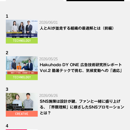
1
2026/06/01
人とAIが並走する組織の最適解とは（前編）
2
2026/05/25
Hakuhodo DY ONE 広告技術研究所レポート
Vol.2 酷暑テックで挑む、気候変動への「適応」
3
2026/06/26
SNS施策は設計が鍵。ファンと一緒に盛り上げ
る、「界隈理解」に根ざしたSNSプロモーション
とは？
4