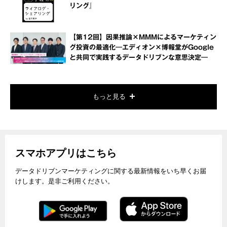
リング』
【第12回】因果推論×MMMによるマーケティン
グ投資の最適化―エディオン×博報堂がGoogle
と共同で実践するデータドリブンな意思決定―
もっと見る
スマホアプリはこちら
データドリブンマーケティングに関する最新情報をいち早くお届
けします。是非ご利用ください。