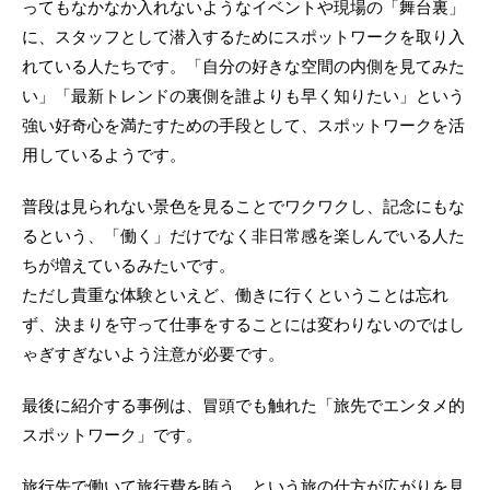
ってもなかなか入れないようなイベントや現場の「舞台裏」
に、スタッフとして潜入するためにスポットワークを取り入
れている人たちです。「自分の好きな空間の内側を見てみた
い」「最新トレンドの裏側を誰よりも早く知りたい」という
強い好奇心を満たすための手段として、スポットワークを活
用しているようです。
普段は見られない景色を見ることでワクワクし、記念にもな
るという、「働く」だけでなく非日常感を楽しんでいる人た
ちが増えているみたいです。
ただし貴重な体験といえど、働きに行くということは忘れ
ず、決まりを守って仕事をすることには変わりないのではし
ゃぎすぎないよう注意が必要です。
最後に紹介する事例は、冒頭でも触れた「旅先でエンタメ的
スポットワーク」です。
旅行先で働いて旅行費を賄う、という旅の仕方が広がりを見