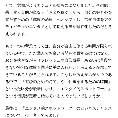
とで、労働がよりカジュアルなものになりました。その結
果、働く目的が単なる「お金を稼ぐ」から、自分の好奇心を
満たすための「体験の消費」へとシフトし、労働自体をアク
ティビティやエンタメとして捉える層が顕在化したのだと考
えられます。
もう一つの背景としては、自分が自由に使える時間が限られ
ている中で、ただ遊んでお金と時間を消費するのではなく、
お金を稼ぎながらリフレッシュや自己成長、あるいは普段で
きない特別な体験も同時に手に入れたいと考える人が増えて
きていることが考えられます。こうした考えが広がりつつあ
る中で、「遊びのための時間」や「仕事をするための時間」
といった区分が曖昧になり、「エンタメ的スポットワーク」
という習慣が定着し始めているのではないでしょうか。
最後に、「エンタメ的スポットワーク」のビジネスチャンス
について、少し考えてみました。