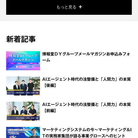
もっと見る
新着記事
博報堂ＤＹグループメールマガジンお申込みフォ
ーム
AIエージェント時代の法整備と「人間力」の本質
【後編】
AIエージェント時代の法整備と「人間力」の本質
【前編】
マーケティングシステムの今～マーケティング＆I
Tの実務家集団が語る事業グロースへのヒント