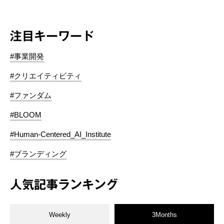
注目キーワード
#事業開発
#クリエイティビティ
#ファンダム
#BLOOM
#Human-Centered_AI_Institute
#ブランディング
人気記事ランキング
Weekly
3Months