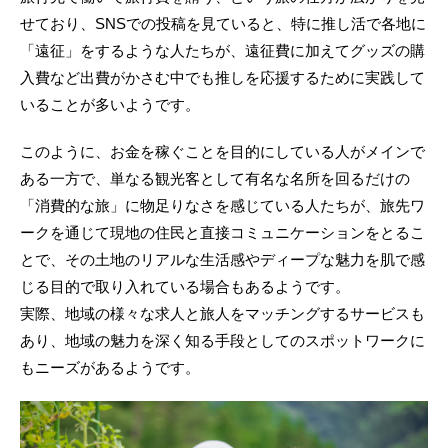
せており、SNSでの投稿を見ていると、特に推し活で各地に
「遠征」をするような人たちが、遠征費に加えてグッズの購
入費など出費がかさむ中でも推しを応援するために実践して
いることが多いようです。
このように、お金を稼ぐことを目的にしている人がメインで
ある一方で、単なる観光客として有名な名所を回るだけの
「消費的な旅」に物足りなさを感じている人たちが、旅先ワ
ークを通じて現地の住民と直接コミュニケーションをとるこ
とで、その土地のリアルな生活感やディープな魅力を肌で感
じる目的で取り入れている場合もあるようです。
実際、地域の様々な求人と旅人をマッチングするサービスも
あり、地域の魅力を深く知る手段としてのスポットワークに
もニーズがあるようです。