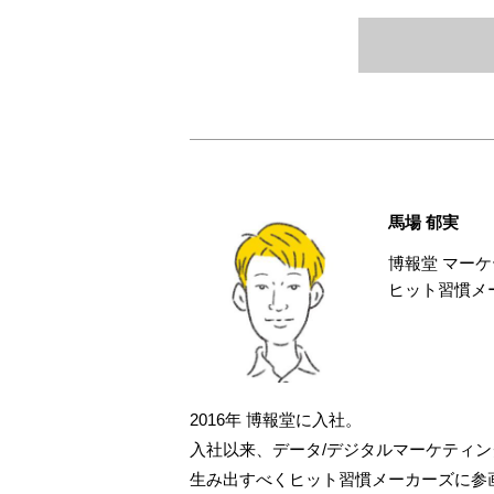
馬場 郁実
博報堂 マー
ヒット習慣メ
2016年 博報堂に入社。
入社以来、データ/デジタルマーケティ
生み出すべくヒット習慣メーカーズに参