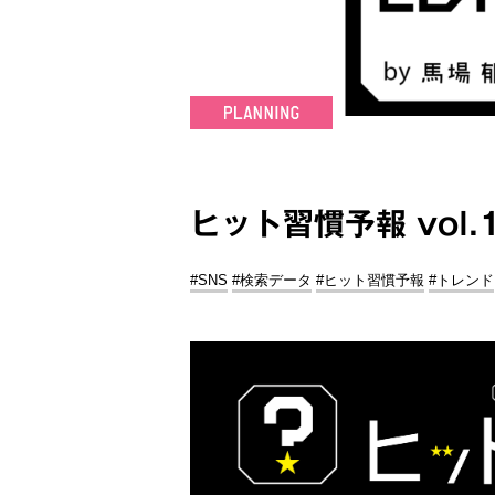
ヒット習慣予報 vol.
#SNS
#検索データ
#ヒット習慣予報
#トレンド