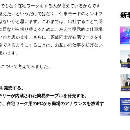
までもなく在宅ワークをする人が増えているからです
整えたいというだけではなく、仕事モードのオンオフ
新
はないかと思います。これまでは、出社することで明
に居ながら切り替えるために、あえて明示的に仕事場
いかと思います。さらに、家族同士が在宅ワークをす
別できるようにすることは、お互いの仕事を妨げない
思います。
スについて考えてみました。
OXを発売する。
ッテリーが内蔵された簡易テーブルを発売する。
て、在宅ワーク用のPCから職場のアナウンスを放送す