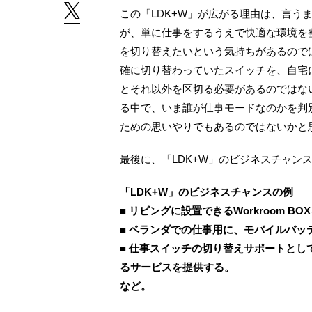
この「LDK+W」が広がる理由は、言う
が、単に仕事をするうえで快適な環境を
を切り替えたいという気持ちがあるので
確に切り替わっていたスイッチを、自宅
とそれ以外を区切る必要があるのではな
る中で、いま誰が仕事モードなのかを判
ための思いやりでもあるのではないかと
最後に、「LDK+W」のビジネスチャン
「LDK+W」のビジネスチャンスの例
■ リビングに設置できるWorkroom B
■ ベランダでの仕事用に、モバイルバ
■ 仕事スイッチの切り替えサポートとし
るサービスを提供する。
など。