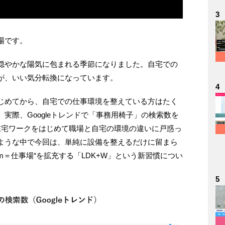
3
場です。
穏やかな陽気に包まれる季節になりました。自宅での
が、いい気分転換になっています。
4
じめてから、自宅での仕事環境を整えている方はたく
実際、Googleトレンドで「事務用椅子」の検索数を
在宅ワークをはじめて職場と自宅の環境の違いに戸惑っ
ような中で今回は、単純に設備を整えるだけに留まら
Room＝仕事場“を拡充する「LDK+W」という新習慣につい
5