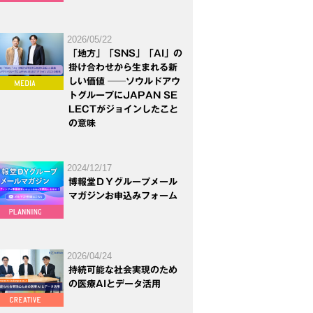
2026/05/22
「地方」「SNS」「AI」の
掛け合わせから生まれる新
しい価値 ──ソウルドアウ
トグループにJAPAN SE
LECTがジョインしたこと
の意味
2024/12/17
博報堂ＤＹグループメール
マガジンお申込みフォーム
2026/04/24
持続可能な社会実現のため
の医療AIとデータ活用