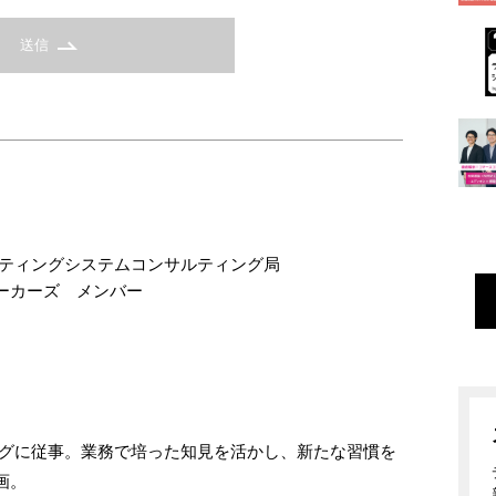
送信
ケティングシステムコンサルティング局
ーカーズ メンバー
ングに従事。業務で培った知見を活かし、新たな習慣を
画。