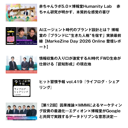
赤ちゃんラボ5.0×博報堂Humanity Lab 赤
ちゃん研究が明かす、本質的な感覚の喜び
AIエージェント時代のブランド設計とは？ 博報
堂の「ブランドに“生きた人格”を宿す」実装最前
線【MarkeZine Day 2026 Online 登壇レポ
ート】
情報収集の入り口が激変するAI時代 FWD生命が
仕掛ける「認知形成」の現在地
ヒット習慣予報 vol.419『ライフログ・シェア
リング』
【第12回】因果推論×MMMによるマーケティン
グ投資の最適化―エディオン×博報堂がGoogle
と共同で実践するデータドリブンな意思決定―