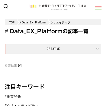
TOP
# Data_EX_Platform
クリエイティブ
# Data_EX_Platformの記事一覧
検索結果
0
件
注目キーワード
#事業開発
#クリエイティビティ