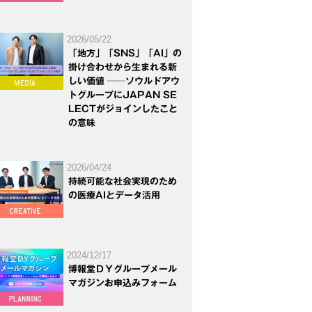
2026/05/22
「地方」「SNS」「AI」の
掛け合わせから生まれる新
しい価値 ──ソウルドアウ
トグループにJAPAN SE
LECTがジョインしたこと
の意味
2026/04/24
持続可能な社会実現のため
の医療AIとデータ活用
2024/12/17
博報堂ＤＹグループメール
マガジンお申込みフォーム