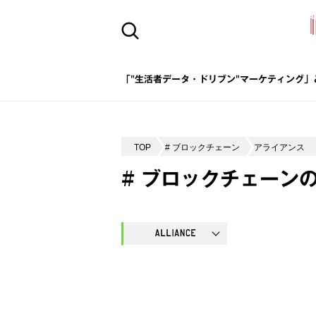
「"生活者データ・ドリブン"マーケティング」
TOP
# ブロックチェーン
アライアンス
# ブロックチェーン