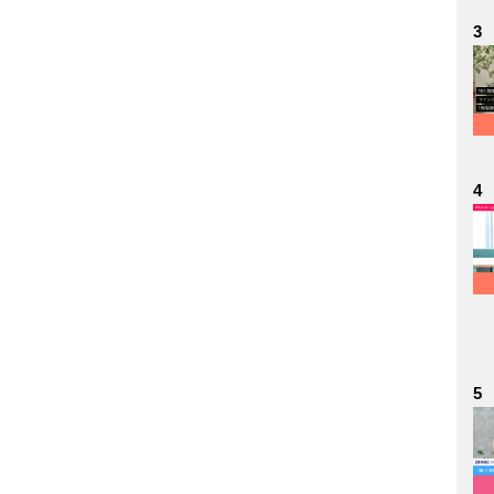
3
4
5