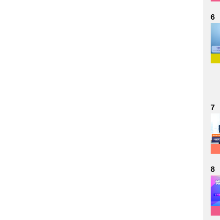
6
7
8