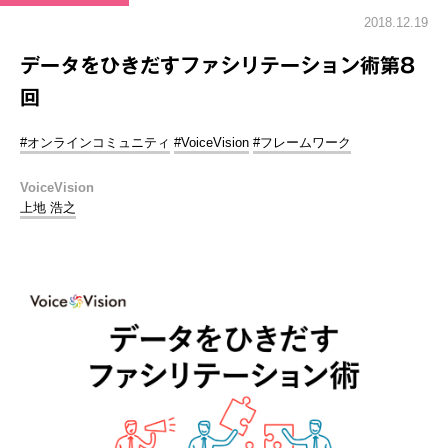
2018.12.19
データをひきだすファシリテーション術第8
回
#オンラインコミュニティ
#VoiceVision
#フレームワーク
VoiceVision
上地 浩之