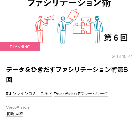
PLANNING
2018.10.22
データをひきだすファシリテーション術第6
回
#オンラインコミュニティ
#VoiceVision
#フレームワーク
VoiceVision
北島 麻衣