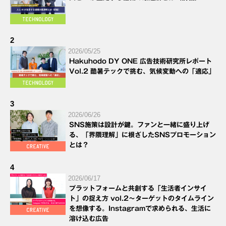
2
2026/05/25
Hakuhodo DY ONE 広告技術研究所レポート
Vol.2 酷暑テックで挑む、気候変動への「適応」
3
2026/06/26
SNS施策は設計が鍵。ファンと一緒に盛り上げ
る、「界隈理解」に根ざしたSNSプロモーション
とは？
4
2026/06/17
プラットフォームと共創する「生活者インサイ
ト」の捉え方 vol.2～ターゲットのタイムライン
を想像する。Instagramで求められる、生活に
溶け込む広告