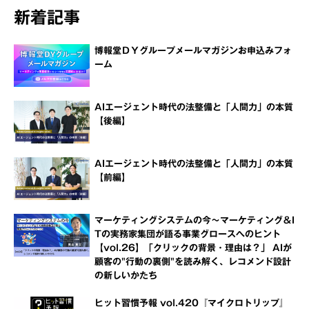
新着記事
博報堂ＤＹグループメールマガジンお申込みフォ
ーム
AIエージェント時代の法整備と「人間力」の本質
【後編】
AIエージェント時代の法整備と「人間力」の本質
【前編】
マーケティングシステムの今～マーケティング＆I
Tの実務家集団が語る事業グロースへのヒント
【vol.26】「クリックの背景・理由は？」 AIが
顧客の"行動の裏側"を読み解く、レコメンド設計
の新しいかたち
ヒット習慣予報 vol.420『マイクロトリップ』