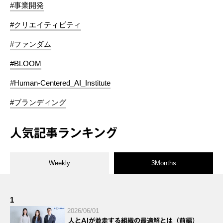
#事業開発
#クリエイティビティ
#ファンダム
#BLOOM
#Human-Centered_AI_Institute
#ブランディング
人気記事ランキング
Weekly
3Months
1
2026/06/01
人とAIが並走する組織の最適解とは（前編）