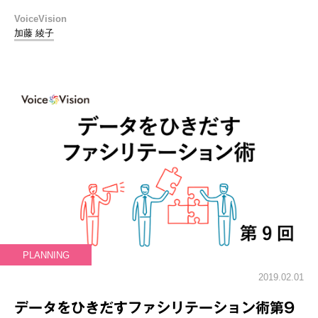
VoiceVision
加藤 綾子
PLANNING
2019.02.01
データをひきだすファシリテーション術第9