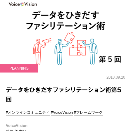
PLANNING
2018.09.20
データをひきだすファシリテーション術第5
回
#オンラインコミュニティ
#VoiceVision
#フレームワーク
VoiceVision