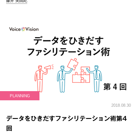
藤井 美由紀
PLANNING
2018.08.30
データをひきだすファシリテーション術第4
回