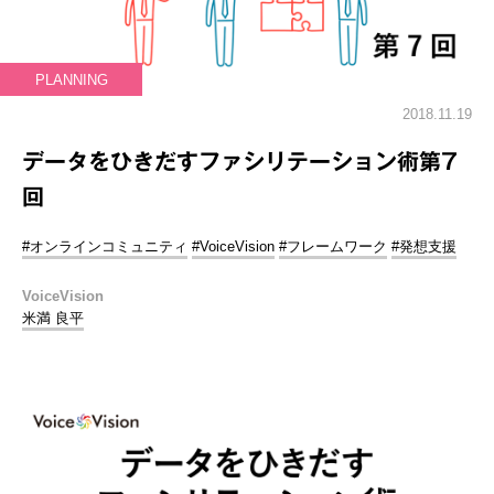
PLANNING
2018.11.19
データをひきだすファシリテーション術第7
回
#オンラインコミュニティ
#VoiceVision
#フレームワーク
#発想支援
VoiceVision
米満 良平