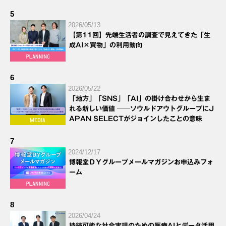
5
2026/05/13
【第11回】先端生活者の調査で見えてきた「生
成AI×買物」の利用動向
6
2026/05/22
「地方」「SNS」「AI」の掛け合わせから生ま
れる新しい価値 ──ソウルドアウトグループにJ
APAN SELECTがジョインしたことの意味
7
2024/12/17
博報堂ＤＹグループメールマガジンお申込みフォ
ーム
8
2026/04/24
持続可能な社会実現のための医療AIとデータ活用