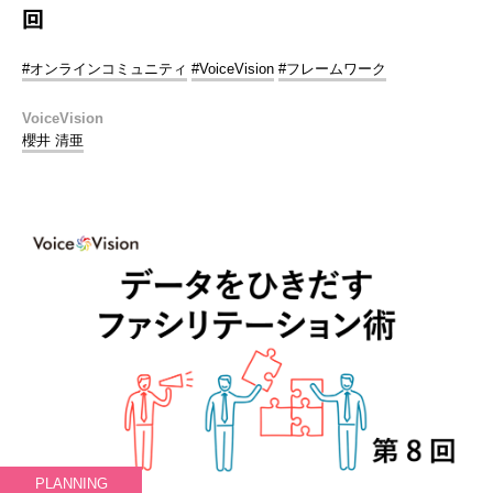
回
#オンラインコミュニティ
#VoiceVision
#フレームワーク
VoiceVision
櫻井 清亜
PLANNING