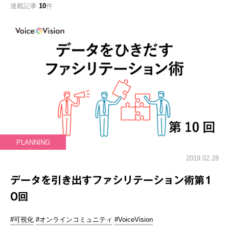
連載記事
10
件
PLANNING
2019.02.28
データを引き出すファシリテーション術第1
0回
#可視化
#オンラインコミュニティ
#VoiceVision