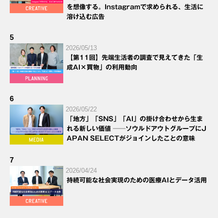
を想像する。Instagramで求められる、生活に
溶け込む広告
5
2026/05/13
【第11回】先端生活者の調査で見えてきた「生
成AI×買物」の利用動向
6
2026/05/22
「地方」「SNS」「AI」の掛け合わせから生ま
れる新しい価値 ──ソウルドアウトグループにJ
APAN SELECTがジョインしたことの意味
7
2026/04/24
持続可能な社会実現のための医療AIとデータ活用