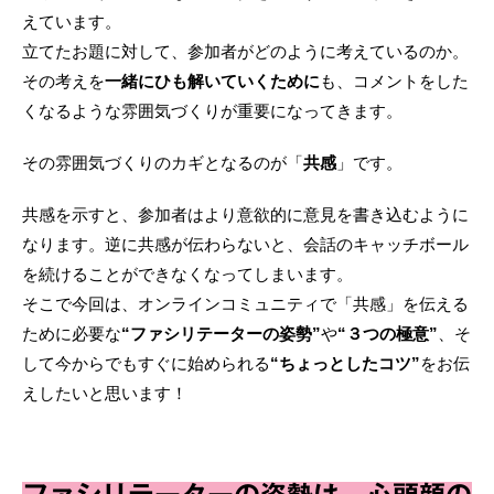
えています。
立てたお題に対して、参加者がどのように考えているのか。
その考えを
一緒にひも解いていくために
も、コメントをした
くなるような雰囲気づくりが重要になってきます。
その雰囲気づくりのカギとなるのが「
共感
」です。
共感を示すと、参加者はより意欲的に意見を書き込むように
なります。逆に共感が伝わらないと、会話のキャッチボール
を続けることができなくなってしまいます。
そこで今回は、オンラインコミュニティで「共感」を伝える
ために必要な
“ファシリテーターの姿勢”
や
“３つの極意”
、そ
して今からでもすぐに始められる
“ちょっとしたコツ”
をお伝
えしたいと思います！