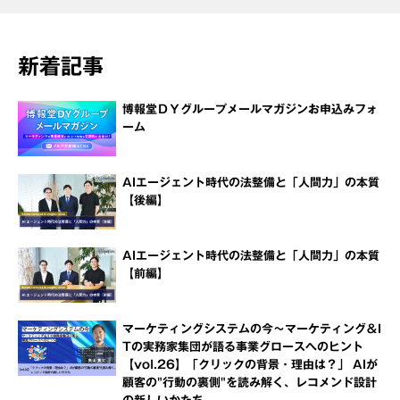
新着記事
博報堂ＤＹグループメールマガジンお申込みフォ
ーム
AIエージェント時代の法整備と「人間力」の本質
【後編】
AIエージェント時代の法整備と「人間力」の本質
【前編】
マーケティングシステムの今～マーケティング＆I
Tの実務家集団が語る事業グロースへのヒント
【vol.26】「クリックの背景・理由は？」 AIが
顧客の"行動の裏側"を読み解く、レコメンド設計