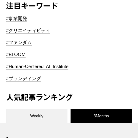
注目キーワード
#事業開発
#クリエイティビティ
#ファンダム
#BLOOM
#Human-Centered_AI_Institute
#ブランディング
人気記事ランキング
Weekly
3Months