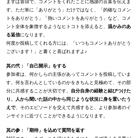
まずは冒頭で、コメントをくれたことに感謝の言葉を伝えま
す。ただ単に「ありがとう」だけではなく、「的確なコメン
トをありがとう」「熱いコメントをありがとう」など、コメ
ント全体を象徴するようなヒトコトを添えると、
温かみのあ
る返信
になります。
何度か投稿してくれる方には、「いつもコメントありがとう
ございます！」と書くと喜ばれますよ♪
其の弐：「自己開示」をする
参加者は、何かしらの主張があってコメントを投稿していま
す。何を言わんとしているのかをきちんと見極めて、その部
分に共感することが大切です。
自分自身の経験と結びつけた
り、人から聞いた話の中から同じような状況に身を置いたう
えで
、そのエピソードを交えて共感すると、より参加者のイ
ンサイトに近づくことができるようになります。
其の参：「期待」を込めて質問を返す