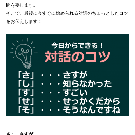
間を要します。
そこで、最後に今すぐに始められる対話のちょっとしたコツ
をお伝えします！
さ：「さすが」