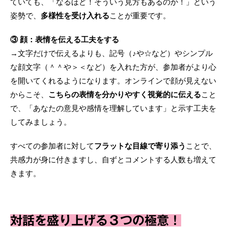
ていても、「なるほど！そういう見方もあるのか！」という
姿勢で、
多様性を受け入れる
ことが重要です。
③ 顔：表情を伝える工夫をする
→文字だけで伝えるよりも、記号（♪や☆など）やシンプル
な顔文字（＾＾や＞＜など）を入れた方が、参加者がより心
を開いてくれるようになります。オンラインで顔が見えない
からこそ、
こちらの表情を分かりやすく視覚的に伝える
こと
で、「あなたの意見や感情を理解しています」と示す工夫を
してみましょう。
すべての参加者に対して
フラットな目線で寄り添う
ことで、
共感力が身に付きますし、自ずとコメントする人数も増えて
きます。
対話を盛り上げる３つの極意！