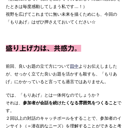
たときは毎度感動してしまう私です…！）
視野を広げてこれまでに無い未来を描くためにも、今回の
「もりあげ」はぜひ押さえておいてください☆
盛り上げ力は、共感力。
前回、良いお題の立て方について
田中
よりお伝えしました
が、せっかく立てた良いお題を活かすも殺すも、「もりあ
げ」にかかっていると言っても過言ではありません。
では、「もりあげ」とは一体何なのでしょうか？
それは、
参加者が会話を続けたくなる雰囲気をつくること
で
す。
２回以上の対話のキャッチボールをすることで、参加者のイ
ンサイト（＝潜在的なニーズ）を理解することができると考