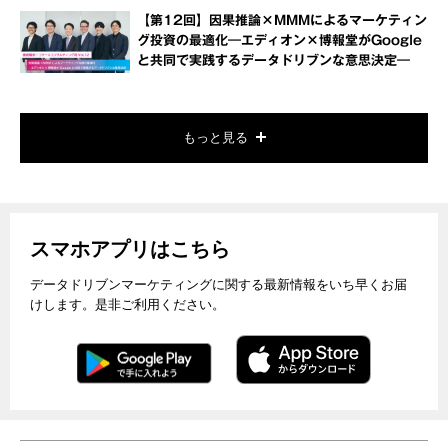
【第12回】因果推論×MMMによるマーケティン
グ投資の最適化―エディオン×博報堂がGoogle
と共同で実践するデータドリブンな意思決定―
もっと見る
スマホアプリはこちら
データドリブンマーケティングに関する最新情報をいち早くお届
けします。是非ご利用ください。