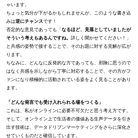
ゃいます。
ちょっと気分が下がるかもしれませんが、このような書き込
みは
逆にチャンス
です！
否定的な意見であっても「
なるほど、見落としていましたが
そういう考えもあるんですね。
詳しく聞かせてください！」
と共感の姿勢で接することで、そのお題に対する見解が広が
ります。
ちなみに、どんなに反発的な方であっても、邪険に思うので
はなく共感を示しながら丁寧に対応することで、その方がフ
ァンになり積極的に活動されている姿をよく見ることがあり
ます。
「どんな発言でも受け入れられる場をつくる」
これは、私がオンラインに必要不可欠だと思う考え方です。
そして、オンライン上で生活者の価値ある生声データを引き
出す技術は、データドリブンマーケティングをさらに深化さ
せていくものだと確信しています。