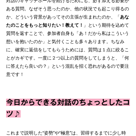
対話のキャッチボールを続けるためにも、必ず添える必要が
ある質問。なぜそう思ったのか、他の状況でも起こり得るの
か、どういう背景があってその主張が生まれたのか、「
あな
たのことをもっと知りたい！教えて！
」という期待を込めて
質問を返すことで、参加者自身も「あ！だから私はこういう
想いを抱いたのか」と気付くことも多々あります。ちなみ
に、確実に返信をしてもらうためには、質問は１点に絞るこ
とがカギです。一度に２つ以上の質問をしてしまうと、「何
に答えたら良いの？」という混乱を招く恐れがあるので要注
意です！
今日からできる対話のちょっとしたコ
ツ♪
これまで説明した“姿勢”や“極意”は、習得するまでに少し時