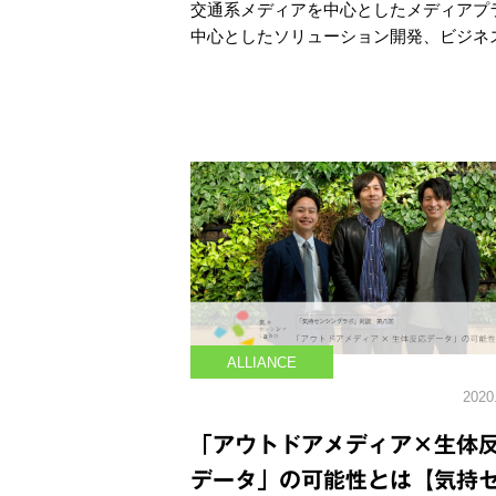
交通系メディアを中心としたメディアプ
中心としたソリューション開発、ビジネ
ALLIANCE
2020
「アウトドアメディア×生体
データ」の可能性とは【気持