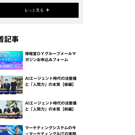
もっと見る
着記事
博報堂ＤＹグループメールマ
ガジンお申込みフォーム
AIエージェント時代の法整備
と「人間力」の本質【後編】
AIエージェント時代の法整備
と「人間力」の本質【前編】
マーケティングシステムの今
～マーケティング＆ITの実務