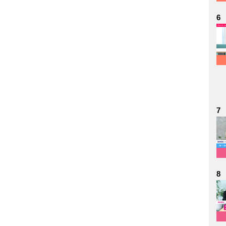
6
7
8