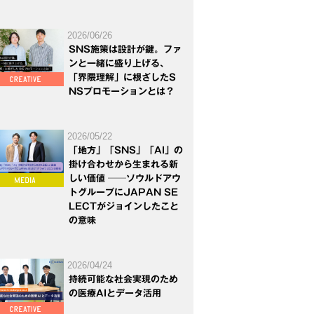
2026/06/26
SNS施策は設計が鍵。ファ
ンと一緒に盛り上げる、
「界隈理解」に根ざしたS
NSプロモーションとは？
2026/05/22
「地方」「SNS」「AI」の
掛け合わせから生まれる新
しい価値 ──ソウルドアウ
トグループにJAPAN SE
LECTがジョインしたこと
の意味
2026/04/24
持続可能な社会実現のため
の医療AIとデータ活用