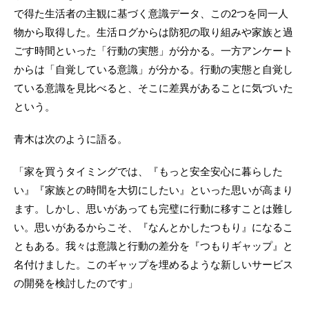
で得た生活者の主観に基づく意識データ、この2つを同一人
物から取得した。生活ログからは防犯の取り組みや家族と過
ごす時間といった「行動の実態」が分かる。一方アンケート
からは「自覚している意識」が分かる。行動の実態と自覚し
ている意識を見比べると、そこに差異があることに気づいた
という。
青木は次のように語る。
「家を買うタイミングでは、『もっと安全安心に暮らした
い』『家族との時間を大切にしたい』といった思いが高まり
ます。しかし、思いがあっても完璧に行動に移すことは難し
い。思いがあるからこそ、『なんとかしたつもり』になるこ
ともある。我々は意識と行動の差分を『つもりギャップ』と
名付けました。このギャップを埋めるような新しいサービス
の開発を検討したのです」