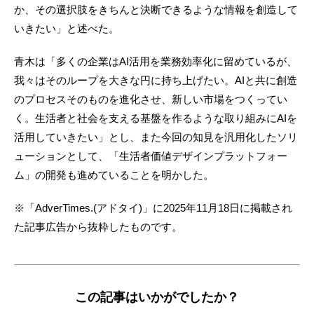
か、その選択肢をきちんと決断できるような情報を創造して
いきたい」と述べた。
青木は「多くの企業はAI活用を業務効率化に留めているが、
我々はそのループを大きな円に持ち上げたい。AIと共に創造
のプロセスそのものを進化させ、新しい市場をつくってい
く。生活者と社会を支える基盤を作るような取り組みにAIを
活用していきたい」とし、また今回の知見を汎用化したソリ
ューションとして、「生活者価値デザインプラットフォー
ム」の開発も進めていることを明かした。
※「AdverTimes.(アドタイ)」に2025年11月18日に掲載され
た記事広告から抜粋したものです。
この記事はいかがでしたか？