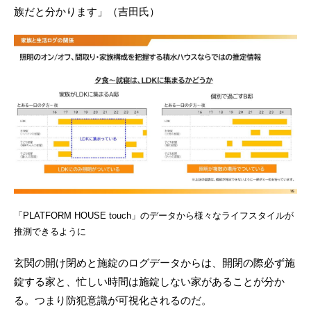
族だと分かります」（吉田氏）
「PLATFORM HOUSE touch」のデータから様々なライフスタイルが
推測できるように
玄関の開け閉めと施錠のログデータからは、開閉の際必ず施
錠する家と、忙しい時間は施錠しない家があることが分か
る。つまり防犯意識が可視化されるのだ。