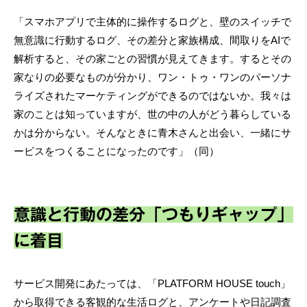
「スマホアプリで主体的に操作するログと、壁のスイッチで
無意識に行動するログ、その差分と家族構成、間取りをAIで
解析すると、その家ごとの習慣が見えてきます。するとその
家なりの必要なものが分かり、ワン・トゥ・ワンのパーソナ
ライズされたマーケティングができるのではないか。我々は
家のことは知っていますが、世の中の人がどう暮らしている
かは分からない。そんなときに青木さんと出会い、一緒にサ
ービスをつくることになったのです」（同）
意識と行動の差分「つもりギャップ」
に着目
サービス開発にあたっては、「PLATFORM HOUSE touch」
から取得できる客観的な生活ログと、アンケートや日記調査