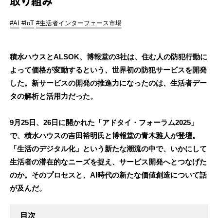
取り組み
#AI
#IoT
#生活者インターフェース市場
積水ハウスとALSOK、博報堂の3社は、住む人の防犯行動に
よって価格が変動するという、世界初の防犯サービスを開発
した。新サービスの開発の推進力になったのは、生活者デー
タの解析と活用力だった。
9月25日、26日に開かれた「アドタイ・フォーラム2025」
で、積水ハウスの吉田裕明氏と博報堂の青木雅人が登壇。
「生活のデジタル化」という新たな潮流の中で、いかにして
生活者の潜在的なニーズを捉え、サービス開発へとつなげた
のか。そのプロセスと、AI時代の新たな価値創造について話
が及んだ。
目次