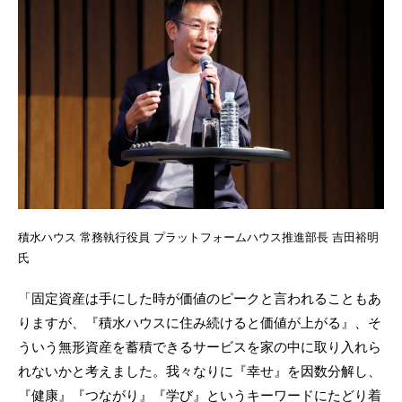
積水ハウス 常務執行役員 プラットフォームハウス推進部長 吉田裕明
氏
「固定資産は手にした時が価値のピークと言われることもあ
りますが、『積水ハウスに住み続けると価値が上がる』、そ
ういう無形資産を蓄積できるサービスを家の中に取り入れら
れないかと考えました。我々なりに『幸せ』を因数分解し、
『健康』『つながり』『学び』というキーワードにたどり着