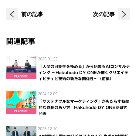
前の記事
次の記事
関連記事
2025.01.22
「人間の可能性を極める」から始まるAIコンサルテ
ィング ～Hakuhodo DY ONEが描くクリエイテ
ィビティと技術の新たな関係性～（前編）
2024.12.09
「サステナブルなマーケティング」がもたらす持続
的な成長のあり方 Hakuhodo DY ONEが研究
発表
2025.12.10