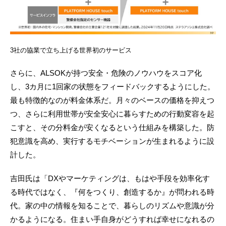
3社の協業で立ち上げる世界初のサービス
さらに、ALSOKが持つ安全・危険のノウハウをスコア化
し、3カ月に1回家の状態をフィードバックするようにした。
最も特徴的なのが料金体系だ。月々のベースの価格を抑えつ
つ、さらに利用世帯が安全安心に暮らすための行動変容を起
こすと、その分料金が安くなるという仕組みを構築した。防
犯意識を高め、実行するモチベーションが生まれるように設
計した。
吉田氏は「DXやマーケティングは、もはや手段を効率化す
る時代ではなく、『何をつくり、創造するか』が問われる時
代。家の中の情報を知ることで、暮らしのリズムや意識が分
かるようになる。住まい手自身がどうすれば幸せになれるの