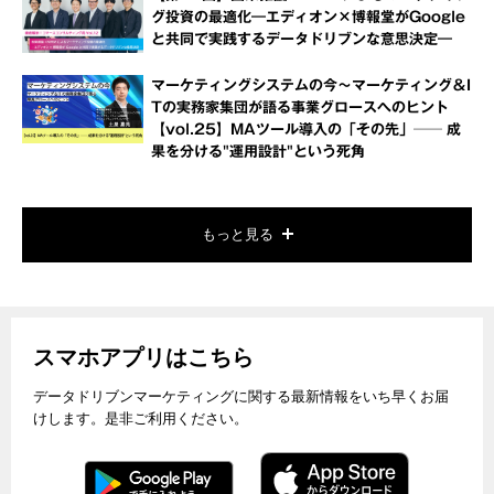
グ投資の最適化―エディオン×博報堂がGoogle
と共同で実践するデータドリブンな意思決定―
マーケティングシステムの今～マーケティング＆I
Tの実務家集団が語る事業グロースへのヒント
【vol.25】MAツール導入の「その先」── 成
果を分ける"運用設計"という死角
もっと見る
スマホアプリはこちら
データドリブンマーケティングに関する最新情報をいち早くお届
けします。是非ご利用ください。