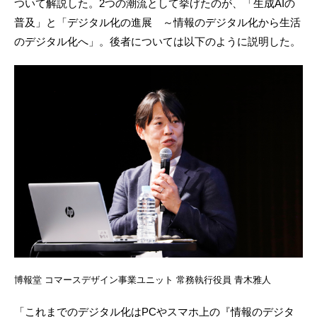
ついて解説した。2つの潮流として挙げたのが、「生成AIの
普及」と「デジタル化の進展 ～情報のデジタル化から生活
のデジタル化へ」。後者については以下のように説明した。
博報堂 コマースデザイン事業ユニット 常務執行役員 青木雅人
「これまでのデジタル化はPCやスマホ上の『情報のデジタ