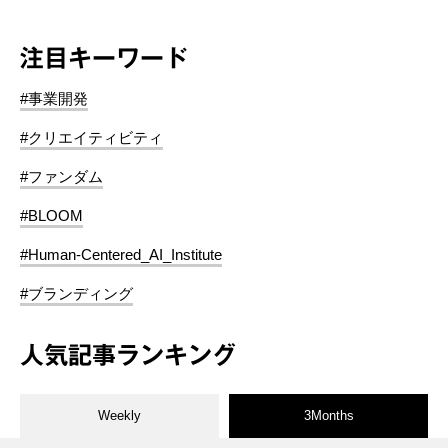
注目キーワード
#事業開発
#クリエイティビティ
#ファンダム
#BLOOM
#Human-Centered_AI_Institute
#ブランディング
人気記事ランキング
Weekly
3Months