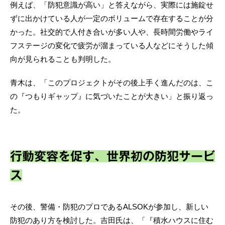
例えば、「防犯意識が高い」と答えながら、実際には施錠せ
ずに出かけている人が一定のボリュームで存在することが分
かった。社交的で人付き合いが多い人や、長時間労働やライ
フステージの変化で疲労が溜まっている人などにそうした傾
向が見られることも判明した。
青木は、「このプロジェクトがその後上手く進んだのは、こ
の『つもりギャップ』に気づいたことが大きい」と振り返っ
た。
行動変容を促す、世界初の防犯サービ
ス
その後、警備・防犯のプロであるALSOKが参加し、新しい
防犯のあり方を検討した。吉田氏は、「『積水ハウスに住む