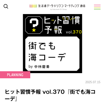
2025.07.15
ヒット習慣予報 vol.370『街でも海コ
ーデ』