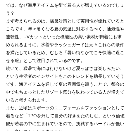
では、なぜ海用アイテムを街で着る人が増えているのでしょ
う？
まず考えられるのは、猛暑対策として実用性が優れていると
ころです。年々暑くなる夏の気温に対応するべく、通気性や
速乾性、UVカットといった機能性の高い素材が街着にも求
められるように。水着やラッシュガードは元々これらの条件
を満たしているため、むしろ「暑い街なかでこそ快適に過ご
せる服」として注目されているのです。
続いて、猛暑で海には行けないけど夏っぽさは楽しみたい、
という生活者のインサイトもこのトレンドを助長していそう
です。海アイテムを通して夏の雰囲気を纏うことで、都会の
中でもちょっとしたリゾート気分を味わっている人が増えて
いると考えられます。
また、近頃はスポーツのユニフォームをファッションとして
着るなど「TPOを外して自分の好きをたのしむ」という価値
観が若者の中に生まれているので、挑戦するハードルが低い