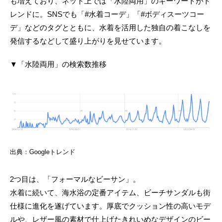
も増えており、ネット上では「水陸両用」のキーワードがト
レンドに。SNSでも「#水着コーデ」「#ボディスーツコー
デ」などのタグとともに、水着を活用した独自の着こなしを
発信するなどして盛り上がりを見せています。
▼「水陸両用」の検索数推移
出典：Googleトレンド
2つ目は、「フォーマルなビーサン」。
水着に続いて、海水浴の定番アイテム、ビーチサンダルも街
仕様に進化を遂げています。厚底でクッション性の高いモデ
ルや、レザー風の素材で仕上げたきれいめなデザインのビー