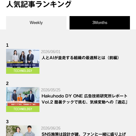
人気記事ランキング
Weekly
3Months
1
2026/06/01
人とAIが並走する組織の最適解とは（前編）
2
2026/05/25
Hakuhodo DY ONE 広告技術研究所レポート
Vol.2 酷暑テックで挑む、気候変動への「適応」
3
2026/06/26
SNS施策は設計が鍵。ファンと一緒に盛り上げ