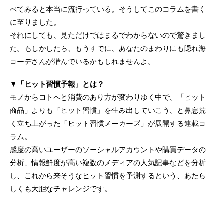
べてみると本当に流行っている。そうしてこのコラムを書く
に至りました。
それにしても、見ただけではまるでわからないので驚きまし
た。もしかしたら、もうすでに、あなたのまわりにも隠れ海
コーデさんが潜んでいるかもしれませんよ。
▼「ヒット習慣予報」とは？
モノからコトへと消費のあり方が変わりゆく中で、「ヒット
商品」よりも「ヒット習慣」を生み出していこう、と鼻息荒
く立ち上がった「ヒット習慣メーカーズ」が展開する連載コ
ラム。
感度の高いユーザーのソーシャルアカウントや購買データの
分析、情報鮮度が高い複数のメディアの人気記事などを分析
し、これから来そうなヒット習慣を予測するという、あたら
しくも大胆なチャレンジです。