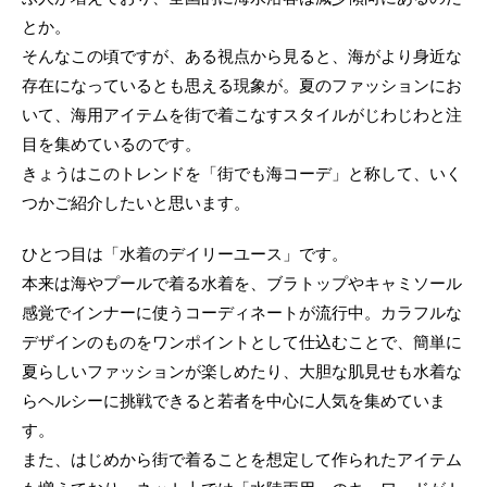
とか。
そんなこの頃ですが、ある視点から見ると、海がより身近な
存在になっているとも思える現象が。夏のファッションにお
いて、海用アイテムを街で着こなすスタイルがじわじわと注
目を集めているのです。
きょうはこのトレンドを「街でも海コーデ」と称して、いく
つかご紹介したいと思います。
ひとつ目は「水着のデイリーユース」です。
本来は海やプールで着る水着を、ブラトップやキャミソール
感覚でインナーに使うコーディネートが流行中。カラフルな
デザインのものをワンポイントとして仕込むことで、簡単に
夏らしいファッションが楽しめたり、大胆な肌見せも水着な
らヘルシーに挑戦できると若者を中心に人気を集めていま
す。
また、はじめから街で着ることを想定して作られたアイテム