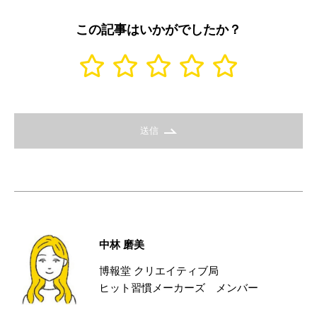
この記事はいかがでしたか？
送信
中林 磨美
博報堂 クリエイティブ局
ヒット習慣メーカーズ メンバー