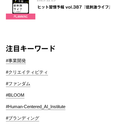
ヒット習慣予報 vol.387『低刺激ライフ』
注目キーワード
#事業開発
#クリエイティビティ
#ファンダム
#BLOOM
#Human-Centered_AI_Institute
#ブランディング