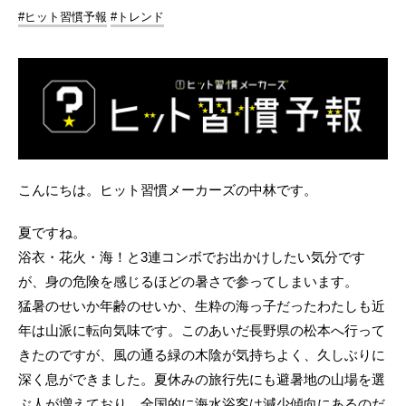
#ヒット習慣予報
#トレンド
こんにちは。ヒット習慣メーカーズの中林です。
夏ですね。
浴衣・花火・海！と3連コンボでお出かけしたい気分です
が、身の危険を感じるほどの暑さで参ってしまいます。
猛暑のせいか年齢のせいか、生粋の海っ子だったわたしも近
年は山派に転向気味です。このあいだ長野県の松本へ行って
きたのですが、風の通る緑の木陰が気持ちよく、久しぶりに
深く息ができました。夏休みの旅行先にも避暑地の山場を選
ぶ人が増えており、全国的に海水浴客は減少傾向にあるのだ