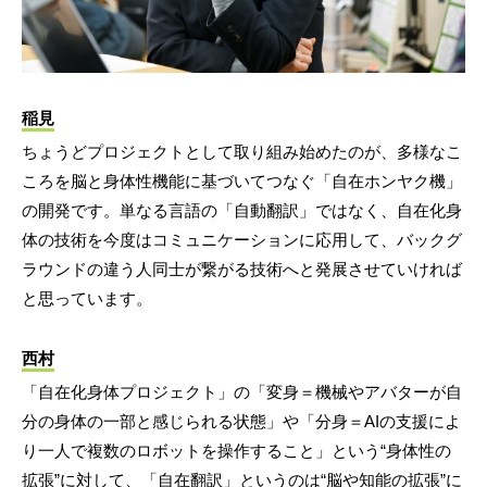
稲見
ちょうどプロジェクトとして取り組み始めたのが、多様なこ
ころを脳と身体性機能に基づいてつなぐ「自在ホンヤク機」
の開発です。単なる言語の「自動翻訳」ではなく、自在化身
体の技術を今度はコミュニケーションに応用して、バックグ
ラウンドの違う人同士が繋がる技術へと発展させていければ
と思っています。
西村
「自在化身体プロジェクト」の「変身＝機械やアバターが自
分の身体の一部と感じられる状態」や「分身＝AIの支援によ
り一人で複数のロボットを操作すること」という“身体性の
拡張”に対して、「自在翻訳」というのは“脳や知能の拡張”に