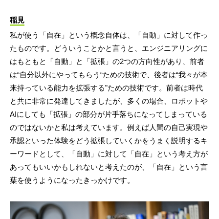
稲見
私が使う「自在」という概念自体は、「自動」に対して作っ
たものです。どういうことかと言うと、エンジニアリングに
はもともと「自動」と「拡張」の2つの方向性があり、前者
は“自分以外にやってもらう“ための技術で、後者は“我々が本
来持っている能力を拡張する”ための技術です。前者は時代
と共に非常に発達してきましたが、多くの場合、ロボットや
AIにしても「拡張」の部分が片手落ちになってしまっている
のではないかと私は考えています。例えば人間の自己実現や
承認といった体験をどう拡張していくかをうまく説明するキ
ーワードとして、「自動」に対して「自在」という考え方が
あってもいいかもしれないと考えたのが、「自在」という言
葉を使うようになったきっかけです。