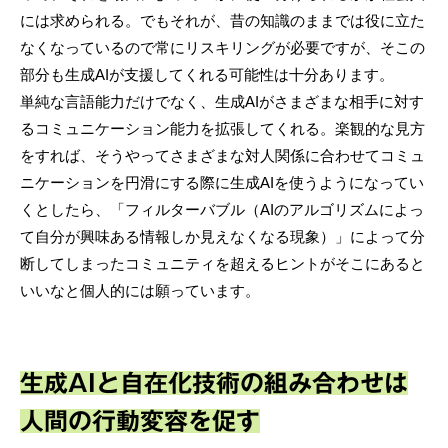
には求められる。でもそれが、昔の知識のままでは役に立た
なくなっているので常にリスキリングが必要ですが、そこの
部分も生成AIが支援してくれる可能性は十分あります。
単純な言語能力だけでなく、生成AIがさまざまな相手に対す
るコミュニケーション能力を拡張してくれる。楽観的な見方
をすれば、そうやってさまざまな対人関係に合わせてコミュ
ニケーションを円滑にする際に生成AIを使うようになってい
くとしたら、「フィルターバブル（AIのアルゴリズムによっ
て自分が興味ある情報しか見えなくなる現象）」によって分
断してしまったコミュニティを超えるヒントがそこにあると
いいなと個人的には願っています。
生成AIと自在化技術の組み合わせは
人間の行動変容を促す