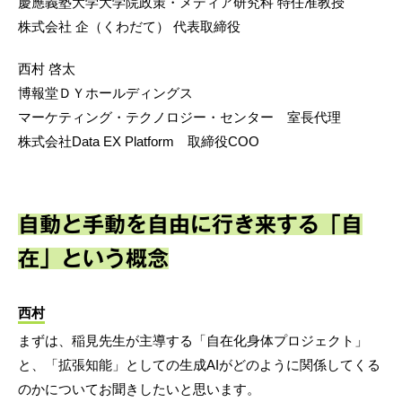
慶應義塾大学大学院政策・メディア研究科 特任准教授
株式会社 企（くわだて） 代表取締役
西村 啓太
博報堂ＤＹホールディングス
マーケティング・テクノロジー・センター 室長代理
株式会社Data EX Platform 取締役COO
自動と手動を自由に行き来する「自
在」という概念
西村
まずは、稲見先生が主導する「自在化身体プロジェクト」
と、「拡張知能」としての生成AIがどのように関係してくる
のかについてお聞きしたいと思います。