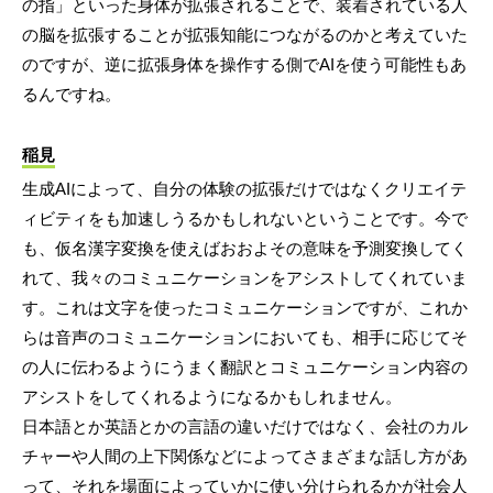
の指」といった身体が拡張されることで、装着されている人
の脳を拡張することが拡張知能につながるのかと考えていた
のですが、逆に拡張身体を操作する側でAIを使う可能性もあ
るんですね。
稲見
生成AIによって、自分の体験の拡張だけではなくクリエイテ
ィビティをも加速しうるかもしれないということです。今で
も、仮名漢字変換を使えばおおよその意味を予測変換してく
れて、我々のコミュニケーションをアシストしてくれていま
す。これは文字を使ったコミュニケーションですが、これか
らは音声のコミュニケーションにおいても、相手に応じてそ
の人に伝わるようにうまく翻訳とコミュニケーション内容の
アシストをしてくれるようになるかもしれません。
日本語とか英語とかの言語の違いだけではなく、会社のカル
チャーや人間の上下関係などによってさまざまな話し方があ
って、それを場面によっていかに使い分けられるかが社会人