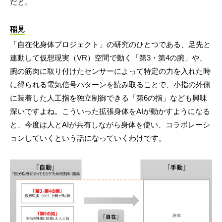
だと。
稲見
「自在化身体プロジェクト」の研究のひとつである、足先と
連動して仮想現実（VR）空間で動く「第3・第4の腕」や、
腕の筋肉に取り付けたセンサーによって特定の力を入れた時
に得られる電気信号パターンを読み取ることで、小指の外側
に装着した人工指を独立制御できる「第6の指」なども興味
深いですよね。こういった拡張身体をAIが動かすようになる
と、今度は人とAIが共有しながら身体を使い、コラボレーシ
ョンしていくという話になっていくわけです。