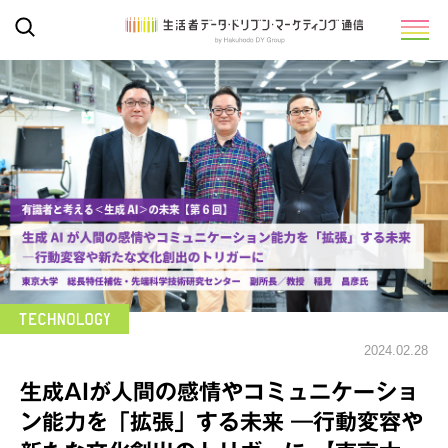
2024.02.28
生成AIが人間の感情やコミュニケーショ
ン能力を「拡張」する未来 ―行動変容や