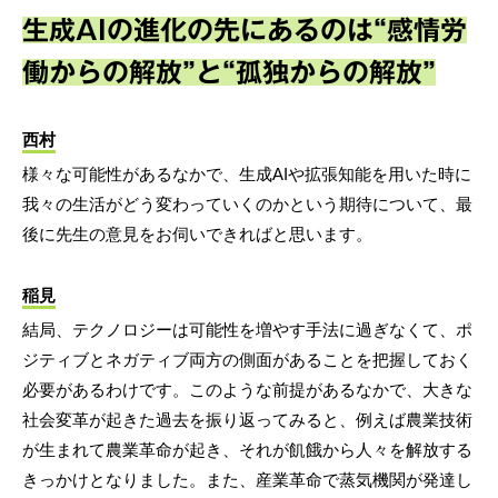
生成AIの進化の先にあるのは“感情労
働からの解放”と“孤独からの解放”
西村
様々な可能性があるなかで、生成AIや拡張知能を用いた時に
我々の生活がどう変わっていくのかという期待について、最
後に先生の意見をお伺いできればと思います。
稲見
結局、テクノロジーは可能性を増やす手法に過ぎなくて、ポ
ジティブとネガティブ両方の側面があることを把握しておく
必要があるわけです。このような前提があるなかで、大きな
社会変革が起きた過去を振り返ってみると、例えば農業技術
が生まれて農業革命が起き、それが飢餓から人々を解放する
きっかけとなりました。また、産業革命で蒸気機関が発達し