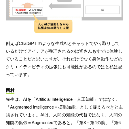
例えばChatGPT のような生成AIとチャットでやり取りして
いるだけでアイデアが整理されるのは皆さんもすでに体験し
ていることだと思いますが、それだけでなく身体動作などの
クリエイティビティの拡張にも可能性があるのではと私は思
っています。
西村
先生は、AIを「Artificial Intelligence＝人工知能」ではなく、
「Augmented Intelligence＝拡張知能」として捉えるべきと主
張されています。AIは、人間の知能の代替ではなく、人間の
知能の拡張＝Augmentedであると。「第3・第4の腕」「第6