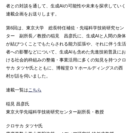
者との対談を通して、生成AIの可能性や未来を探求していく
連載企画をお送りします。
第6回は、東京大学 総長特任補佐・先端科学技術研究セン
ター 副所長／教授の稲見 昌彦氏に、生成AIと人間の身体
が結びつくことでもたらされる能力拡張や、それに伴う生活
者への影響などについて、生成AIも含めた先進技術普及にお
ける社会的枠組みの整備・事業活用に多くの知見を持つクロ
サカ タツヤ氏とともに、博報堂ＤＹホールディングスの西
村が話を伺いました。
連載一覧は
こちら
稲見 昌彦氏
東京大学先端科学技術研究センター副所長・教授
クロサカ タツヤ氏