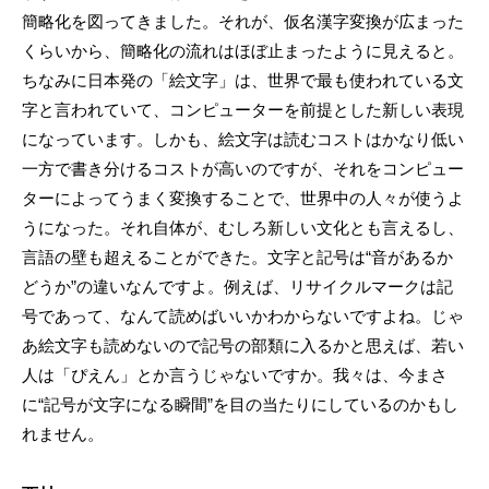
簡略化を図ってきました。それが、仮名漢字変換が広まった
くらいから、簡略化の流れはほぼ止まったように見えると。
ちなみに日本発の「絵文字」は、世界で最も使われている文
字と言われていて、コンピューターを前提とした新しい表現
になっています。しかも、絵文字は読むコストはかなり低い
一方で書き分けるコストが高いのですが、それをコンピュー
ターによってうまく変換することで、世界中の人々が使うよ
うになった。それ自体が、むしろ新しい文化とも言えるし、
言語の壁も超えることができた。文字と記号は“音があるか
どうか”の違いなんですよ。例えば、リサイクルマークは記
号であって、なんて読めばいいかわからないですよね。じゃ
あ絵文字も読めないので記号の部類に入るかと思えば、若い
人は「ぴえん」とか言うじゃないですか。我々は、今まさ
に“記号が文字になる瞬間”を目の当たりにしているのかもし
れません。