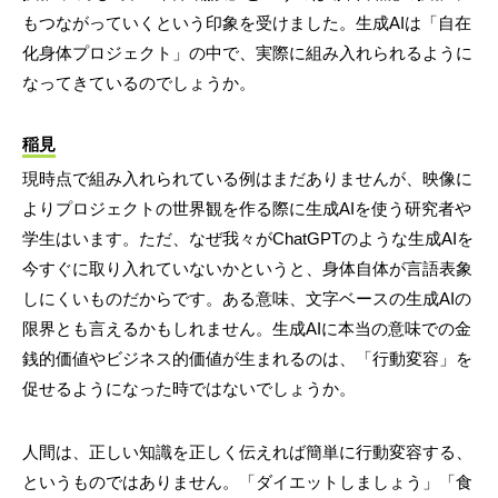
もつながっていくという印象を受けました。生成AIは「自在
化身体プロジェクト」の中で、実際に組み入れられるように
なってきているのでしょうか。
稲見
現時点で組み入れられている例はまだありませんが、映像に
よりプロジェクトの世界観を作る際に生成AIを使う研究者や
学生はいます。ただ、なぜ我々がChatGPTのような生成AIを
今すぐに取り入れていないかというと、身体自体が言語表象
しにくいものだからです。ある意味、文字ベースの生成AIの
限界とも言えるかもしれません。生成AIに本当の意味での金
銭的価値やビジネス的価値が生まれるのは、「行動変容」を
促せるようになった時ではないでしょうか。
人間は、正しい知識を正しく伝えれば簡単に行動変容する、
というものではありません。「ダイエットしましょう」「食