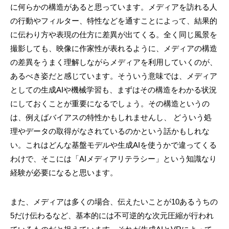
に何らかの構造があると思っています。メディアを訪れる人
の行動やフィルター、特性などを通すことによって、結果的
に伝わり方や表現の仕方に差異が出てくる。全く同じ風景を
撮影しても、映像に作家性が表れるように、メディアの構造
の差異をうまく理解しながらメディアを利用していくのが、
あるべき姿だと感じています。そういう意味では、メディア
としての生成AIや機械学習も、まずはその構造をわかる状況
にしておくことが重要になるでしょう。その構造というの
は、例えばバイアスの特性かもしれませんし、 どういう処
理やデータの取得がなされているのかという話かもしれな
い。これはどんな基盤モデルや生成AIを使うかで違ってくる
わけで、そこには「AIメディアリテラシー」という知識なり
経験が必要になると思います。
また、メディアは多くの場合、伝えたいことが10あるうちの
5だけ伝わるなど、基本的には不可逆的な次元圧縮が行われ