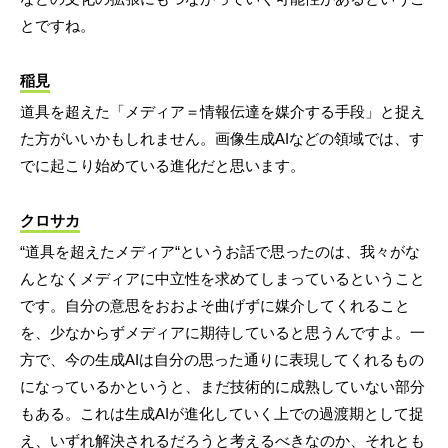
とですね。
稲見
道具を超えた「メディア＝情報伝達を媒介する手段」と捉え
た方がいいかもしれません。画像生成AIなどの領域では、す
でに起こり始めている進化だと思います。
クロサカ
“道具を超えたメディア“というお話で思ったのは、我々がな
んとなくメディアに中立性を求めてしまっているということ
です。自分の意思をおおよそ曲げずに媒介してくれること
を、少なからずメディアに期待していると思うんですよ。一
方で、今の生成AIは自分の思った通りに表現してくれるもの
になっているかというと、まだ技術的に成熟していない部分
もある。これは生成AIが進化していく上での過渡期として捉
え、いずれ解決されるだろうと考えるべきなのか、それとも