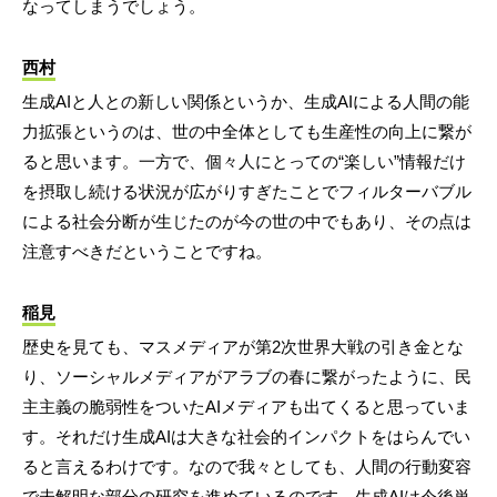
なってしまうでしょう。
西村
生成AIと人との新しい関係というか、生成AIによる人間の能
力拡張というのは、世の中全体としても生産性の向上に繋が
ると思います。一方で、個々人にとっての“楽しい”情報だけ
を摂取し続ける状況が広がりすぎたことでフィルターバブル
による社会分断が生じたのが今の世の中でもあり、その点は
注意すべきだということですね。
稲見
歴史を見ても、マスメディアが第2次世界大戦の引き金とな
り、ソーシャルメディアがアラブの春に繋がったように、民
主主義の脆弱性をついたAIメディアも出てくると思っていま
す。それだけ生成AIは大きな社会的インパクトをはらんでい
ると言えるわけです。なので我々としても、人間の行動変容
で未解明な部分の研究を進めているのです。生成AIは今後単