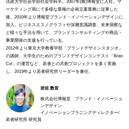
法政大学社会学部社会学科卒。2007年(株)博報堂に入社。マ
ーケティング局にて多様な業種の企画立案業務に従事した
後、2010年より博報堂ブランド・イノベーションデザインに
加入。ビジネスエスノグラフィや深層意識調査、未来洞察な
ど様々な手法を用いて、ブランドコンサルティングや商品・
事業開発の支援を行っている。
2012年より東京大学教養学部「ブランドデザインスタジオ」
の講師、大学生のためのブランドデザインコンテスト「Bran
Co!」の運営など、若者との共創プロジェクトを多く実施
し、2019年より若者研究所リーダーを兼任。
岩佐 数音
株式会社博報堂 ブランド・イノベーショ
ンデザイン
イノベーションプラニングディレクター/
若者研究所 研究員