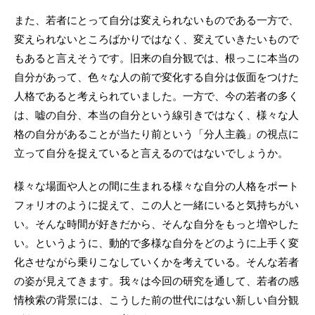
また、若者にとって自分は変えられないものである一方で、
変えられないところばかりではなく、変えていきたいもので
もあると言えそうです。旧来の自分観では、根っこに本当の
自分があって、色々な人の前で変化する自分は仮面をつけた
人格であると考えられていました。一方で、今の若者の多く
は、嘘の自分、本当の自分という線引きではなく、様々な人
格の自分があることが当たり前という「分人主義」の視点に
立って自分を捉えていると言えるのではないでしょうか。
様々な場面や人との間に生まれる様々な自分の人格をポート
フォリオのように捉えて、この人と一緒にいると気持ちがい
い。そんな時間が好きだから、そんな自分をもっと増やした
い。というように、動的で多様な自分をどのように上手く変
化させながら乗りこなしていくかを考えている。そんな若者
の姿が見えてきます。我々は今回の研究を通して、若者の感
情検索の背景には、こうした前の世代にはない新しい自分観