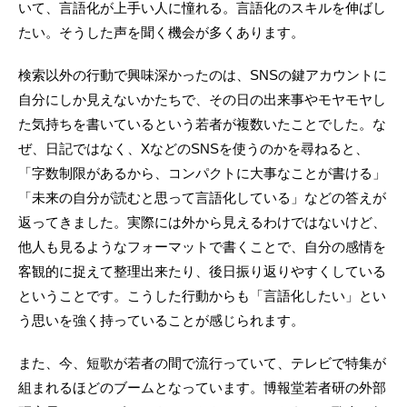
いて、言語化が上手い人に憧れる。言語化のスキルを伸ばし
たい。そうした声を聞く機会が多くあります。
検索以外の行動で興味深かったのは、SNSの鍵アカウントに
自分にしか見えないかたちで、その日の出来事やモヤモヤし
た気持ちを書いているという若者が複数いたことでした。な
ぜ、日記ではなく、XなどのSNSを使うのかを尋ねると、
「字数制限があるから、コンパクトに大事なことが書ける」
「未来の自分が読むと思って言語化している」などの答えが
返ってきました。実際には外から見えるわけではないけど、
他人も見るようなフォーマットで書くことで、自分の感情を
客観的に捉えて整理出来たり、後日振り返りやすくしている
ということです。こうした行動からも「言語化したい」とい
う思いを強く持っていることが感じられます。
また、今、短歌が若者の間で流行っていて、テレビで特集が
組まれるほどのブームとなっています。博報堂若者研の外部