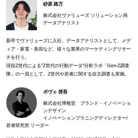
砂原 路万
株式会社ヴァリューズ ソリューション局
データアナリスト
新卒でヴァリューズに入社。データアナリストとして、メデ
ィア・家電・美容など、様々な業界のマーケティングリサー
チを行う。
現役Z世代による”Z世代の行動データ”分析ラボ「Gen-Z調査
隊」の一員として、Z世代や若者に関する自主調査も実施。
ボヴェ 啓吾
株式会社博報堂 ブランド・イノベーショ
ンデザイン
イノベーションプラニングディレクター/
若者研究所 リーダー