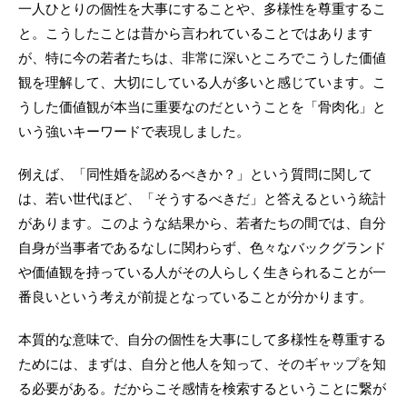
一人ひとりの個性を大事にすることや、多様性を尊重するこ
と。こうしたことは昔から言われていることではあります
が、特に今の若者たちは、非常に深いところでこうした価値
観を理解して、大切にしている人が多いと感じています。こ
うした価値観が本当に重要なのだということを「骨肉化」と
いう強いキーワードで表現しました。
例えば、「同性婚を認めるべきか？」という質問に関して
は、若い世代ほど、「そうするべきだ」と答えるという統計
があります。このような結果から、若者たちの間では、自分
自身が当事者であるなしに関わらず、色々なバックグランド
や価値観を持っている人がその人らしく生きられることが一
番良いという考えが前提となっていることが分かります。
本質的な意味で、自分の個性を大事にして多様性を尊重する
ためには、まずは、自分と他人を知って、そのギャップを知
る必要がある。だからこそ感情を検索するということに繋が