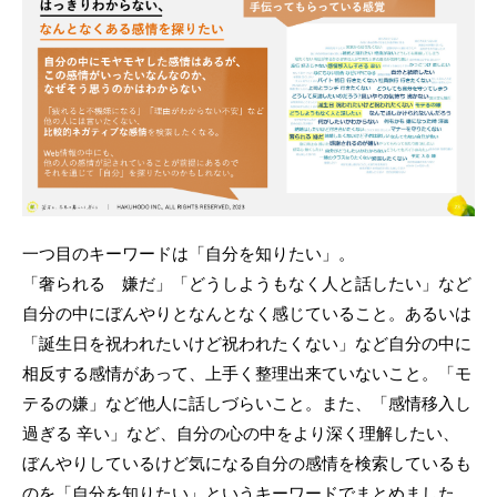
一つ目のキーワードは「自分を知りたい」。
「奢られる 嫌だ」「どうしようもなく人と話したい」など
自分の中にぼんやりとなんとなく感じていること。あるいは
「誕生日を祝われたいけど祝われたくない」など自分の中に
相反する感情があって、上手く整理出来ていないこと。「モ
テるの嫌」など他人に話しづらいこと。また、「感情移入し
過ぎる 辛い」など、自分の心の中をより深く理解したい、
ぼんやりしているけど気になる自分の感情を検索しているも
のを「自分を知りたい」というキーワードでまとめました。