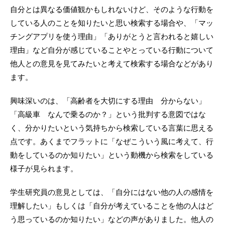
自分とは異なる価値観かもしれないけど、そのような行動を
している人のことを知りたいと思い検索する場合や、「マッ
チングアプリを使う理由」「ありがとうと言われると嬉しい
理由」など自分が感じていることやとっている行動について
他人との意見を見てみたいと考えて検索する場合などがあり
ます。
興味深いのは、「高齢者を大切にする理由 分からない」
「高級車 なんで乗るのか？」という批判する意図ではな
く、分かりたいという気持ちから検索している言葉に思える
点です。あくまでフラットに「なぜこういう風に考えて、行
動をしているのか知りたい」という動機から検索をしている
様子が見られます。
学生研究員の意見としては、「自分にはない他の人の感情を
理解したい」もしくは「自分が考えていることを他の人はど
う思っているのか知りたい」などの声がありました。他人の