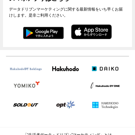
データドリブンマーケティングに関する最新情報をいち早くお届
けします。是非ご利用ください。
「“生活者データ・ドリブン”マーケティング」とは