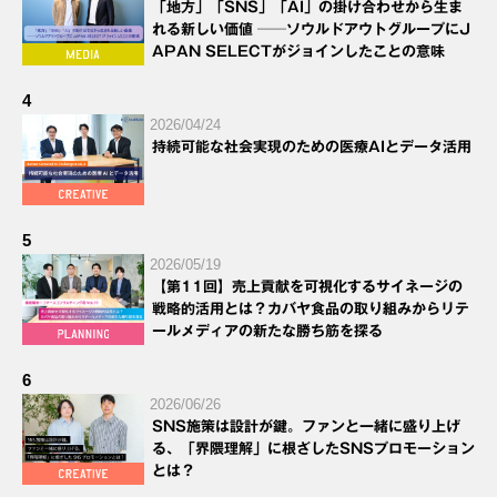
「地方」「SNS」「AI」の掛け合わせから生ま
れる新しい価値 ──ソウルドアウトグループにJ
APAN SELECTがジョインしたことの意味
4
2026/04/24
持続可能な社会実現のための医療AIとデータ活用
5
2026/05/19
【第11回】売上貢献を可視化するサイネージの
戦略的活用とは？カバヤ食品の取り組みからリテ
ールメディアの新たな勝ち筋を探る
6
2026/06/26
SNS施策は設計が鍵。ファンと一緒に盛り上げ
る、「界隈理解」に根ざしたSNSプロモーション
とは？