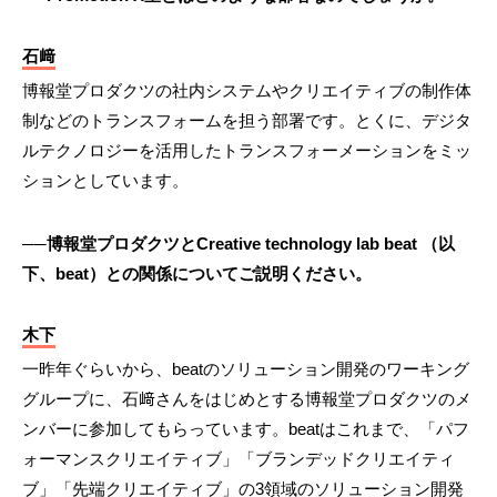
石﨑
博報堂プロダクツの社内システムやクリエイティブの制作体
制などのトランスフォームを担う部署です。とくに、デジタ
ルテクノロジーを活用したトランスフォーメーションをミッ
ションとしています。
──博報堂プロダクツとCreative technology lab beat （以
下、beat）との関係についてご説明ください。
木下
一昨年ぐらいから、beatのソリューション開発のワーキング
グループに、石﨑さんをはじめとする博報堂プロダクツのメ
ンバーに参加してもらっています。beatはこれまで、「パフ
ォーマンスクリエイティブ」「ブランデッドクリエイティ
ブ」「先端クリエイティブ」の3領域のソリューション開発