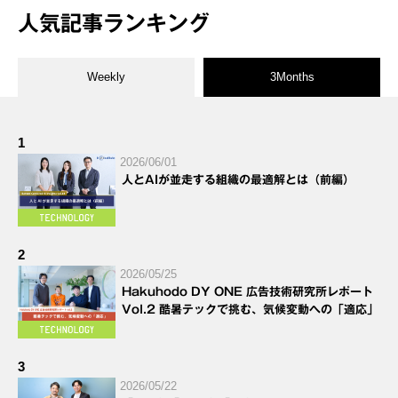
人気記事ランキング
Weekly
3Months
1
2026/06/01
人とAIが並走する組織の最適解とは（前編）
2
2026/05/25
Hakuhodo DY ONE 広告技術研究所レポート
Vol.2 酷暑テックで挑む、気候変動への「適応」
3
2026/05/22