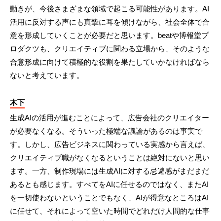
動きが、今後さまざまな領域で起こる可能性があります。AI
活用に反対する声にも真摯に耳を傾けながら、社会全体で合
意を形成していくことが必要だと思います。beatや博報堂プ
ロダクツも、クリエイティブに関わる立場から、そのような
合意形成に向けて積極的な役割を果たしていかなければなら
ないと考えています。
木下
生成AIの活用が進むことによって、広告会社のクリエイター
が必要なくなる。そういった極端な議論があるのは事実で
す。しかし、広告ビジネスに関わっている実感から言えば、
クリエイティブ職がなくなるということは絶対にないと思い
ます。一方、制作現場には生成AIに対する忌避感がまだまだ
あるとも感じます。すべてをAIに任せるのではなく、またAI
を一切使わないということでもなく、AIが得意なところはAI
に任せて、それによって空いた時間でどれだけ人間的な仕事