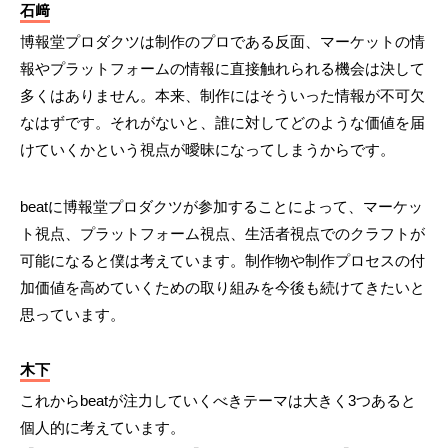
石﨑
博報堂プロダクツは制作のプロである反面、マーケットの情
報やプラットフォームの情報に直接触れられる機会は決して
多くはありません。本来、制作にはそういった情報が不可欠
なはずです。それがないと、誰に対してどのような価値を届
けていくかという視点が曖昧になってしまうからです。
beatに博報堂プロダクツが参加することによって、マーケッ
ト視点、プラットフォーム視点、生活者視点でのクラフトが
可能になると僕は考えています。制作物や制作プロセスの付
加価値を高めていくための取り組みを今後も続けてきたいと
思っています。
木下
これからbeatが注力していくべきテーマは大きく3つあると
個人的に考えています。