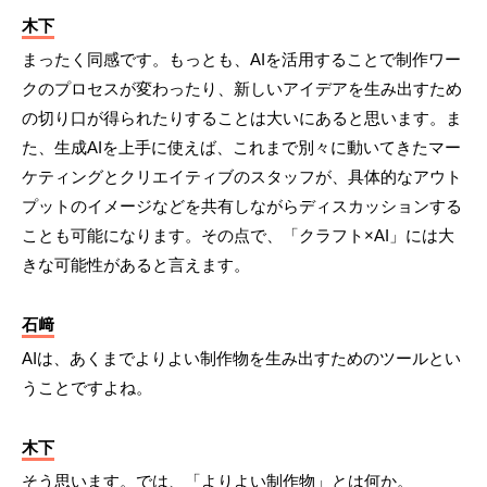
木下
まったく同感です。もっとも、AIを活用することで制作ワー
クのプロセスが変わったり、新しいアイデアを生み出すため
の切り口が得られたりすることは大いにあると思います。ま
た、生成AIを上手に使えば、これまで別々に動いてきたマー
ケティングとクリエイティブのスタッフが、具体的なアウト
プットのイメージなどを共有しながらディスカッションする
ことも可能になります。その点で、「クラフト×AI」には大
きな可能性があると言えます。
石﨑
AIは、あくまでよりよい制作物を生み出すためのツールとい
うことですよね。
木下
そう思います。では、「よりよい制作物」とは何か。