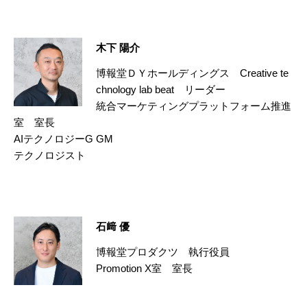
木下 陽介
博報堂ＤＹホールディングス Creative te
chnology lab beat リーダー
統合マーケティングプラットフォーム推進
室 室長
AIテクノロジーG GM
テクノロジスト
石﨑 優
博報堂プロダクツ 執行役員
Promotion X室 室長