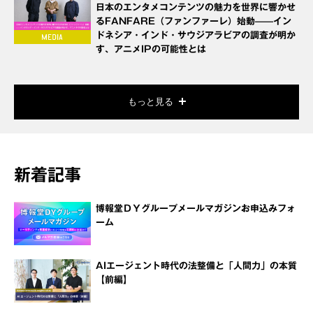
日本のエンタメコンテンツの魅力を世界に響かせ
るFANFARE（ファンファーレ）始動——イン
ドネシア・インド・サウジアラビアの調査が明か
す、アニメIPの可能性とは
もっと見る
新着記事
博報堂ＤＹグループメールマガジンお申込みフォ
ーム
AIエージェント時代の法整備と「人間力」の本質
【前編】