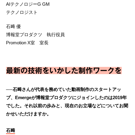
AIテクノロジーG GM
テクノロジスト
石﨑 優
博報堂プロダクツ 執行役員
Promotion X室 室長
最新の技術をいかした制作ワークを
──石﨑さんが代表を務めていた動画制作のスタートアッ
プ、Emergeが博報堂プロダクツにジョインしたのは2019年
でした。それ以前の歩みと、現在のお立場などについてお聞
かせいただけますか。
石﨑