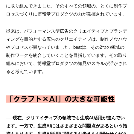
に取り組んできました。そのすべての領域の、とくに制作プ
ロセスづくりに博報堂プロダクツの力が発揮されています。
従来は、パフォーマンス型広告のクリエイティブとブランデ
ィングを目的とする広告のクリエイティブは、制作ノウハウ
やプロセスが異なっていました。beatは、その2つの領域の
制作ワークを統合していくことを目指しています。その取り
組みにおいて、博報堂プロダクツの知見やスキルが活かされ
ると考えています。
「クラフト×AI」の大きな可能性
──現在、クリエイティブの領域でも生成AI活用が進んでい
ます。一方で、生成AIにはさまざまな問題点があるという指
摘もあります。生成AI活用に関するお考えをお聞かせくださ