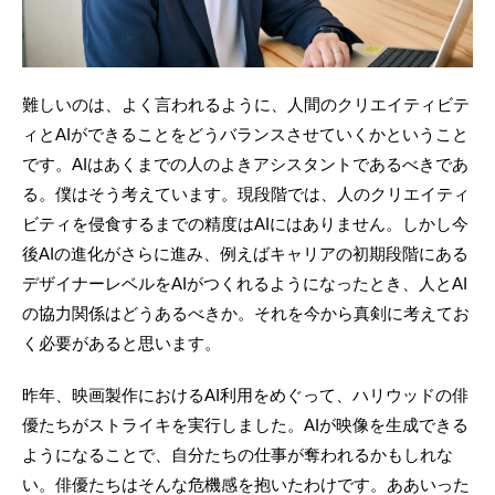
難しいのは、よく言われるように、人間のクリエイティビテ
ィとAIができることをどうバランスさせていくかということ
です。AIはあくまでの人のよきアシスタントであるべきであ
る。僕はそう考えています。現段階では、人のクリエイティ
ビティを侵食するまでの精度はAIにはありません。しかし今
後AIの進化がさらに進み、例えばキャリアの初期段階にある
デザイナーレベルをAIがつくれるようになったとき、人とAI
の協力関係はどうあるべきか。それを今から真剣に考えてお
く必要があると思います。
昨年、映画製作におけるAI利用をめぐって、ハリウッドの俳
優たちがストライキを実行しました。AIが映像を生成できる
ようになることで、自分たちの仕事が奪われるかもしれな
い。俳優たちはそんな危機感を抱いたわけです。ああいった