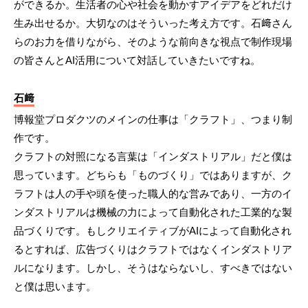
ができるか。生活者の心や社会を動かすアイデアをどれだけ
生み出せるか。大切なのはそういった考え方です。石﨑さん
らのお力を借りながら、そのような前向きな視点で制作現場
の皆さんとAI活用について対話していきたいですね。
石﨑
博報堂プロダクツのメインの仕事は「クラフト」、つまり制
作です。
クラフトの対照になる言葉は「インダストリアル」だと僕は
思っています。どちらも「ものづくり」ではありますが、ク
ラフトは人の手や頭を使った職人的な営みであり、一方のイ
ンダストリアルは機械の力によって自動化された工業的な製
品づくりです。もしクリエイティブがAIによって自動化され
るとすれば、広告づくりはクラフトではなくインダストリア
ルになります。しかし、そうはならないし、すべきではない
と僕は思います。