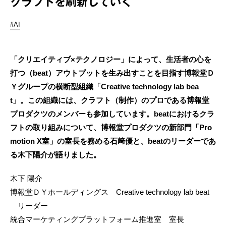
クラフトを刷新していく
#AI
「クリエイティブ×テクノロジー」によって、生活者の心を
打つ（beat）アウトプットを生み出すことを目指す博報堂Ｄ
Ｙグループの横断型組織「Creative technology lab bea
t」。この組織には、クラフト（制作）のプロである博報堂
プロダクツのメンバーも参加しています。beatにおけるクラ
フトの取り組みについて、博報堂プロダクツの新部門「Pro
motion X室」の室長を務める石﨑優と、beatのリーダーであ
る木下陽介が語りました。
木下 陽介
博報堂ＤＹホールディングス Creative technology lab beat
リーダー
統合マーケティングプラットフォーム推進室 室長