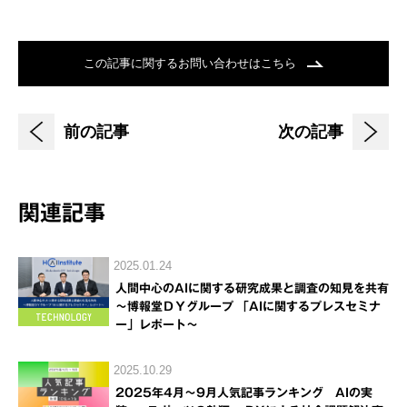
この記事に関するお問い合わせはこちら
前の記事
次の記事
関連記事
2025.01.24
人間中心のAIに関する研究成果と調査の知見を共有
～博報堂ＤＹグループ 「AIに関するプレスセミナ
ー」レポート～
2025.10.29
2025年4月～9月人気記事ランキング AIの実