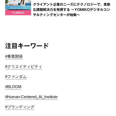
クライアント企業のニーズにテクノロジーで、柔軟
な課題解決力を発揮する ～YOMIKOデジタルコン
サルティングセンターが始動～
注目キーワード
#事業開発
#クリエイティビティ
#ファンダム
#BLOOM
#Human-Centered_AI_Institute
#ブランディング