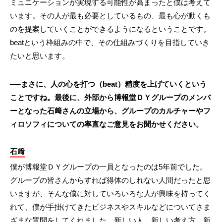
ミュニケーションが実現する可能性が高まったと僕は考えて
います。その人が最も必要としているもの、最も心が動くも
のを提案していくことができるようになるということです。
beatという枠組みの中で、その仕組みづくりを目指していき
たいと思います。
──まさに、人の心を打つ（beat）精度を上げていくという
ことですね。最後に、外部から博報堂ＤＹグループのメンバ
ーとなった石﨑さんの立場から、グループのカルチャーやフ
ィロソフィについての率直なご意見をお聞かせください。
石﨑
僕が博報堂ＤＹグループの一員となったのは5年前でした。
グループの皆さんからすれば得体のしれない人間だったと思
いますが、そんな僕に対していろいろな人が興味を持ってく
れて、僕が手掛けてきたビジネスやスキルなどについてさま
ざまな質問をしてくれました。新しい人、新しい考え方、新