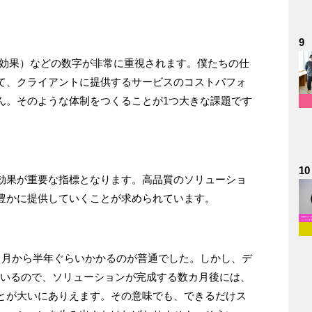
9
対効果）などの数字が非常に重視されます。僕たちの仕
て、クライアントに提供するサービスのコストパフォ
ん。そのような体制をつくることが1つ大きな課題です
10
効果が重要な指標となります。高品質のソリューショ
豊かに提供していくことが求められています。
カ月から半年ぐらいかかるのが普通でした。しかし、デ
ているので、ソリューションが完成する数カ月後には、
とが大いにありえます。その意味でも、できるだけス