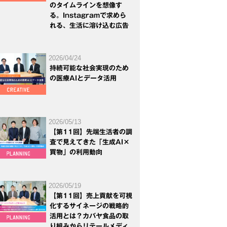
のタイムラインを想像す
る。Instagramで求めら
れる、生活に溶け込む広告
2026/04/24
持続可能な社会実現のため
の医療AIとデータ活用
2026/05/13
【第11回】先端生活者の調
査で見えてきた「生成AI×
買物」の利用動向
2026/05/19
【第11回】売上貢献を可視
化するサイネージの戦略的
活用とは？カバヤ食品の取
り組みからリテールメディ