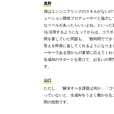
真野
僕はエンジニアリングのスキルがないの
ューション開発プロデューサーと協力し
なツールがあったらいいよね」といった
Iを活用するようになってからは、コラ
間を要していた問題も、「数時間ででき
答えを即座に返してくれるようになりまし
ーサーである僕からの要望に応えてくれ
生成AIのサポートを受けて、お互いの
す。
山口
ただし、「解決すべき課題は何か」「ゴ
っていないと、生成AIをうまく働かせ
間の役割です。