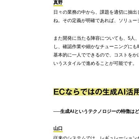
真野
日々の業務の中から、課題を適切に抽出
ね。その定義が明確であれば、ソリュー
また開発に当たる陣容についても、5人、
し、確認作業や細かなチューニングにも
基本的に一人でできるので、コストをか
いうスタイルで進めることが可能です。
ECならではの生成AI活
──生成AIというテクノロジーの特徴は
山口
従来のシステムでは、レギュレーション