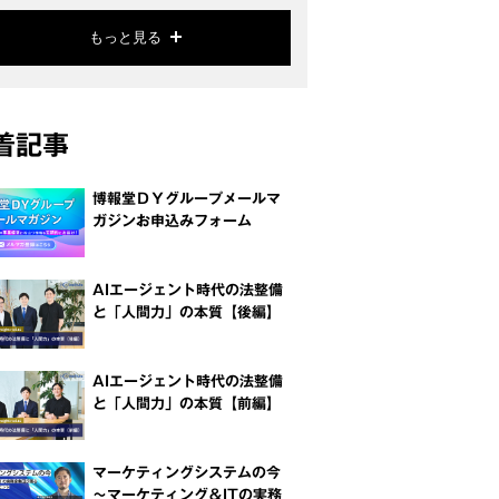
もっと見る
着記事
博報堂ＤＹグループメールマ
ガジンお申込みフォーム
AIエージェント時代の法整備
と「人間力」の本質【後編】
AIエージェント時代の法整備
と「人間力」の本質【前編】
マーケティングシステムの今
～マーケティング＆ITの実務