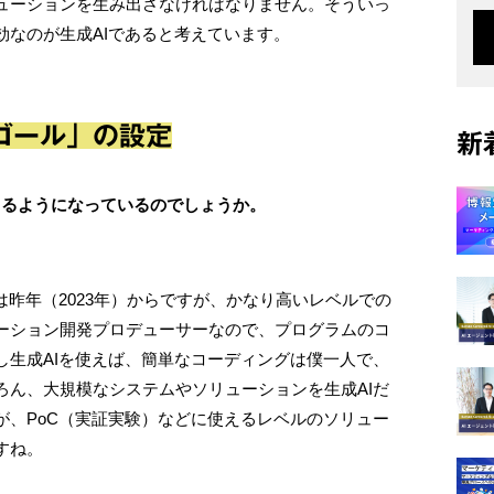
ューションを生み出さなければなりません。そういっ
効なのが生成AIであると考えています。
ゴール」の設定
新
きるようになっているのでしょうか。
は昨年（2023年）からですが、かなり高いレベルでの
ーション開発プロデューサーなので、プログラムのコ
し生成AIを使えば、簡単なコーディングは僕一人で、
ろん、大規模なシステムやソリューションを生成AIだ
が、PoC（実証実験）などに使えるレベルのソリュー
すね。