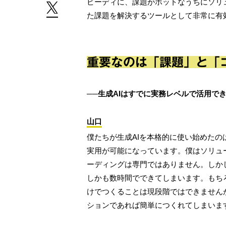
ピーディに、課題がホットなうちにソリ
た課題を解決するツールとして非常に有
重要なのは「課題」と「
──生成AIはすでに実務レベルで活用で
山口
僕たちが生成AIを本格的に使い始めたの
実用が可能になっています。僕はソリュ
ーディングは専門ではありません。しか
しかも数時間でできてしまいます。もち
けでつくることは現段階ではできません
ションであれば簡単につくれてしまいま