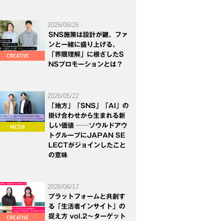
2026/06/26
SNS施策は設計が鍵。ファ
ンと一緒に盛り上げる、
「界隈理解」に根ざしたS
NSプロモーションとは？
2026/05/22
「地方」「SNS」「AI」の
掛け合わせから生まれる新
しい価値 ──ソウルドアウ
トグループにJAPAN SE
LECTがジョインしたこと
の意味
2026/06/17
プラットフォームと共創す
る「生活者インサイト」の
捉え方 vol.2～ターゲット