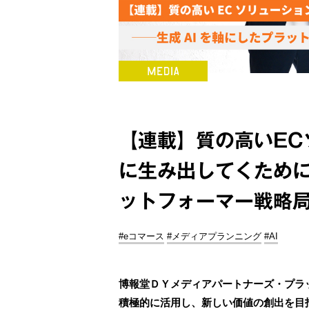
【連載】質の高いEC
に生み出してくために
ットフォーマー戦略
#eコマース
#メディアプランニング
#AI
博報堂ＤＹメディアパートナーズ・プラ
積極的に活用し、新しい価値の創出を目