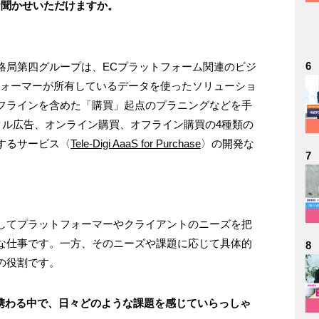
お聞かせいただけますか。
6
略局第四グループは、ECプラットフォーム関連のビジ
フォーマーが所有しているデータを使ったソリューショ
フラインを含めた「購買」起点のプラニングなどを手
タル広告、オンライン購買、オフライン購買の4種類の
するサービス〈
Tele-Digi AaaS for Purchase
〉の開発な
7
してプラットフォーマーやクライアントのニーズを把
な仕事です。一方、そのニーズや課題に応じて具体的
8
の役割です。
に携わる中で、日々どのような課題を感じていらっしゃ