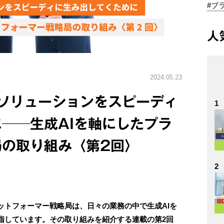
#ブ
人
2024.05.23
ソリューションをスピーディ
1
──生成AIを軸にしたプラ
局の取り組み〈第2回〉
2
ットフォーマー戦略局は、日々の業務の中で生成AIを
指しています。その取り組みを紹介する連載の第2回