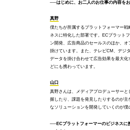
──はじめに、お二人のお仕事の内容を
真野
僕たちが所属するプラットフォーマー戦
ネスに特化した部署です。ECプラット
ン開発、広告商品のセールスのほか、オ
掛けています。また、テレビCM、デジ
データを掛け合わせて広告効果を最大化
どにも携わっています。
山口
真野さんは、メディアプロデューサーと
握したり、課題を発見したりするのが主
なソリューションを開発していくのが僕
──ECプラットフォーマーのビジネス