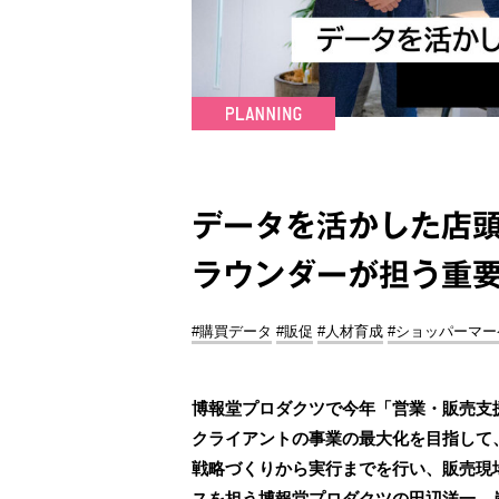
データを活かした店頭
ラウンダーが担う重
#購買データ
#販促
#人材育成
#ショッパーマ
博報堂プロダクツで今年「営業・販売支
クライアントの事業の最大化を目指して
戦略づくりから実行までを行い、販売現
スを担う博報堂プロダクツの田辺洋一、