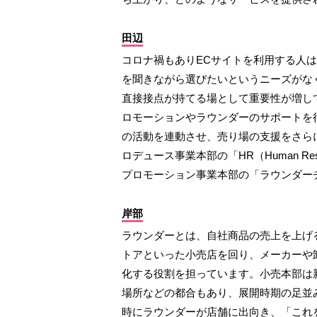
田辺
コロナ禍もありECサイトを利用する人
を聞きながら選びたいというニーズがな
直接接点が持てる場として重要性が増し
ロモーションやラウンダーのサポートを
の活動を連動させ、売り場の支援をさら
ロデュース事業本部の「HR（Human R
プロモーション事業本部の「ラウンダー
岸部
ラウンダーとは、自社商品の売上を上げ
トアといった小売店を回り、メーカーや
化する役割を担っています。小売本部は
場所などの都合もあり、展開時期の足並
時にラウンダーが店舗に出向き、「これ