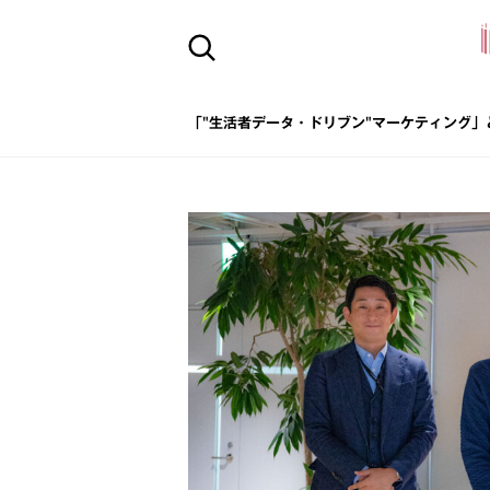
「"生活者データ・ドリブン"マーケティング」