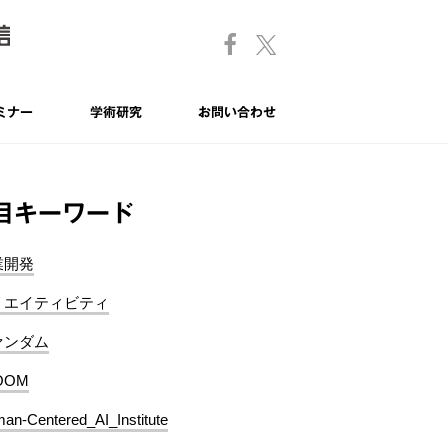
ミナー
学術研究
お問い合わせ
目キーワード
業開発
リエイティビティ
ァンダム
OOM
an-Centered_AI_Institute