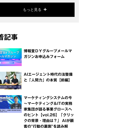
もっと見る
着記事
博報堂ＤＹグループメールマ
ガジンお申込みフォーム
AIエージェント時代の法整備
と「人間力」の本質【前編】
マーケティングシステムの今
～マーケティング＆ITの実務
家集団が語る事業グロースへ
のヒント【vol.26】「クリッ
クの背景・理由は？」 AIが顧
客の"行動の裏側"を読み解