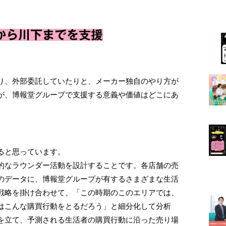
から川下までを支援
り、外部委託していたりと、メーカー独自のやり方が
が、博報堂グループで支援する意義や価値はどこにあ
ると思っています。
的なラウンダー活動を設計することです。各店舗の売
のデータに、博報堂グループが有するさまざまな生活
戦略を掛け合わせて、「この時期のこのエリアでは、
はこんな購買行動をとるだろう」と細分化して分析
を立て、予測される生活者の購買行動に沿った売り場