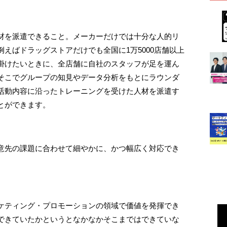
材を派遣できること。メーカーだけでは十分な人的リ
えばドラッグストアだけでも全国に1万5000店舗以上
掛けたいときに、全店舗に自社のスタッフが足を運ん
そこでグループの知見やデータ分析をもとにラウンダ
活動内容に沿ったトレーニングを受けた人材を派遣す
とができます。
意先の課題に合わせて細やかに、かつ幅広く対応でき
ケティング・プロモーションの領域で価値を発揮でき
できていたかというとなかなかそこまではできていな