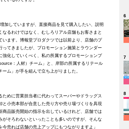
6
は増加していますが、直接商品を見て購入したい、説明
くなるわけではなく、むしろリアル店舗もお客さまと
ています。博報堂プロダクツでは以前より、店舗のプ
行ってきましたが、プロモーション施策とラウンダー
に強化していくべく、私の所属するプロモーションプ
7
esource：人材）チーム」と、岸部の所属するリテール
チーム」が手を組んで立ち上がりました。
8
るために営業担当者に代わってスーパーやドラッグス
卸と小売本部が合意した売り方や売り場づくりを具現
新商品販売開始の指示を出しているけれど、店舗では
みがそろわないといったことも多いのですが、そんな
を今売れば店舗の売上アップにもつながりますよ」