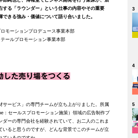
右する「ラウンダー」という仕事の内容やその重要
3
揮できる強み・価値について語り合いました。
ロモーションプロデュース事業本部
テールプロモーション事業本部
4
動した売り場をつくる
5
材サービス」の専門チームが立ち上がりました。所属
e Line：セールスプロモーション施策）領域の広告制作プ
ンダーの専門会社を経験されていて、お二人のこれま
ていると思うのですが、どんな背景でこのチームが立
れているのですか。