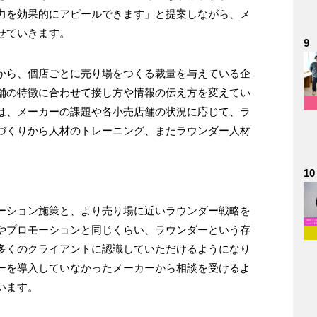
力を効果的にアピールできます」と提案しながら、メ
せていきます。
9
から、個店ごとに売り場をつくる裁量を与えている企
舗の特徴に合わせて接し方や情報の伝え方を変えてい
は、メーカーの課題や各小売店舗の状況に応じて、ラ
づくりから人材のトレーニング、またラウンダー人材
10
ーション施策と、より売り場に近いラウンダー戦略を
やプロモーションと同じくらい、ラウンダーという存
多くのクライアントに認識していただけるようになり
ーを導入していなかったメーカーから相談を受けるよ
います。