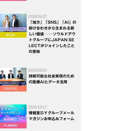
2026/05/22
「地方」「SNS」「AI」の
掛け合わせから生まれる新
しい価値 ──ソウルドアウ
トグループにJAPAN SE
LECTがジョインしたこと
の意味
2026/04/24
持続可能な社会実現のため
の医療AIとデータ活用
2024/12/17
博報堂ＤＹグループメール
マガジンお申込みフォーム