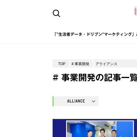
「"生活者データ・ドリブン"マーケティング」
TOP
# 事業開発
アライアンス
# 事業開発の記事一