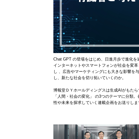
Chat GPT の登場をはじめ、日進月歩で進化
インターネットやスマートフォンが社会を変革
し 、広告やマーケティングにも大きな影響を
し、新たな社会を切り拓いていくのか。
博報堂ＤＹホールディングスは生成AIがもたら
「人間・社会の変化」 の3つのテーマに分類。
性や未来を探求していく連載企画をお送りしま