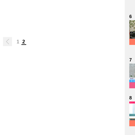
6
1
2
7
8