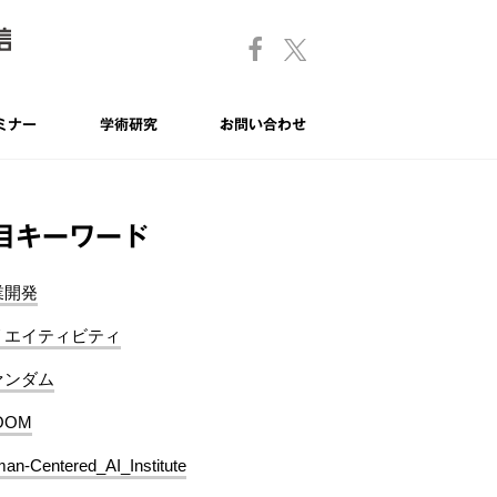
ミナー
学術研究
お問い合わせ
目キーワード
業開発
リエイティビティ
ァンダム
OOM
an-Centered_AI_Institute