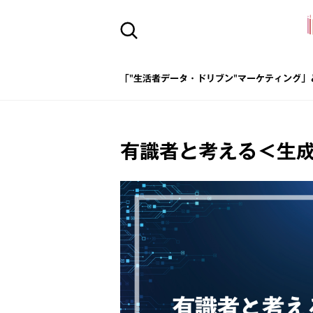
「"生活者データ・ドリブン"マーケティング」
有識者と考える＜生成