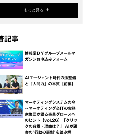
もっと見る
着記事
博報堂ＤＹグループメールマ
ガジンお申込みフォーム
AIエージェント時代の法整備
と「人間力」の本質【前編】
マーケティングシステムの今
～マーケティング＆ITの実務
家集団が語る事業グロースへ
のヒント【vol.26】「クリッ
クの背景・理由は？」 AIが顧
客の"行動の裏側"を読み解