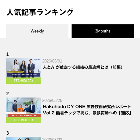
人気記事ランキング
Weekly
3Months
1
2026/06/01
人とAIが並走する組織の最適解とは（前編）
2
2026/05/25
Hakuhodo DY ONE 広告技術研究所レポート
Vol.2 酷暑テックで挑む、気候変動への「適応」
3
2026/05/22