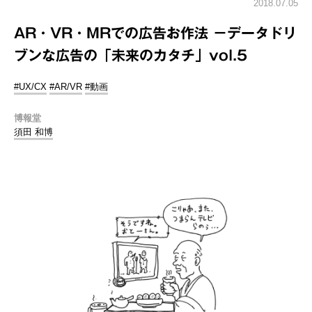
2018.07.05
AR・VR・MRでの広告お作法 －データドリ
ブンな広告の「未来のカタチ」vol.5
#UX/CX
#AR/VR
#動画
博報堂
須田 和博