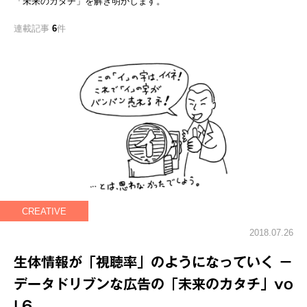
「未来のカタチ」を解き明かします。
連載記事
6
件
CREATIVE
2018.07.26
生体情報が「視聴率」のようになっていく －
データドリブンな広告の「未来のカタチ」vo
l.6