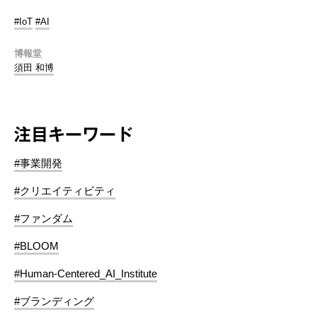
#IoT
#AI
博報堂
須田 和博
注目キーワード
#事業開発
#クリエイティビティ
#ファンダム
#BLOOM
#Human-Centered_AI_Institute
#ブランディング