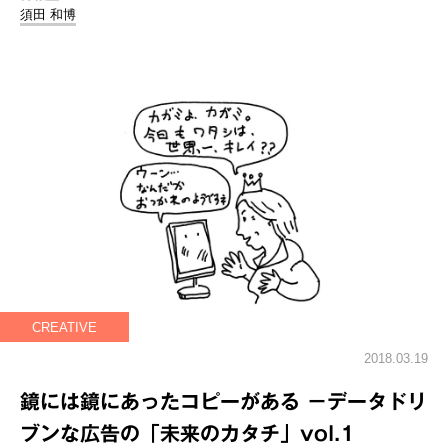
須田 和博
CREATIVE
2018.03.19
鏡には鏡にあったコピーがある －データドリ
ブンな広告の「未来のカタチ」vol.1