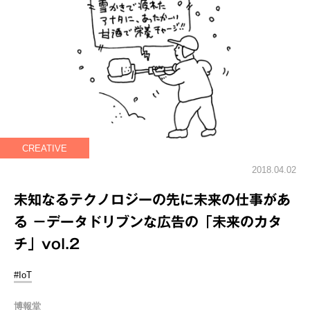
CREATIVE
2018.04.02
未知なるテクノロジーの先に未来の仕事があ
る －データドリブンな広告の「未来のカタ
チ」vol.2
#IoT
博報堂