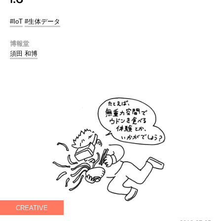
#IoT
#生体データ
博報堂
須田 和博
CREATIVE