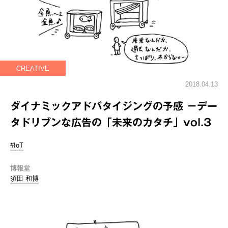
CREATIVE
2018.04.13
ダイナミックアドバタイジングの予感 －デー
タドリブンな広告の「未来のカタチ」vol.3
#IoT
博報堂
須田 和博