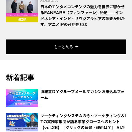
2026/04/27
日本のエンタメコンテンツの魅力を世界に響かせ
るFANFARE（ファンファーレ）始動——イン
ドネシア・インド・サウジアラビアの調査が明か
す、アニメIPの可能性とは
もっと見る
新着記事
博報堂ＤＹグループメールマガジンお申込みフォ
ーム
マーケティングシステムの今～マーケティング＆I
Tの実務家集団が語る事業グロースへのヒント
【vol.26】「クリックの背景・理由は？」 AIが